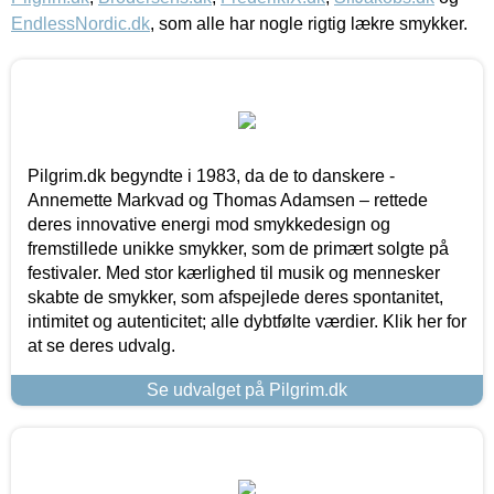
EndlessNordic.dk
, som alle har nogle rigtig lækre smykker.
Pilgrim.dk begyndte i 1983, da de to danskere -
Annemette Markvad og Thomas Adamsen – rettede
deres innovative energi mod smykkedesign og
fremstillede unikke smykker, som de primært solgte på
festivaler. Med stor kærlighed til musik og mennesker
skabte de smykker, som afspejlede deres spontanitet,
intimitet og autenticitet; alle dybtfølte værdier. Klik her for
at se deres udvalg.
Se udvalget på Pilgrim.dk