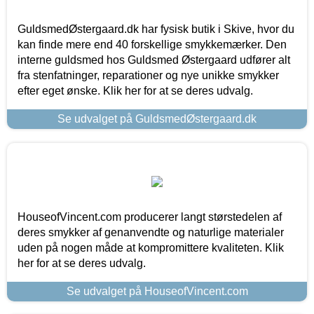
GuldsmedØstergaard.dk har fysisk butik i Skive, hvor du
kan finde mere end 40 forskellige smykkemærker. Den
interne guldsmed hos Guldsmed Østergaard udfører alt
fra stenfatninger, reparationer og nye unikke smykker
efter eget ønske. Klik her for at se deres udvalg.
Se udvalget på GuldsmedØstergaard.dk
HouseofVincent.com producerer langt størstedelen af
deres smykker af genanvendte og naturlige materialer
uden på nogen måde at kompromittere kvaliteten. Klik
her for at se deres udvalg.
Se udvalget på HouseofVincent.com