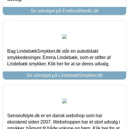
Se udvalget på EndlessNordic.dk
Bag LindebækSmykker.dk står en autodidakt
smykkedesinger, Emma Lindebæk, som er stifter af
Lindebæk smykker. Klik her for at se deres udvalg.
Se udvalget på LindebækSmykker.dk
Senseofstyle.dk er en dansk webshop som har
eksisteret siden 2007. Webshoppen har et stort udvalg i
smykker, hårpynt til både voksne og børn. Klik her for at