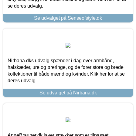
se deres udvalg.
Se udvalget på Senseofstyle.dk
Nirbana.dks udvalg spænder i dag over armbånd,
halskæder, ure og øreringe, og de fører store og brede
kollektioner til både mænd og kvinder. Klik her for at se
deres udvalg.
Se udvalget på Nirbana.dk
AnneBrauner.dk laver smykker som er tilpasset