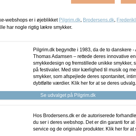
e-webshops er i øjeblikket
Pilgrim.dk
,
Brodersens.dk
,
Frederik
lle har nogle rigtig lækre smykker.
Pilgrim.dk begyndte i 1983, da de to danskere 
Thomas Adamsen – rettede deres innovative en
smykkedesign og fremstillede unikke smykker, 
på festivaler. Med stor kærlighed til musik og 
smykker, som afspejlede deres spontanitet, intimit
dybtfølte værdier. Klik her for at se deres udvalg
Se udvalget på Pilgrim.dk
Hos Brodersens.dk er de autoriserede forhandle
du ser i deres webshop. Det er din garanti for at
service og de originale produkter. Klik her for at