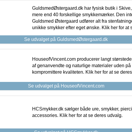
GuldsmedØstergaard.dk har fysisk butik i Skive,
mere end 40 forskellige smykkemærker. Den in
Guldsmed Østergaard udfører alt fra stenfatninge
unikke smykker efter eget ønske. Klik her for at 
Se udvalget på GuldsmedØstergaard.dk
HouseofVincent.com producerer langt størstede
af genanvendte og naturlige materialer uden p
kompromittere kvaliteten. Klik her for at se dere
Se udvalget på HouseofVincent.com
HCSmykker.dk sælger både ure, smykker, pierc
accessories. Klik her for at se deres udvalg.