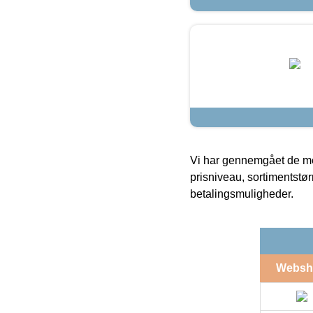
Vi har gennemgået de mes
prisniveau, sortimentstø
betalingsmuligheder.
Websh