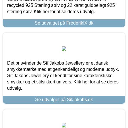
recycled 925 Sterling sølv og 22 karat guldbelagt 925
sterling sølv. Klik her for at se deres udvalg.
Se udvalget på FrederikIX.dk
Det prisvindende Sif Jakobs Jewellery er et dansk
smykkemærke med et genkendeligt og moderne udtryk.
Sif Jakobs Jewellery er kendt for sine karakteristiske
smykker og et stilsikkert univers. Klik her for at se deres
udvalg.
Se udvalget på SifJakobs.dk