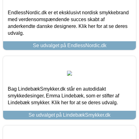
EndlessNordic.dk er et eksklusivt nordisk smykkebrand
med verdensomspændende succes skabt af
anderkendte danske designere. Klik her for at se deres
udvalg.
Se udvalget på EndlessNordic.dk
Bag LindebækSmykker.dk står en autodidakt
smykkedesinger, Emma Lindebæk, som er stifter af
Lindebæk smykker. Klik her for at se deres udvalg.
Se udvalget på LindebækSmykker.dk