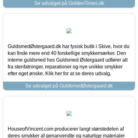
Se udvalget på GoldenTimes.dk
GuldsmedØstergaard.dk har fysisk butik i Skive, hvor du
kan finde mere end 40 forskellige smykkemærker. Den
interne guldsmed hos Guldsmed Østergaard udfører alt
fra stenfatninger, reparationer og nye unikke smykker
efter eget ønske. Klik her for at se deres udvalg.
Se udvalget på GuldsmedØstergaard.dk
HouseofVincent.com producerer langt størstedelen af
deres smykker af genanvendte og naturlige materialer