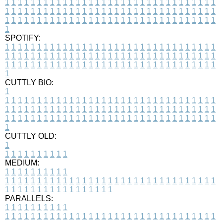
1
1
1
1
1
1
1
1
1
1
1
1
1
1
1
1
1
1
1
1
1
1
1
1
1
1
1
1
1
1
1
1
1
1
1
1
1
1
1
1
1
1
1
1
1
1
1
1
1
1
1
1
1
1
1
1
1
1
1
1
1
1
1
1
1
1
1
1
1
1
1
1
1
1
1
1
1
1
1
1
1
1
1
1
1
1
1
1
1
1
1
1
1
1
1
1
1
1
1
1
SPOTIFY:
1
1
1
1
1
1
1
1
1
1
1
1
1
1
1
1
1
1
1
1
1
1
1
1
1
1
1
1
1
1
1
1
1
1
1
1
1
1
1
1
1
1
1
1
1
1
1
1
1
1
1
1
1
1
1
1
1
1
1
1
1
1
1
1
1
1
1
1
1
1
1
1
1
1
1
1
1
1
1
1
1
1
1
1
1
1
1
1
1
1
1
1
1
1
1
1
1
1
1
1
CUTTLY BIO:
1
1
1
1
1
1
1
1
1
1
1
1
1
1
1
1
1
1
1
1
1
1
1
1
1
1
1
1
1
1
1
1
1
1
1
1
1
1
1
1
1
1
1
1
1
1
1
1
1
1
1
1
1
1
1
1
1
1
1
1
1
1
1
1
1
1
1
1
1
1
1
1
1
1
1
1
1
1
1
1
1
1
1
1
1
1
1
1
1
1
1
1
1
1
1
1
1
1
1
1
1
CUTTLY OLD:
1
1
1
1
1
1
1
1
1
1
1
MEDIUM:
1
1
1
1
1
1
1
1
1
1
1
1
1
1
1
1
1
1
1
1
1
1
1
1
1
1
1
1
1
1
1
1
1
1
1
1
1
1
1
1
1
1
1
1
1
1
1
1
1
1
1
1
1
1
1
1
1
1
1
1
PARALLELS:
1
1
1
1
1
1
1
1
1
1
1
1
1
1
1
1
1
1
1
1
1
1
1
1
1
1
1
1
1
1
1
1
1
1
1
1
1
1
1
1
1
1
1