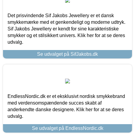
Det prisvindende Sif Jakobs Jewellery er et dansk
smykkemærke med et genkendeligt og moderne udtryk.
Sif Jakobs Jewellery er kendt for sine karakteristiske
smykker og et stilsikkert univers. Klik her for at se deres
udvalg.
Se udvalget på SifJakobs.dk
EndlessNordic.dk er et eksklusivt nordisk smykkebrand
med verdensomspændende succes skabt af
anderkendte danske designere. Klik her for at se deres
udvalg.
Se udvalget på EndlessNordic.dk