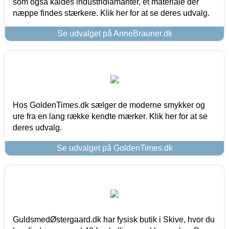
som også kaldes industridiamanter, et materiale der
næppe findes stærkere. Klik her for at se deres udvalg.
Se udvalget på AnneBrauner.dk
Hos GoldenTimes.dk sælger de moderne smykker og
ure fra en lang række kendte mærker. Klik her for at se
deres udvalg.
Se udvalget på GoldenTimes.dk
GuldsmedØstergaard.dk har fysisk butik i Skive, hvor du