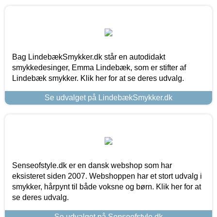
Bag LindebækSmykker.dk står en autodidakt
smykkedesinger, Emma Lindebæk, som er stifter af
Lindebæk smykker. Klik her for at se deres udvalg.
Se udvalget på LindebækSmykker.dk
Senseofstyle.dk er en dansk webshop som har
eksisteret siden 2007. Webshoppen har et stort udvalg i
smykker, hårpynt til både voksne og børn. Klik her for at
se deres udvalg.
Se udvalget på Senseofstyle.dk