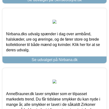
Nirbana.dks udvalg spænder i dag over armbånd,
halskæder, ure og øreringe, og de fører store og brede
kollektioner til både mænd og kvinder. Klik her for at se
deres udvalg.
Se udvalget på Nirbana.dk
AnneBrauner.dk laver smykker som er tilpasset
markedets trend. Du får tidsløse smykker du kan nyde i
mange år, alle smykker er lavet i de såkaldt Zirkoner