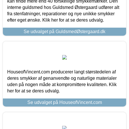
kan finde mere end 40 forskellige smykkemærker. Den
interne guldsmed hos Guldsmed Østergaard udfører alt
fra stenfatninger, reparationer og nye unikke smykker
efter eget ønske. Klik her for at se deres udvalg.
Se udvalget på GuldsmedØstergaard.dk
HouseofVincent.com producerer langt størstedelen af
deres smykker af genanvendte og naturlige materialer
uden på nogen måde at kompromittere kvaliteten. Klik
her for at se deres udvalg.
Se udvalget på HouseofVincent.com