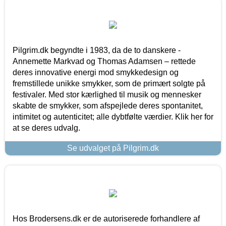
Pilgrim.dk begyndte i 1983, da de to danskere -
Annemette Markvad og Thomas Adamsen – rettede
deres innovative energi mod smykkedesign og
fremstillede unikke smykker, som de primært solgte på
festivaler. Med stor kærlighed til musik og mennesker
skabte de smykker, som afspejlede deres spontanitet,
intimitet og autenticitet; alle dybtfølte værdier. Klik her for
at se deres udvalg.
Se udvalget på Pilgrim.dk
Hos Brodersens.dk er de autoriserede forhandlere af