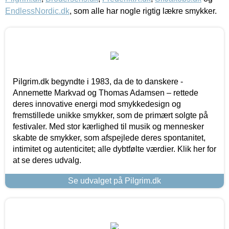
EndlessNordic.dk
, som alle har nogle rigtig lækre smykker.
Pilgrim.dk begyndte i 1983, da de to danskere -
Annemette Markvad og Thomas Adamsen – rettede
deres innovative energi mod smykkedesign og
fremstillede unikke smykker, som de primært solgte på
festivaler. Med stor kærlighed til musik og mennesker
skabte de smykker, som afspejlede deres spontanitet,
intimitet og autenticitet; alle dybtfølte værdier. Klik her for
at se deres udvalg.
Se udvalget på Pilgrim.dk