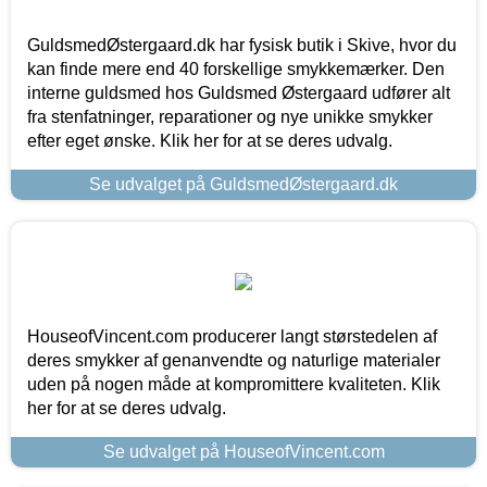
GuldsmedØstergaard.dk har fysisk butik i Skive, hvor du
kan finde mere end 40 forskellige smykkemærker. Den
interne guldsmed hos Guldsmed Østergaard udfører alt
fra stenfatninger, reparationer og nye unikke smykker
efter eget ønske. Klik her for at se deres udvalg.
Se udvalget på GuldsmedØstergaard.dk
HouseofVincent.com producerer langt størstedelen af
deres smykker af genanvendte og naturlige materialer
uden på nogen måde at kompromittere kvaliteten. Klik
her for at se deres udvalg.
Se udvalget på HouseofVincent.com