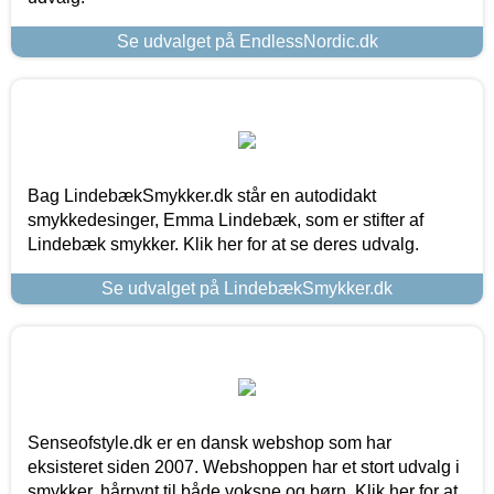
Se udvalget på EndlessNordic.dk
Bag LindebækSmykker.dk står en autodidakt
smykkedesinger, Emma Lindebæk, som er stifter af
Lindebæk smykker. Klik her for at se deres udvalg.
Se udvalget på LindebækSmykker.dk
Senseofstyle.dk er en dansk webshop som har
eksisteret siden 2007. Webshoppen har et stort udvalg i
smykker, hårpynt til både voksne og børn. Klik her for at