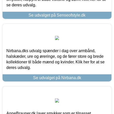
se deres udvalg.
Se udvalget på Senseofstyle.dk
Nirbana.dks udvalg spænder i dag over armbånd,
halskæder, ure og øreringe, og de fører store og brede
kollektioner til både mænd og kvinder. Klik her for at se
deres udvalg.
Se udvalget på Nirbana.dk
AnneBrauner.dk laver smykker som er tilpasset