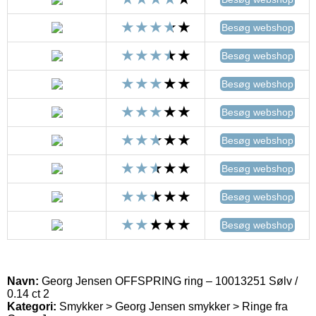
Besøg webshop
Besøg webshop
Besøg webshop
Besøg webshop
Besøg webshop
Besøg webshop
Besøg webshop
Besøg webshop
Navn:
Georg Jensen OFFSPRING ring – 10013251 Sølv /
0.14 ct 2
Kategori:
Smykker > Georg Jensen smykker > Ringe fra