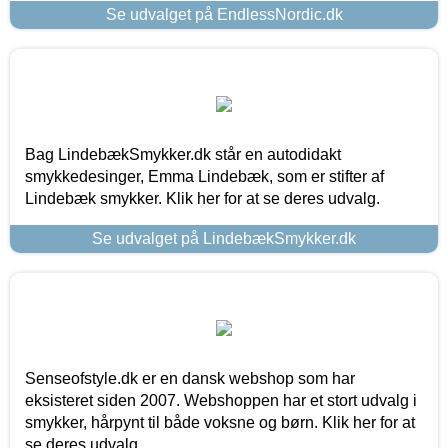
Se udvalget på EndlessNordic.dk
Bag LindebækSmykker.dk står en autodidakt
smykkedesinger, Emma Lindebæk, som er stifter af
Lindebæk smykker. Klik her for at se deres udvalg.
Se udvalget på LindebækSmykker.dk
Senseofstyle.dk er en dansk webshop som har
eksisteret siden 2007. Webshoppen har et stort udvalg i
smykker, hårpynt til både voksne og børn. Klik her for at
se deres udvalg.