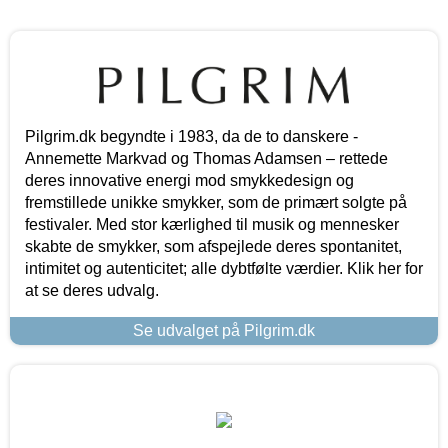
Pilgrim.dk begyndte i 1983, da de to danskere -
Annemette Markvad og Thomas Adamsen – rettede
deres innovative energi mod smykkedesign og
fremstillede unikke smykker, som de primært solgte på
festivaler. Med stor kærlighed til musik og mennesker
skabte de smykker, som afspejlede deres spontanitet,
intimitet og autenticitet; alle dybtfølte værdier. Klik her for
at se deres udvalg.
Se udvalget på Pilgrim.dk