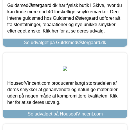
GuldsmedØstergaard.dk har fysisk butik i Skive, hvor du
kan finde mere end 40 forskellige smykkemærker. Den
interne guldsmed hos Guldsmed Østergaard udfører alt
fra stenfatninger, reparationer og nye unikke smykker
efter eget ønske. Klik her for at se deres udvalg.
Se udvalget på GuldsmedØstergaard.dk
HouseofVincent.com producerer langt størstedelen af
deres smykker af genanvendte og naturlige materialer
uden på nogen måde at kompromittere kvaliteten. Klik
her for at se deres udvalg.
Se udvalget på HouseofVincent.com