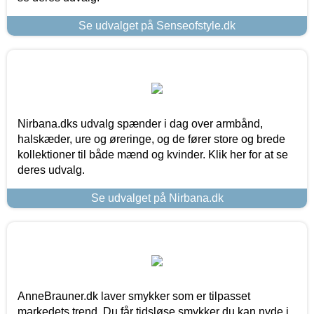
Se udvalget på Senseofstyle.dk
Nirbana.dks udvalg spænder i dag over armbånd,
halskæder, ure og øreringe, og de fører store og brede
kollektioner til både mænd og kvinder. Klik her for at se
deres udvalg.
Se udvalget på Nirbana.dk
AnneBrauner.dk laver smykker som er tilpasset
markedets trend. Du får tidsløse smykker du kan nyde i