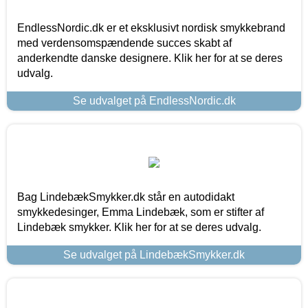
EndlessNordic.dk er et eksklusivt nordisk smykkebrand
med verdensomspændende succes skabt af
anderkendte danske designere. Klik her for at se deres
udvalg.
Se udvalget på EndlessNordic.dk
Bag LindebækSmykker.dk står en autodidakt
smykkedesinger, Emma Lindebæk, som er stifter af
Lindebæk smykker. Klik her for at se deres udvalg.
Se udvalget på LindebækSmykker.dk