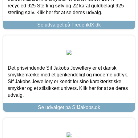
recycled 925 Sterling sølv og 22 karat guldbelagt 925
sterling sølv. Klik her for at se deres udvalg.
Se udvalget på FrederikIX.dk
Det prisvindende Sif Jakobs Jewellery er et dansk
smykkemærke med et genkendeligt og moderne udtryk.
Sif Jakobs Jewellery er kendt for sine karakteristiske
smykker og et stilsikkert univers. Klik her for at se deres
udvalg.
Se udvalget på SifJakobs.dk