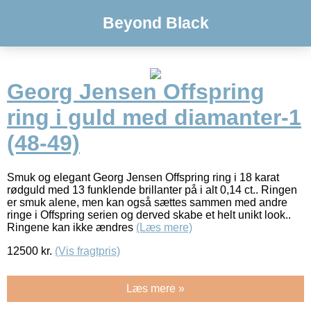
Beyond Black
Georg Jensen Offspring
ring i guld med diamanter-1
(48-49)
Smuk og elegant Georg Jensen Offspring ring i 18 karat
rødguld med 13 funklende brillanter på i alt 0,14 ct.. Ringen
er smuk alene, men kan også sættes sammen med andre
ringe i Offspring serien og derved skabe et helt unikt look..
Ringene kan ikke ændres
(Læs mere)
12500
kr.
(Vis fragtpris)
Læs mere »