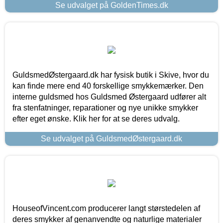
Se udvalget på GoldenTimes.dk
GuldsmedØstergaard.dk har fysisk butik i Skive, hvor du
kan finde mere end 40 forskellige smykkemærker. Den
interne guldsmed hos Guldsmed Østergaard udfører alt
fra stenfatninger, reparationer og nye unikke smykker
efter eget ønske. Klik her for at se deres udvalg.
Se udvalget på GuldsmedØstergaard.dk
HouseofVincent.com producerer langt størstedelen af
deres smykker af genanvendte og naturlige materialer