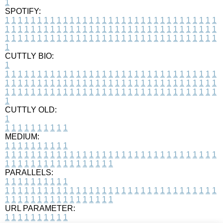
1
SPOTIFY:
1
1
1
1
1
1
1
1
1
1
1
1
1
1
1
1
1
1
1
1
1
1
1
1
1
1
1
1
1
1
1
1
1
1
1
1
1
1
1
1
1
1
1
1
1
1
1
1
1
1
1
1
1
1
1
1
1
1
1
1
1
1
1
1
1
1
1
1
1
1
1
1
1
1
1
1
1
1
1
1
1
1
1
1
1
1
1
1
1
1
1
1
1
1
1
1
1
1
1
1
CUTTLY BIO:
1
1
1
1
1
1
1
1
1
1
1
1
1
1
1
1
1
1
1
1
1
1
1
1
1
1
1
1
1
1
1
1
1
1
1
1
1
1
1
1
1
1
1
1
1
1
1
1
1
1
1
1
1
1
1
1
1
1
1
1
1
1
1
1
1
1
1
1
1
1
1
1
1
1
1
1
1
1
1
1
1
1
1
1
1
1
1
1
1
1
1
1
1
1
1
1
1
1
1
1
1
CUTTLY OLD:
1
1
1
1
1
1
1
1
1
1
1
MEDIUM:
1
1
1
1
1
1
1
1
1
1
1
1
1
1
1
1
1
1
1
1
1
1
1
1
1
1
1
1
1
1
1
1
1
1
1
1
1
1
1
1
1
1
1
1
1
1
1
1
1
1
1
1
1
1
1
1
1
1
1
1
PARALLELS:
1
1
1
1
1
1
1
1
1
1
1
1
1
1
1
1
1
1
1
1
1
1
1
1
1
1
1
1
1
1
1
1
1
1
1
1
1
1
1
1
1
1
1
1
1
1
1
1
1
1
1
1
1
1
1
1
1
1
1
1
URL PARAMETER:
1
1
1
1
1
1
1
1
1
1