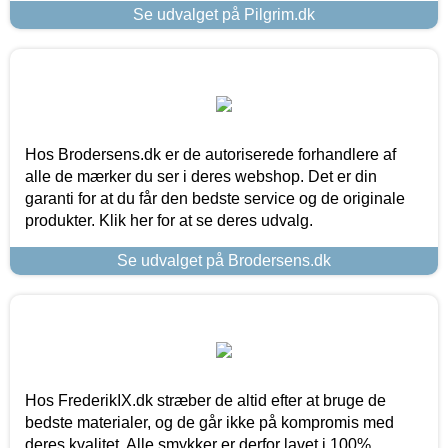
Se udvalget på Pilgrim.dk
Hos Brodersens.dk er de autoriserede forhandlere af
alle de mærker du ser i deres webshop. Det er din
garanti for at du får den bedste service og de originale
produkter. Klik her for at se deres udvalg.
Se udvalget på Brodersens.dk
Hos FrederikIX.dk stræber de altid efter at bruge de
bedste materialer, og de går ikke på kompromis med
deres kvalitet. Alle smykker er derfor lavet i 100%