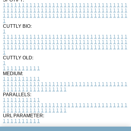
1
1
1
1
1
1
1
1
1
1
1
1
1
1
1
1
1
1
1
1
1
1
1
1
1
1
1
1
1
1
1
1
1
1
1
1
1
1
1
1
1
1
1
1
1
1
1
1
1
1
1
1
1
1
1
1
1
1
1
1
1
1
1
1
1
1
1
1
1
1
1
1
1
1
1
1
1
1
1
1
1
1
1
1
1
1
1
1
1
1
1
1
1
1
1
1
1
1
1
1
CUTTLY BIO:
1
1
1
1
1
1
1
1
1
1
1
1
1
1
1
1
1
1
1
1
1
1
1
1
1
1
1
1
1
1
1
1
1
1
1
1
1
1
1
1
1
1
1
1
1
1
1
1
1
1
1
1
1
1
1
1
1
1
1
1
1
1
1
1
1
1
1
1
1
1
1
1
1
1
1
1
1
1
1
1
1
1
1
1
1
1
1
1
1
1
1
1
1
1
1
1
1
1
1
1
1
CUTTLY OLD:
1
1
1
1
1
1
1
1
1
1
1
MEDIUM:
1
1
1
1
1
1
1
1
1
1
1
1
1
1
1
1
1
1
1
1
1
1
1
1
1
1
1
1
1
1
1
1
1
1
1
1
1
1
1
1
1
1
1
1
1
1
1
1
1
1
1
1
1
1
1
1
1
1
1
1
PARALLELS:
1
1
1
1
1
1
1
1
1
1
1
1
1
1
1
1
1
1
1
1
1
1
1
1
1
1
1
1
1
1
1
1
1
1
1
1
1
1
1
1
1
1
1
1
1
1
1
1
1
1
1
1
1
1
1
1
1
1
1
1
URL PARAMETER:
1
1
1
1
1
1
1
1
1
1