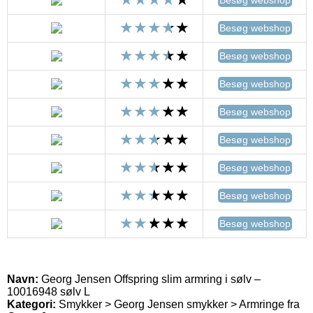
Besøg webshop
Besøg webshop
Besøg webshop
Besøg webshop
Besøg webshop
Besøg webshop
Besøg webshop
Besøg webshop
Navn:
Georg Jensen Offspring slim armring i sølv –
10016948 sølv L
Kategori:
Smykker > Georg Jensen smykker > Armringe fra