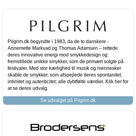
Pilgrim.dk begyndte i 1983, da de to danskere -
Annemette Markvad og Thomas Adamsen – rettede
deres innovative energi mod smykkedesign og
fremstillede unikke smykker, som de primært solgte på
festivaler. Med stor kærlighed til musik og mennesker
skabte de smykker, som afspejlede deres spontanitet,
intimitet og autenticitet; alle dybtfølte værdier. Klik her for
at se deres udvalg.
Se udvalget på Pilgrim.dk