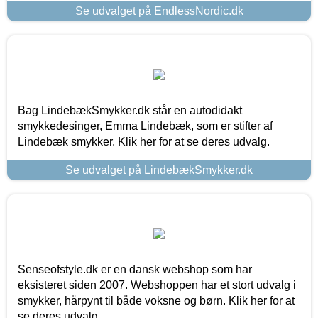
Se udvalget på EndlessNordic.dk
Bag LindebækSmykker.dk står en autodidakt
smykkedesinger, Emma Lindebæk, som er stifter af
Lindebæk smykker. Klik her for at se deres udvalg.
Se udvalget på LindebækSmykker.dk
Senseofstyle.dk er en dansk webshop som har
eksisteret siden 2007. Webshoppen har et stort udvalg i
smykker, hårpynt til både voksne og børn. Klik her for at
se deres udvalg.