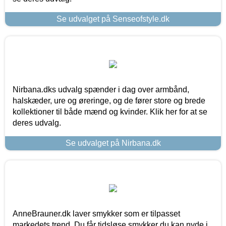
Se udvalget på Senseofstyle.dk
Nirbana.dks udvalg spænder i dag over armbånd,
halskæder, ure og øreringe, og de fører store og brede
kollektioner til både mænd og kvinder. Klik her for at se
deres udvalg.
Se udvalget på Nirbana.dk
AnneBrauner.dk laver smykker som er tilpasset
markedets trend. Du får tidsløse smykker du kan nyde i