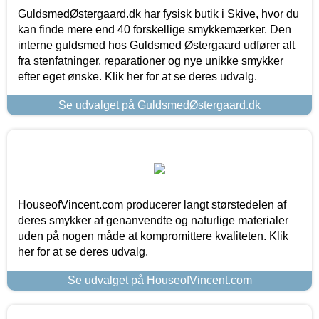
GuldsmedØstergaard.dk har fysisk butik i Skive, hvor du
kan finde mere end 40 forskellige smykkemærker. Den
interne guldsmed hos Guldsmed Østergaard udfører alt
fra stenfatninger, reparationer og nye unikke smykker
efter eget ønske. Klik her for at se deres udvalg.
Se udvalget på GuldsmedØstergaard.dk
HouseofVincent.com producerer langt størstedelen af
deres smykker af genanvendte og naturlige materialer
uden på nogen måde at kompromittere kvaliteten. Klik
her for at se deres udvalg.
Se udvalget på HouseofVincent.com