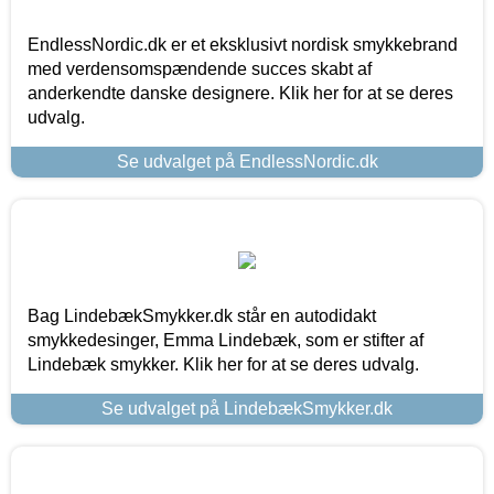
EndlessNordic.dk er et eksklusivt nordisk smykkebrand
med verdensomspændende succes skabt af
anderkendte danske designere. Klik her for at se deres
udvalg.
Se udvalget på EndlessNordic.dk
Bag LindebækSmykker.dk står en autodidakt
smykkedesinger, Emma Lindebæk, som er stifter af
Lindebæk smykker. Klik her for at se deres udvalg.
Se udvalget på LindebækSmykker.dk