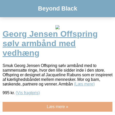
Beyond Black
Georg Jensen Offspring
sølv armbånd med
vedhæng
Smuk Georg Jensen Offspring sølv armbånd med to
sammensatte ringe, hvor den lille sidder inde i den store.
Offspring er designet af Jacqueline Rabuns som er inspireret
af kærlighedsbåndet mellem mennesker. Mor og barn,
søskende, partnere og venner. Armbån
(Læs mere)
995
kr.
(Vis fragtpris)
Læs mere »