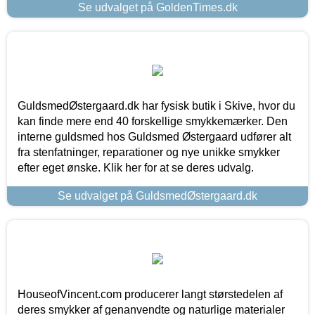
Se udvalget på GoldenTimes.dk
GuldsmedØstergaard.dk har fysisk butik i Skive, hvor du
kan finde mere end 40 forskellige smykkemærker. Den
interne guldsmed hos Guldsmed Østergaard udfører alt
fra stenfatninger, reparationer og nye unikke smykker
efter eget ønske. Klik her for at se deres udvalg.
Se udvalget på GuldsmedØstergaard.dk
HouseofVincent.com producerer langt størstedelen af
deres smykker af genanvendte og naturlige materialer