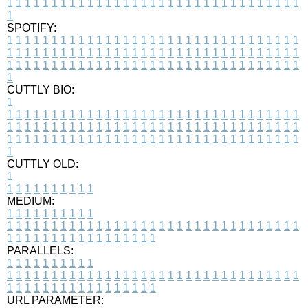
1
1
1
1
1
1
1
1
1
1
1
1
1
1
1
1
1
1
1
1
1
1
1
1
1
1
1
1
1
1
1
1
1
1
SPOTIFY:
1
1
1
1
1
1
1
1
1
1
1
1
1
1
1
1
1
1
1
1
1
1
1
1
1
1
1
1
1
1
1
1
1
1
1
1
1
1
1
1
1
1
1
1
1
1
1
1
1
1
1
1
1
1
1
1
1
1
1
1
1
1
1
1
1
1
1
1
1
1
1
1
1
1
1
1
1
1
1
1
1
1
1
1
1
1
1
1
1
1
1
1
1
1
1
1
1
1
1
1
CUTTLY BIO:
1
1
1
1
1
1
1
1
1
1
1
1
1
1
1
1
1
1
1
1
1
1
1
1
1
1
1
1
1
1
1
1
1
1
1
1
1
1
1
1
1
1
1
1
1
1
1
1
1
1
1
1
1
1
1
1
1
1
1
1
1
1
1
1
1
1
1
1
1
1
1
1
1
1
1
1
1
1
1
1
1
1
1
1
1
1
1
1
1
1
1
1
1
1
1
1
1
1
1
1
1
CUTTLY OLD:
1
1
1
1
1
1
1
1
1
1
1
MEDIUM:
1
1
1
1
1
1
1
1
1
1
1
1
1
1
1
1
1
1
1
1
1
1
1
1
1
1
1
1
1
1
1
1
1
1
1
1
1
1
1
1
1
1
1
1
1
1
1
1
1
1
1
1
1
1
1
1
1
1
1
1
PARALLELS:
1
1
1
1
1
1
1
1
1
1
1
1
1
1
1
1
1
1
1
1
1
1
1
1
1
1
1
1
1
1
1
1
1
1
1
1
1
1
1
1
1
1
1
1
1
1
1
1
1
1
1
1
1
1
1
1
1
1
1
1
URL PARAMETER: