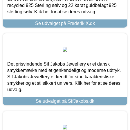
recycled 925 Sterling sølv og 22 karat guldbelagt 925
sterling sølv. Klik her for at se deres udvalg.
Se udvalget på FrederikIX.dk
Det prisvindende Sif Jakobs Jewellery er et dansk
smykkemærke med et genkendeligt og moderne udtryk.
Sif Jakobs Jewellery er kendt for sine karakteristiske
smykker og et stilsikkert univers. Klik her for at se deres
udvalg.
Se udvalget på SifJakobs.dk