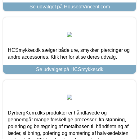
Se udvalget på HouseofVincent.com
HCSmykker.dk sælger både ure, smykker, piercinger og
andre accessories. Klik her for at se deres udvalg.
Se udvalget på HCSmykker.dk
DyrbergKern.dks produkter er håndlavede og
gennemgår mange forskellige processer: fra støbning,
polering og belægning af metalbasen til håndfletning af
læder, slibning, polering og montering af halv-ædelsten