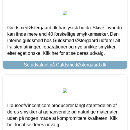
GuldsmedØstergaard.dk har fysisk butik i Skive, hvor du
kan finde mere end 40 forskellige smykkemærker. Den
interne guldsmed hos Guldsmed Østergaard udfører alt
fra stenfatninger, reparationer og nye unikke smykker
efter eget ønske. Klik her for at se deres udvalg.
Se udvalget på GuldsmedØstergaard.dk
HouseofVincent.com producerer langt størstedelen af
deres smykker af genanvendte og naturlige materialer
uden på nogen måde at kompromittere kvaliteten. Klik
her for at se deres udvalg.