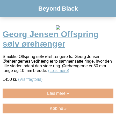
Beyond Black
Georg Jensen Offspring
sølv ørehænger
Smukke Offspring sølv ørehængere fra Georg Jensen.
Ørehængernes vedhæng er to sammensatte ringe, hvor den
lille sidder indeni den store ring. Ørehængerne er 30 mm
lange og 10 mm bredde.
(Læs mere)
1450
kr.
(Vis fragtpris)
Læs mere »
Køb nu »