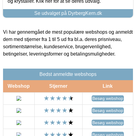
og krystaller. Klik her for at se deres udvalg.
Se udvalget på DyrbergKern.dk
Vi har gennemgået de mest populære webshops og anmeldt
dem med stjerner fra 1 til 5 ud fra bl.a. deres prisniveau,
sortimentstørrelse, kundeservice, brugervenlighed,
betingelser, leveringsformer og betalingsmuligheder.
Bedst anmeldte webshops
Webshop
Stjerner
Link
Besøg webshop
Besøg webshop
Besøg webshop
Besøg webshop