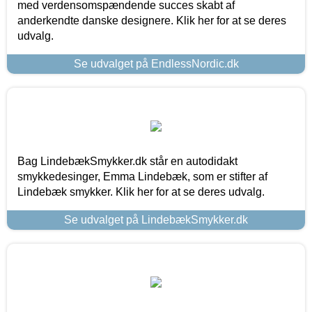
med verdensomspændende succes skabt af
anderkendte danske designere. Klik her for at se deres
udvalg.
Se udvalget på EndlessNordic.dk
Bag LindebækSmykker.dk står en autodidakt
smykkedesinger, Emma Lindebæk, som er stifter af
Lindebæk smykker. Klik her for at se deres udvalg.
Se udvalget på LindebækSmykker.dk