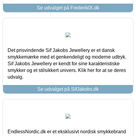
Se udvalget på FrederikIX.dk
Det prisvindende Sif Jakobs Jewellery er et dansk
smykkemærke med et genkendeligt og moderne udtryk.
Sif Jakobs Jewellery er kendt for sine karakteristiske
smykker og et stilsikkert univers. Klik her for at se deres
udvalg.
Se udvalget på SifJakobs.dk
EndlessNordic.dk er et eksklusivt nordisk smykkebrand