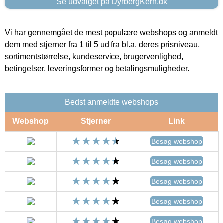
Se udvalget på DyrbergKern.dk
Vi har gennemgået de mest populære webshops og anmeldt
dem med stjerner fra 1 til 5 ud fra bl.a. deres prisniveau,
sortimentstørrelse, kundeservice, brugervenlighed,
betingelser, leveringsformer og betalingsmuligheder.
Bedst anmeldte webshops
Webshop
Stjerner
Link
Besøg webshop
Besøg webshop
Besøg webshop
Besøg webshop
Besøg webshop