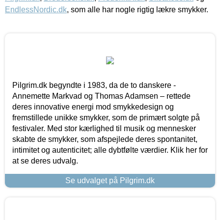
EndlessNordic.dk
, som alle har nogle rigtig lækre smykker.
Pilgrim.dk begyndte i 1983, da de to danskere -
Annemette Markvad og Thomas Adamsen – rettede
deres innovative energi mod smykkedesign og
fremstillede unikke smykker, som de primært solgte på
festivaler. Med stor kærlighed til musik og mennesker
skabte de smykker, som afspejlede deres spontanitet,
intimitet og autenticitet; alle dybtfølte værdier. Klik her for
at se deres udvalg.
Se udvalget på Pilgrim.dk