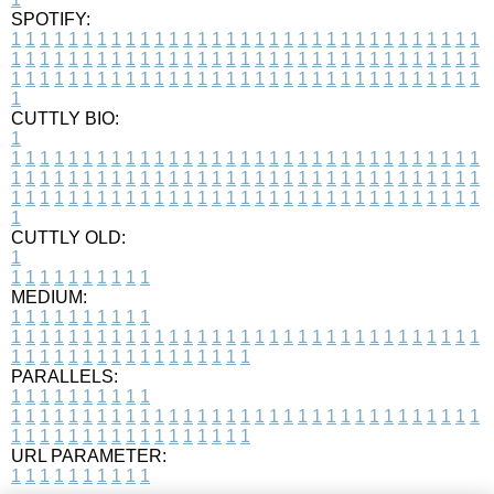
SPOTIFY:
1
1
1
1
1
1
1
1
1
1
1
1
1
1
1
1
1
1
1
1
1
1
1
1
1
1
1
1
1
1
1
1
1
1
1
1
1
1
1
1
1
1
1
1
1
1
1
1
1
1
1
1
1
1
1
1
1
1
1
1
1
1
1
1
1
1
1
1
1
1
1
1
1
1
1
1
1
1
1
1
1
1
1
1
1
1
1
1
1
1
1
1
1
1
1
1
1
1
1
1
CUTTLY BIO:
1
1
1
1
1
1
1
1
1
1
1
1
1
1
1
1
1
1
1
1
1
1
1
1
1
1
1
1
1
1
1
1
1
1
1
1
1
1
1
1
1
1
1
1
1
1
1
1
1
1
1
1
1
1
1
1
1
1
1
1
1
1
1
1
1
1
1
1
1
1
1
1
1
1
1
1
1
1
1
1
1
1
1
1
1
1
1
1
1
1
1
1
1
1
1
1
1
1
1
1
1
CUTTLY OLD:
1
1
1
1
1
1
1
1
1
1
1
MEDIUM:
1
1
1
1
1
1
1
1
1
1
1
1
1
1
1
1
1
1
1
1
1
1
1
1
1
1
1
1
1
1
1
1
1
1
1
1
1
1
1
1
1
1
1
1
1
1
1
1
1
1
1
1
1
1
1
1
1
1
1
1
PARALLELS:
1
1
1
1
1
1
1
1
1
1
1
1
1
1
1
1
1
1
1
1
1
1
1
1
1
1
1
1
1
1
1
1
1
1
1
1
1
1
1
1
1
1
1
1
1
1
1
1
1
1
1
1
1
1
1
1
1
1
1
1
URL PARAMETER:
1
1
1
1
1
1
1
1
1
1