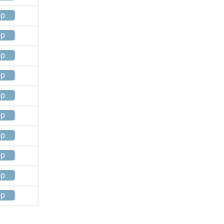
op
op
op
op
op
op
op
op
op
op