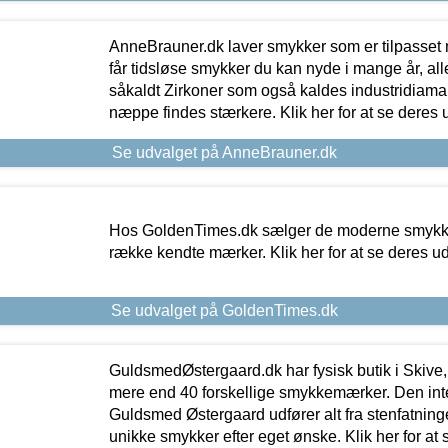
AnneBrauner.dk laver smykker som er tilpasset 
får tidsløse smykker du kan nyde i mange år, all
såkaldt Zirkoner som også kaldes industridiaman
næppe findes stærkere. Klik her for at se deres 
Se udvalget på AnneBrauner.dk
Hos GoldenTimes.dk sælger de moderne smykker
række kendte mærker. Klik her for at se deres u
Se udvalget på GoldenTimes.dk
GuldsmedØstergaard.dk har fysisk butik i Skive,
mere end 40 forskellige smykkemærker. Den in
Guldsmed Østergaard udfører alt fra stenfatninge
unikke smykker efter eget ønske. Klik her for at 