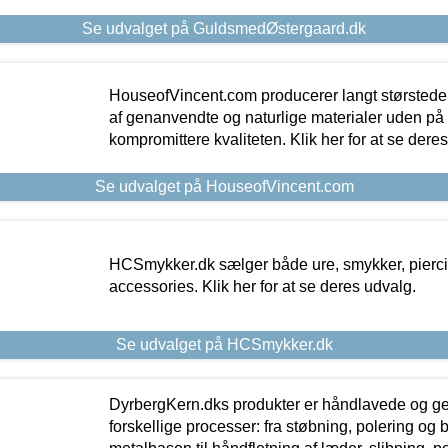
Se udvalget på GuldsmedØstergaard.dk
HouseofVincent.com producerer langt størstede
af genanvendte og naturlige materialer uden p
kompromittere kvaliteten. Klik her for at se dere
Se udvalget på HouseofVincent.com
HCSmykker.dk sælger både ure, smykker, pierc
accessories. Klik her for at se deres udvalg.
Se udvalget på HCSmykker.dk
DyrbergKern.dks produkter er håndlavede og 
forskellige processer: fra støbning, polering og