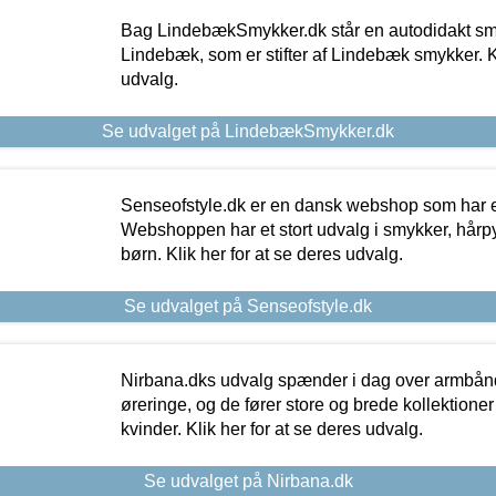
Bag LindebækSmykker.dk står en autodidakt s
Lindebæk, som er stifter af Lindebæk smykker. Kl
udvalg.
Se udvalget på LindebækSmykker.dk
Senseofstyle.dk er en dansk webshop som har e
Webshoppen har et stort udvalg i smykker, hårpy
børn. Klik her for at se deres udvalg.
Se udvalget på Senseofstyle.dk
Nirbana.dks udvalg spænder i dag over armbånd
øreringe, og de fører store og brede kollektione
kvinder. Klik her for at se deres udvalg.
Se udvalget på Nirbana.dk