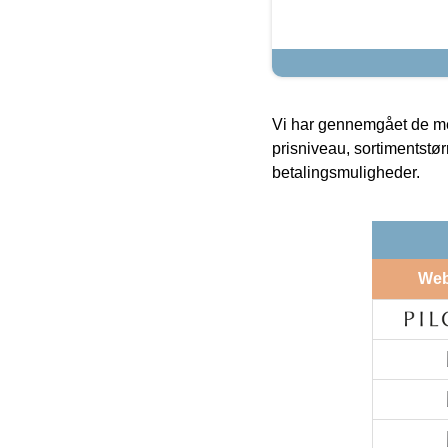
Vi har gennemgået de mes
prisniveau, sortimentstø
betalingsmuligheder.
We