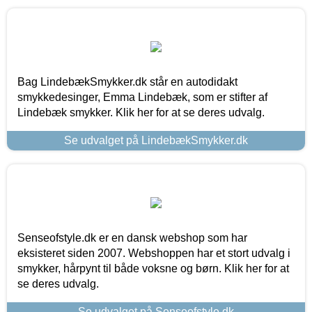
Bag LindebækSmykker.dk står en autodidakt
smykkedesinger, Emma Lindebæk, som er stifter af
Lindebæk smykker. Klik her for at se deres udvalg.
Se udvalget på LindebækSmykker.dk
Senseofstyle.dk er en dansk webshop som har
eksisteret siden 2007. Webshoppen har et stort udvalg i
smykker, hårpynt til både voksne og børn. Klik her for at
se deres udvalg.
Se udvalget på Senseofstyle.dk