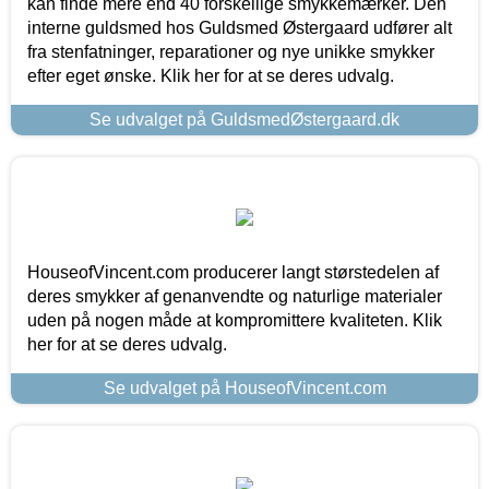
kan finde mere end 40 forskellige smykkemærker. Den
interne guldsmed hos Guldsmed Østergaard udfører alt
fra stenfatninger, reparationer og nye unikke smykker
efter eget ønske. Klik her for at se deres udvalg.
Se udvalget på GuldsmedØstergaard.dk
HouseofVincent.com producerer langt størstedelen af
deres smykker af genanvendte og naturlige materialer
uden på nogen måde at kompromittere kvaliteten. Klik
her for at se deres udvalg.
Se udvalget på HouseofVincent.com