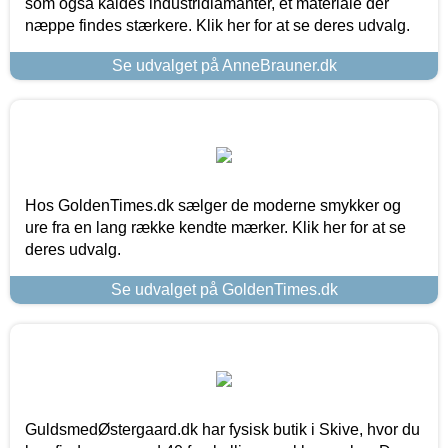
som også kaldes industridiamanter, et materiale der
næppe findes stærkere. Klik her for at se deres udvalg.
Se udvalget på AnneBrauner.dk
Hos GoldenTimes.dk sælger de moderne smykker og
ure fra en lang række kendte mærker. Klik her for at se
deres udvalg.
Se udvalget på GoldenTimes.dk
GuldsmedØstergaard.dk har fysisk butik i Skive, hvor du