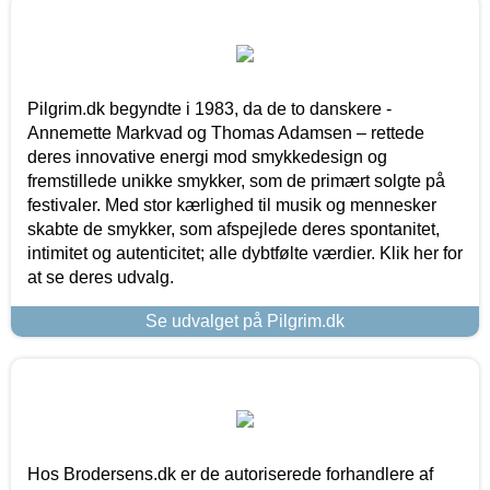
Pilgrim.dk begyndte i 1983, da de to danskere -
Annemette Markvad og Thomas Adamsen – rettede
deres innovative energi mod smykkedesign og
fremstillede unikke smykker, som de primært solgte på
festivaler. Med stor kærlighed til musik og mennesker
skabte de smykker, som afspejlede deres spontanitet,
intimitet og autenticitet; alle dybtfølte værdier. Klik her for
at se deres udvalg.
Se udvalget på Pilgrim.dk
Hos Brodersens.dk er de autoriserede forhandlere af