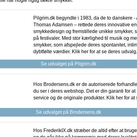
lle har nogle rigtig lækre smykker.
Pilgrim.dk begyndte i 1983, da de to danskere 
Thomas Adamsen – rettede deres innovative en
smykkedesign og fremstillede unikke smykker, 
på festivaler. Med stor kærlighed til musik og 
smykker, som afspejlede deres spontanitet, intimit
dybtfølte værdier. Klik her for at se deres udvalg
Se udvalget på Pilgrim.dk
Hos Brodersens.dk er de autoriserede forhandle
du ser i deres webshop. Det er din garanti for at
service og de originale produkter. Klik her for at
Se udvalget på Brodersens.dk
Hos FrederikIX.dk stræber de altid efter at bruge