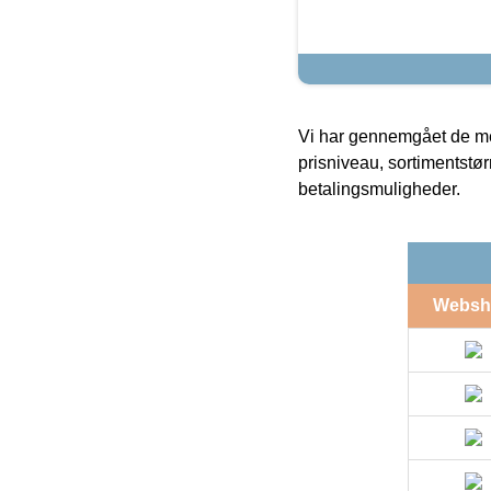
Vi har gennemgået de mes
prisniveau, sortimentstø
betalingsmuligheder.
Websh