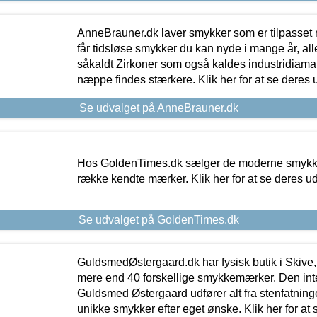
AnneBrauner.dk laver smykker som er tilpasset 
får tidsløse smykker du kan nyde i mange år, all
såkaldt Zirkoner som også kaldes industridiaman
næppe findes stærkere. Klik her for at se deres 
Se udvalget på AnneBrauner.dk
Hos GoldenTimes.dk sælger de moderne smykker
række kendte mærker. Klik her for at se deres u
Se udvalget på GoldenTimes.dk
GuldsmedØstergaard.dk har fysisk butik i Skive,
mere end 40 forskellige smykkemærker. Den in
Guldsmed Østergaard udfører alt fra stenfatninge
unikke smykker efter eget ønske. Klik her for at 