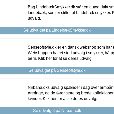
Bag LindebækSmykker.dk står en autodidakt s
Lindebæk, som er stifter af Lindebæk smykker. Kl
udvalg.
Se udvalget på LindebækSmykker.dk
Senseofstyle.dk er en dansk webshop som har e
Webshoppen har et stort udvalg i smykker, hårpy
børn. Klik her for at se deres udvalg.
Se udvalget på Senseofstyle.dk
Nirbana.dks udvalg spænder i dag over armbånd
øreringe, og de fører store og brede kollektione
kvinder. Klik her for at se deres udvalg.
Se udvalget på Nirbana.dk