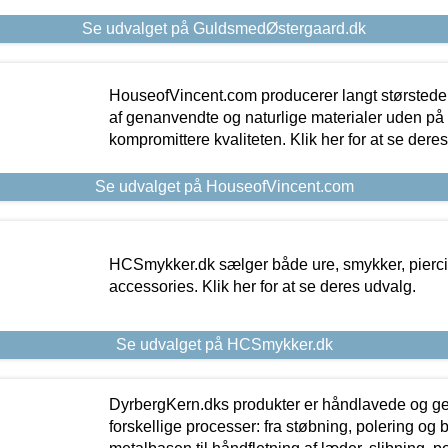
Se udvalget på GuldsmedØstergaard.dk
HouseofVincent.com producerer langt størstede
af genanvendte og naturlige materialer uden p
kompromittere kvaliteten. Klik her for at se dere
Se udvalget på HouseofVincent.com
HCSmykker.dk sælger både ure, smykker, pierc
accessories. Klik her for at se deres udvalg.
Se udvalget på HCSmykker.dk
DyrbergKern.dks produkter er håndlavede og 
forskellige processer: fra støbning, polering og