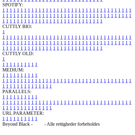
SPOTIFY:
1
1
1
1
1
1
1
1
1
1
1
1
1
1
1
1
1
1
1
1
1
1
1
1
1
1
1
1
1
1
1
1
1
1
1
1
1
1
1
1
1
1
1
1
1
1
1
1
1
1
1
1
1
1
1
1
1
1
1
1
1
1
1
1
1
1
1
1
1
1
1
1
1
1
1
1
1
1
1
1
1
1
1
1
1
1
1
1
1
1
1
1
1
1
1
1
1
1
1
1
CUTTLY BIO:
1
1
1
1
1
1
1
1
1
1
1
1
1
1
1
1
1
1
1
1
1
1
1
1
1
1
1
1
1
1
1
1
1
1
1
1
1
1
1
1
1
1
1
1
1
1
1
1
1
1
1
1
1
1
1
1
1
1
1
1
1
1
1
1
1
1
1
1
1
1
1
1
1
1
1
1
1
1
1
1
1
1
1
1
1
1
1
1
1
1
1
1
1
1
1
1
1
1
1
1
1
CUTTLY OLD:
1
1
1
1
1
1
1
1
1
1
1
MEDIUM:
1
1
1
1
1
1
1
1
1
1
1
1
1
1
1
1
1
1
1
1
1
1
1
1
1
1
1
1
1
1
1
1
1
1
1
1
1
1
1
1
1
1
1
1
1
1
1
1
1
1
1
1
1
1
1
1
1
1
1
1
PARALLELS:
1
1
1
1
1
1
1
1
1
1
1
1
1
1
1
1
1
1
1
1
1
1
1
1
1
1
1
1
1
1
1
1
1
1
1
1
1
1
1
1
1
1
1
1
1
1
1
1
1
1
1
1
1
1
1
1
1
1
1
1
URL PARAMETER:
1
1
1
1
1
1
1
1
1
1
Beyond Black -
Blog
- Alle rettigheder forbeholdes