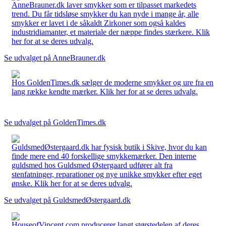
AnneBrauner.dk laver smykker som er tilpasset markedets
trend. Du får tidsløse smykker du kan nyde i mange år, alle
smykker er lavet i de såkaldt Zirkoner som også kaldes
industridiamanter, et materiale der næppe findes stærkere. Klik
her for at se deres udvalg.
Se udvalget på AnneBrauner.dk
Hos GoldenTimes.dk sælger de moderne smykker og ure fra en
lang række kendte mærker. Klik her for at se deres udvalg.
Se udvalget på GoldenTimes.dk
GuldsmedØstergaard.dk har fysisk butik i Skive, hvor du kan
finde mere end 40 forskellige smykkemærker. Den interne
guldsmed hos Guldsmed Østergaard udfører alt fra
stenfatninger, reparationer og nye unikke smykker efter eget
ønske. Klik her for at se deres udvalg.
Se udvalget på GuldsmedØstergaard.dk
HouseofVincent.com producerer langt størstedelen af deres