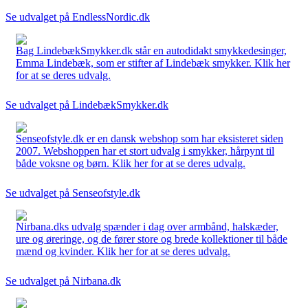
Se udvalget på EndlessNordic.dk
Bag LindebækSmykker.dk står en autodidakt smykkedesinger,
Emma Lindebæk, som er stifter af Lindebæk smykker. Klik her
for at se deres udvalg.
Se udvalget på LindebækSmykker.dk
Senseofstyle.dk er en dansk webshop som har eksisteret siden
2007. Webshoppen har et stort udvalg i smykker, hårpynt til
både voksne og børn. Klik her for at se deres udvalg.
Se udvalget på Senseofstyle.dk
Nirbana.dks udvalg spænder i dag over armbånd, halskæder,
ure og øreringe, og de fører store og brede kollektioner til både
mænd og kvinder. Klik her for at se deres udvalg.
Se udvalget på Nirbana.dk