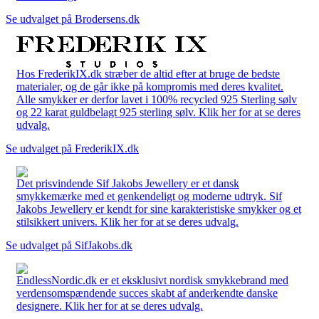
Se udvalget på Brodersens.dk
Hos FrederikIX.dk stræber de altid efter at bruge de bedste
materialer, og de går ikke på kompromis med deres kvalitet.
Alle smykker er derfor lavet i 100% recycled 925 Sterling sølv
og 22 karat guldbelagt 925 sterling sølv. Klik her for at se deres
udvalg.
Se udvalget på FrederikIX.dk
Det prisvindende Sif Jakobs Jewellery er et dansk
smykkemærke med et genkendeligt og moderne udtryk. Sif
Jakobs Jewellery er kendt for sine karakteristiske smykker og et
stilsikkert univers. Klik her for at se deres udvalg.
Se udvalget på SifJakobs.dk
EndlessNordic.dk er et eksklusivt nordisk smykkebrand med
verdensomspændende succes skabt af anderkendte danske
designere. Klik her for at se deres udvalg.