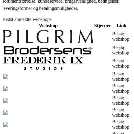
sortimentstørrelse, kundeservice, brugervenlighed, betingelser,
leveringsformer og betalingsmuligheder.
Bedst anmeldte webshops
Webshop
Stjerner
Link
Besøg
webshop
Besøg
webshop
Besøg
webshop
Besøg
webshop
Besøg
webshop
Besøg
webshop
Besøg
webshop
Besøg
webshop
Besøg