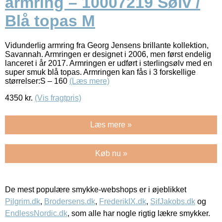
armring – 10007219 Sølv /
Blå topas M
Vidunderlig armring fra Georg Jensens brillante kollektion,
Savannah. Armringen er designet i 2006, men først endelig
lanceret i år 2017. Armringen er udført i sterlingsølv med en
super smuk blå topas. Armringen kan fås i 3 forskellige
størrelser:S – 160
(Læs mere)
4350
kr.
(Vis fragtpris)
Læs mere »
Køb nu »
De mest populære smykke-webshops er i øjeblikket
Pilgrim.dk
,
Brodersens.dk
,
FrederikIX.dk
,
SifJakobs.dk
og
EndlessNordic.dk
, som alle har nogle rigtig lækre smykker.