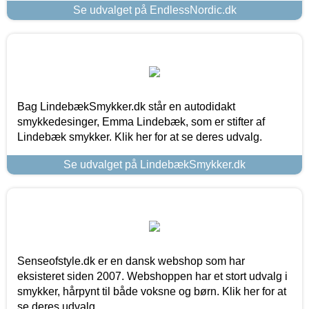
Se udvalget på EndlessNordic.dk
Bag LindebækSmykker.dk står en autodidakt
smykkedesinger, Emma Lindebæk, som er stifter af
Lindebæk smykker. Klik her for at se deres udvalg.
Se udvalget på LindebækSmykker.dk
Senseofstyle.dk er en dansk webshop som har
eksisteret siden 2007. Webshoppen har et stort udvalg i
smykker, hårpynt til både voksne og børn. Klik her for at
se deres udvalg.