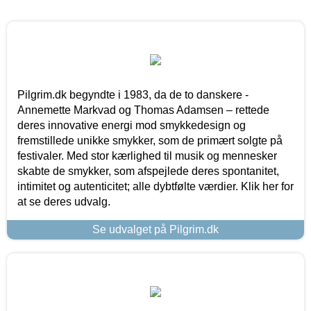
Pilgrim.dk begyndte i 1983, da de to danskere -
Annemette Markvad og Thomas Adamsen – rettede
deres innovative energi mod smykkedesign og
fremstillede unikke smykker, som de primært solgte på
festivaler. Med stor kærlighed til musik og mennesker
skabte de smykker, som afspejlede deres spontanitet,
intimitet og autenticitet; alle dybtfølte værdier. Klik her for
at se deres udvalg.
Se udvalget på Pilgrim.dk