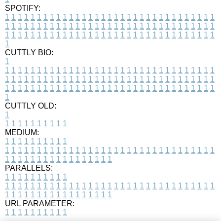
SPOTIFY:
1
1
1
1
1
1
1
1
1
1
1
1
1
1
1
1
1
1
1
1
1
1
1
1
1
1
1
1
1
1
1
1
1
1
1
1
1
1
1
1
1
1
1
1
1
1
1
1
1
1
1
1
1
1
1
1
1
1
1
1
1
1
1
1
1
1
1
1
1
1
1
1
1
1
1
1
1
1
1
1
1
1
1
1
1
1
1
1
1
1
1
1
1
1
1
1
1
1
1
1
CUTTLY BIO:
1
1
1
1
1
1
1
1
1
1
1
1
1
1
1
1
1
1
1
1
1
1
1
1
1
1
1
1
1
1
1
1
1
1
1
1
1
1
1
1
1
1
1
1
1
1
1
1
1
1
1
1
1
1
1
1
1
1
1
1
1
1
1
1
1
1
1
1
1
1
1
1
1
1
1
1
1
1
1
1
1
1
1
1
1
1
1
1
1
1
1
1
1
1
1
1
1
1
1
1
1
CUTTLY OLD:
1
1
1
1
1
1
1
1
1
1
1
MEDIUM:
1
1
1
1
1
1
1
1
1
1
1
1
1
1
1
1
1
1
1
1
1
1
1
1
1
1
1
1
1
1
1
1
1
1
1
1
1
1
1
1
1
1
1
1
1
1
1
1
1
1
1
1
1
1
1
1
1
1
1
1
PARALLELS:
1
1
1
1
1
1
1
1
1
1
1
1
1
1
1
1
1
1
1
1
1
1
1
1
1
1
1
1
1
1
1
1
1
1
1
1
1
1
1
1
1
1
1
1
1
1
1
1
1
1
1
1
1
1
1
1
1
1
1
1
URL PARAMETER:
1
1
1
1
1
1
1
1
1
1