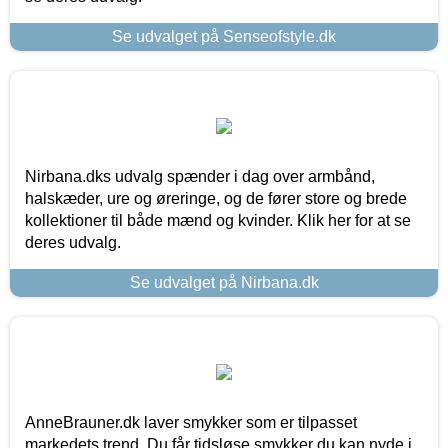
Se udvalget på Senseofstyle.dk
Nirbana.dks udvalg spænder i dag over armbånd,
halskæder, ure og øreringe, og de fører store og brede
kollektioner til både mænd og kvinder. Klik her for at se
deres udvalg.
Se udvalget på Nirbana.dk
AnneBrauner.dk laver smykker som er tilpasset
markedets trend. Du får tidsløse smykker du kan nyde i