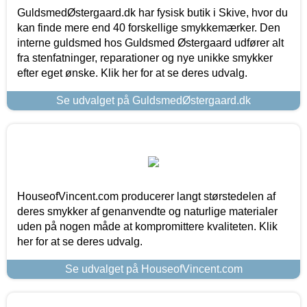
GuldsmedØstergaard.dk har fysisk butik i Skive, hvor du
kan finde mere end 40 forskellige smykkemærker. Den
interne guldsmed hos Guldsmed Østergaard udfører alt
fra stenfatninger, reparationer og nye unikke smykker
efter eget ønske. Klik her for at se deres udvalg.
Se udvalget på GuldsmedØstergaard.dk
HouseofVincent.com producerer langt størstedelen af
deres smykker af genanvendte og naturlige materialer
uden på nogen måde at kompromittere kvaliteten. Klik
her for at se deres udvalg.
Se udvalget på HouseofVincent.com