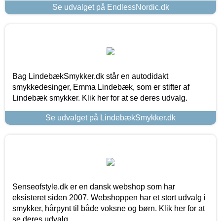
Se udvalget på EndlessNordic.dk
Bag LindebækSmykker.dk står en autodidakt
smykkedesinger, Emma Lindebæk, som er stifter af
Lindebæk smykker. Klik her for at se deres udvalg.
Se udvalget på LindebækSmykker.dk
Senseofstyle.dk er en dansk webshop som har
eksisteret siden 2007. Webshoppen har et stort udvalg i
smykker, hårpynt til både voksne og børn. Klik her for at
se deres udvalg.