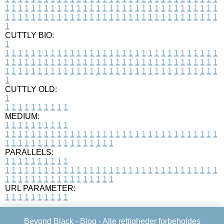
1
1
1
1
1
1
1
1
1
1
1
1
1
1
1
1
1
1
1
1
1
1
1
1
1
1
1
1
1
1
1
1
1
1
1
1
1
1
1
1
1
1
1
1
1
1
1
1
1
1
1
1
1
1
1
1
1
1
1
1
1
1
1
1
1
1
1
CUTTLY BIO:
1
1
1
1
1
1
1
1
1
1
1
1
1
1
1
1
1
1
1
1
1
1
1
1
1
1
1
1
1
1
1
1
1
1
1
1
1
1
1
1
1
1
1
1
1
1
1
1
1
1
1
1
1
1
1
1
1
1
1
1
1
1
1
1
1
1
1
1
1
1
1
1
1
1
1
1
1
1
1
1
1
1
1
1
1
1
1
1
1
1
1
1
1
1
1
1
1
1
1
1
1
CUTTLY OLD:
1
1
1
1
1
1
1
1
1
1
1
MEDIUM:
1
1
1
1
1
1
1
1
1
1
1
1
1
1
1
1
1
1
1
1
1
1
1
1
1
1
1
1
1
1
1
1
1
1
1
1
1
1
1
1
1
1
1
1
1
1
1
1
1
1
1
1
1
1
1
1
1
1
1
1
PARALLELS:
1
1
1
1
1
1
1
1
1
1
1
1
1
1
1
1
1
1
1
1
1
1
1
1
1
1
1
1
1
1
1
1
1
1
1
1
1
1
1
1
1
1
1
1
1
1
1
1
1
1
1
1
1
1
1
1
1
1
1
1
URL PARAMETER:
1
1
1
1
1
1
1
1
1
1
Beyond Black -
Blog
- Alle rettigheder forbeholdes