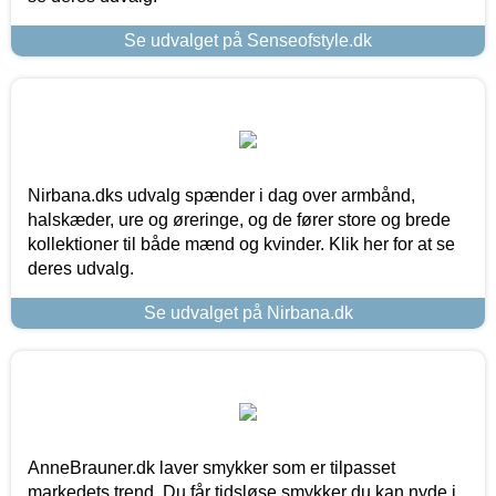
Se udvalget på Senseofstyle.dk
Nirbana.dks udvalg spænder i dag over armbånd,
halskæder, ure og øreringe, og de fører store og brede
kollektioner til både mænd og kvinder. Klik her for at se
deres udvalg.
Se udvalget på Nirbana.dk
AnneBrauner.dk laver smykker som er tilpasset
markedets trend. Du får tidsløse smykker du kan nyde i