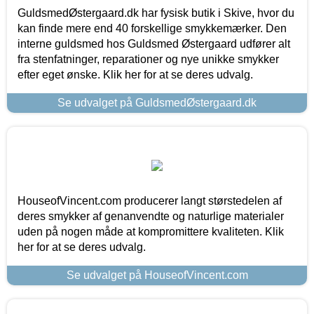
GuldsmedØstergaard.dk har fysisk butik i Skive, hvor du
kan finde mere end 40 forskellige smykkemærker. Den
interne guldsmed hos Guldsmed Østergaard udfører alt
fra stenfatninger, reparationer og nye unikke smykker
efter eget ønske. Klik her for at se deres udvalg.
Se udvalget på GuldsmedØstergaard.dk
HouseofVincent.com producerer langt størstedelen af
deres smykker af genanvendte og naturlige materialer
uden på nogen måde at kompromittere kvaliteten. Klik
her for at se deres udvalg.
Se udvalget på HouseofVincent.com