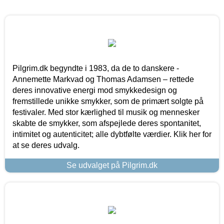
Pilgrim.dk begyndte i 1983, da de to danskere -
Annemette Markvad og Thomas Adamsen – rettede
deres innovative energi mod smykkedesign og
fremstillede unikke smykker, som de primært solgte på
festivaler. Med stor kærlighed til musik og mennesker
skabte de smykker, som afspejlede deres spontanitet,
intimitet og autenticitet; alle dybtfølte værdier. Klik her for
at se deres udvalg.
Se udvalget på Pilgrim.dk