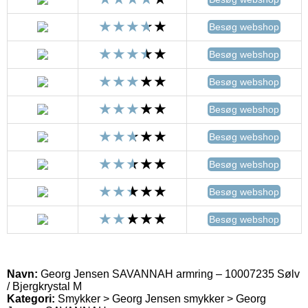
Besøg webshop
Besøg webshop
Besøg webshop
Besøg webshop
Besøg webshop
Besøg webshop
Besøg webshop
Besøg webshop
Navn:
Georg Jensen SAVANNAH armring – 10007235 Sølv
/ Bjergkrystal M
Kategori:
Smykker > Georg Jensen smykker > Georg