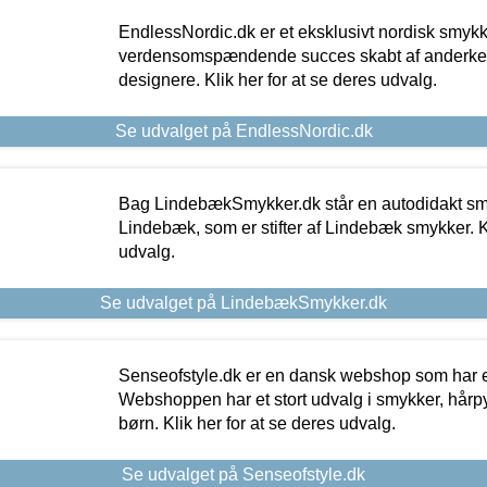
EndlessNordic.dk er et eksklusivt nordisk smy
verdensomspændende succes skabt af anderke
designere. Klik her for at se deres udvalg.
Se udvalget på EndlessNordic.dk
Bag LindebækSmykker.dk står en autodidakt s
Lindebæk, som er stifter af Lindebæk smykker. Kl
udvalg.
Se udvalget på LindebækSmykker.dk
Senseofstyle.dk er en dansk webshop som har e
Webshoppen har et stort udvalg i smykker, hårpy
børn. Klik her for at se deres udvalg.
Se udvalget på Senseofstyle.dk