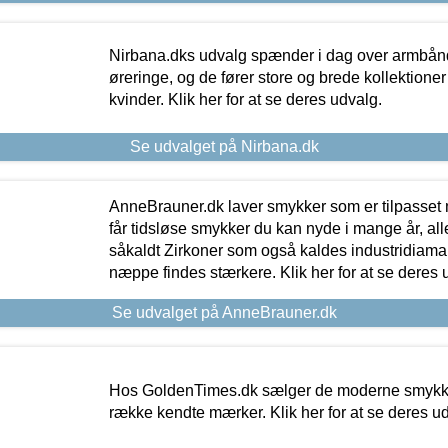
Nirbana.dks udvalg spænder i dag over armbånd
øreringe, og de fører store og brede kollektione
kvinder. Klik her for at se deres udvalg.
Se udvalget på Nirbana.dk
AnneBrauner.dk laver smykker som er tilpasset 
får tidsløse smykker du kan nyde i mange år, all
såkaldt Zirkoner som også kaldes industridiaman
næppe findes stærkere. Klik her for at se deres 
Se udvalget på AnneBrauner.dk
Hos GoldenTimes.dk sælger de moderne smykker
række kendte mærker. Klik her for at se deres u