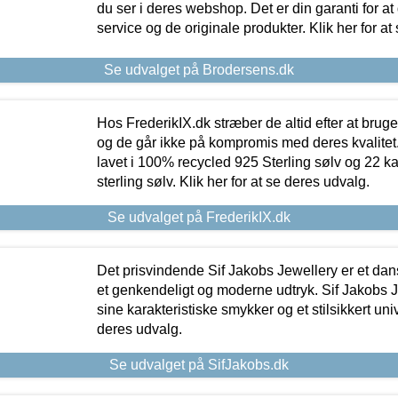
du ser i deres webshop. Det er din garanti for at
service og de originale produkter. Klik her for at
Se udvalget på Brodersens.dk
Hos FrederikIX.dk stræber de altid efter at bruge
og de går ikke på kompromis med deres kvalitet.
lavet i 100% recycled 925 Sterling sølv og 22 k
sterling sølv. Klik her for at se deres udvalg.
Se udvalget på FrederikIX.dk
Det prisvindende Sif Jakobs Jewellery er et 
et genkendeligt og moderne udtryk. Sif Jakobs J
sine karakteristiske smykker og et stilsikkert univ
deres udvalg.
Se udvalget på SifJakobs.dk