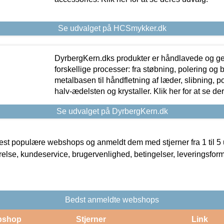
Se udvalget på HCSmykker.dk
DyrbergKern.dks produkter er håndlavede og 
forskellige processer: fra støbning, polering og
metalbasen til håndfletning af læder, slibning, p
halv-ædelsten og krystaller. Klik her for at se de
Se udvalget på DyrbergKern.dk
t populære webshops og anmeldt dem med stjerner fra 1 til 5 ud
rrelse, kundeservice, brugervenlighed, betingelser, leveringsfor
Bedst anmeldte webshops
bshop
Stjerner
Link