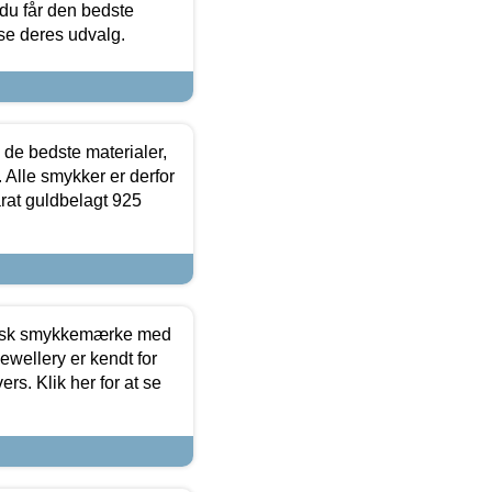
 du får den bedste
 se deres udvalg.
 de bedste materialer,
 Alle smykker er derfor
arat guldbelagt 925
dansk smykkemærke med
ewellery er kendt for
ers. Klik her for at se