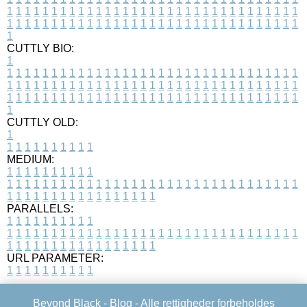
1
1
1
1
1
1
1
1
1
1
1
1
1
1
1
1
1
1
1
1
1
1
1
1
1
1
1
1
1
1
1
1
1
1
1
1
1
1
1
1
1
1
1
1
1
1
1
1
1
1
1
1
1
1
1
1
1
1
1
1
1
1
1
1
1
1
1
CUTTLY BIO:
1
1
1
1
1
1
1
1
1
1
1
1
1
1
1
1
1
1
1
1
1
1
1
1
1
1
1
1
1
1
1
1
1
1
1
1
1
1
1
1
1
1
1
1
1
1
1
1
1
1
1
1
1
1
1
1
1
1
1
1
1
1
1
1
1
1
1
1
1
1
1
1
1
1
1
1
1
1
1
1
1
1
1
1
1
1
1
1
1
1
1
1
1
1
1
1
1
1
1
1
1
CUTTLY OLD:
1
1
1
1
1
1
1
1
1
1
1
MEDIUM:
1
1
1
1
1
1
1
1
1
1
1
1
1
1
1
1
1
1
1
1
1
1
1
1
1
1
1
1
1
1
1
1
1
1
1
1
1
1
1
1
1
1
1
1
1
1
1
1
1
1
1
1
1
1
1
1
1
1
1
1
PARALLELS:
1
1
1
1
1
1
1
1
1
1
1
1
1
1
1
1
1
1
1
1
1
1
1
1
1
1
1
1
1
1
1
1
1
1
1
1
1
1
1
1
1
1
1
1
1
1
1
1
1
1
1
1
1
1
1
1
1
1
1
1
URL PARAMETER:
1
1
1
1
1
1
1
1
1
1
Beyond Black -
Blog
- Alle rettigheder forbeholdes