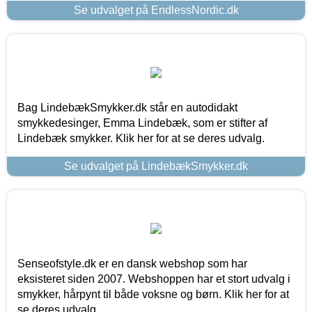
Se udvalget på EndlessNordic.dk
Bag LindebækSmykker.dk står en autodidakt
smykkedesinger, Emma Lindebæk, som er stifter af
Lindebæk smykker. Klik her for at se deres udvalg.
Se udvalget på LindebækSmykker.dk
Senseofstyle.dk er en dansk webshop som har
eksisteret siden 2007. Webshoppen har et stort udvalg i
smykker, hårpynt til både voksne og børn. Klik her for at
se deres udvalg.