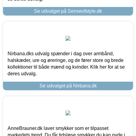
Se udvalget på Senseofstyle.dk
Nirbana.dks udvalg spænder i dag over armbånd,
halskæder, ure og øreringe, og de fører store og brede
kollektioner til både mænd og kvinder. Klik her for at se
deres udvalg.
Se udvalget på Nirbana.dk
AnneBrauner.dk laver smykker som er tilpasset
markedets trend. Du får tidsløse smykker du kan nyde i