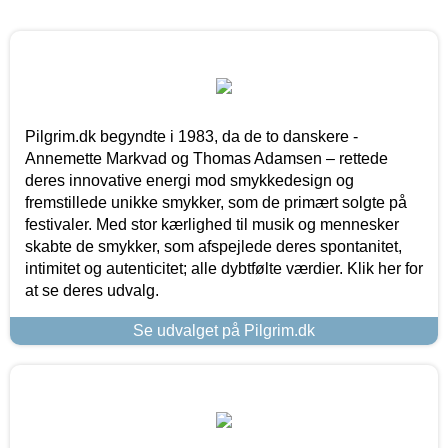
Pilgrim.dk begyndte i 1983, da de to danskere -
Annemette Markvad og Thomas Adamsen – rettede
deres innovative energi mod smykkedesign og
fremstillede unikke smykker, som de primært solgte på
festivaler. Med stor kærlighed til musik og mennesker
skabte de smykker, som afspejlede deres spontanitet,
intimitet og autenticitet; alle dybtfølte værdier. Klik her for
at se deres udvalg.
Se udvalget på Pilgrim.dk