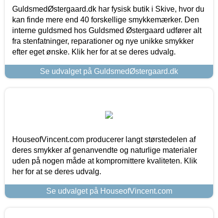
GuldsmedØstergaard.dk har fysisk butik i Skive, hvor du
kan finde mere end 40 forskellige smykkemærker. Den
interne guldsmed hos Guldsmed Østergaard udfører alt
fra stenfatninger, reparationer og nye unikke smykker
efter eget ønske. Klik her for at se deres udvalg.
Se udvalget på GuldsmedØstergaard.dk
HouseofVincent.com producerer langt størstedelen af
deres smykker af genanvendte og naturlige materialer
uden på nogen måde at kompromittere kvaliteten. Klik
her for at se deres udvalg.
Se udvalget på HouseofVincent.com