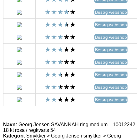
Besøg webshop
Besøg webshop
Besøg webshop
Besøg webshop
Besøg webshop
Besøg webshop
Besøg webshop
Besøg webshop
Navn:
Georg Jensen SAVANNAH ring medium – 10012242
18 kt rosa / røgkvarts 54
Kategori:
Smykker > Georg Jensen smykker > Georg