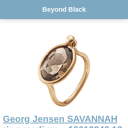
Beyond Black
Georg Jensen SAVANNAH