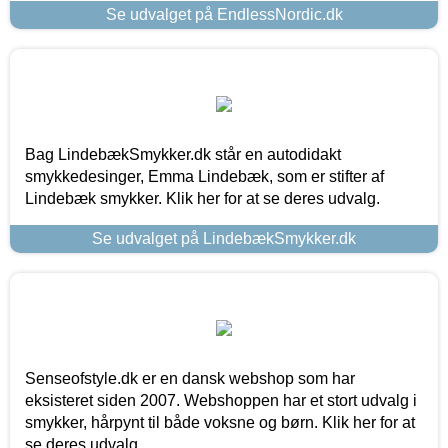
Se udvalget på EndlessNordic.dk
Bag LindebækSmykker.dk står en autodidakt
smykkedesinger, Emma Lindebæk, som er stifter af
Lindebæk smykker. Klik her for at se deres udvalg.
Se udvalget på LindebækSmykker.dk
Senseofstyle.dk er en dansk webshop som har
eksisteret siden 2007. Webshoppen har et stort udvalg i
smykker, hårpynt til både voksne og børn. Klik her for at
se deres udvalg.