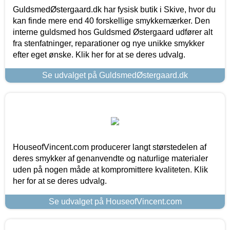
GuldsmedØstergaard.dk har fysisk butik i Skive, hvor du
kan finde mere end 40 forskellige smykkemærker. Den
interne guldsmed hos Guldsmed Østergaard udfører alt
fra stenfatninger, reparationer og nye unikke smykker
efter eget ønske. Klik her for at se deres udvalg.
Se udvalget på GuldsmedØstergaard.dk
HouseofVincent.com producerer langt størstedelen af
deres smykker af genanvendte og naturlige materialer
uden på nogen måde at kompromittere kvaliteten. Klik
her for at se deres udvalg.
Se udvalget på HouseofVincent.com