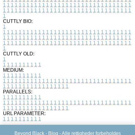
1
1
1
1
1
1
1
1
1
1
1
1
1
1
1
1
1
1
1
1
1
1
1
1
1
1
1
1
1
1
1
1
1
1
1
1
1
1
1
1
1
1
1
1
1
1
1
1
1
1
1
1
1
1
1
1
1
1
1
1
1
1
1
1
1
1
1
CUTTLY BIO:
1
1
1
1
1
1
1
1
1
1
1
1
1
1
1
1
1
1
1
1
1
1
1
1
1
1
1
1
1
1
1
1
1
1
1
1
1
1
1
1
1
1
1
1
1
1
1
1
1
1
1
1
1
1
1
1
1
1
1
1
1
1
1
1
1
1
1
1
1
1
1
1
1
1
1
1
1
1
1
1
1
1
1
1
1
1
1
1
1
1
1
1
1
1
1
1
1
1
1
1
1
CUTTLY OLD:
1
1
1
1
1
1
1
1
1
1
1
MEDIUM:
1
1
1
1
1
1
1
1
1
1
1
1
1
1
1
1
1
1
1
1
1
1
1
1
1
1
1
1
1
1
1
1
1
1
1
1
1
1
1
1
1
1
1
1
1
1
1
1
1
1
1
1
1
1
1
1
1
1
1
1
PARALLELS:
1
1
1
1
1
1
1
1
1
1
1
1
1
1
1
1
1
1
1
1
1
1
1
1
1
1
1
1
1
1
1
1
1
1
1
1
1
1
1
1
1
1
1
1
1
1
1
1
1
1
1
1
1
1
1
1
1
1
1
1
URL PARAMETER:
1
1
1
1
1
1
1
1
1
1
Beyond Black -
Blog
- Alle rettigheder forbeholdes