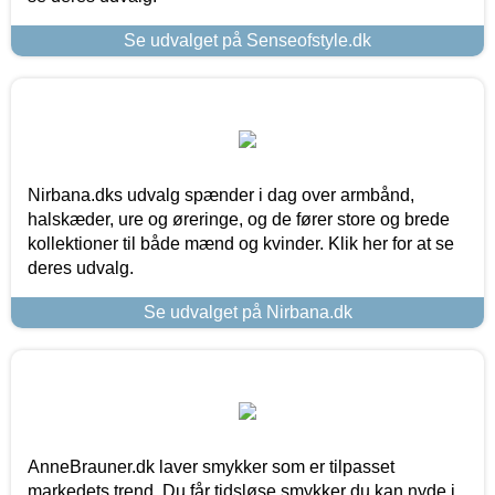
Se udvalget på Senseofstyle.dk
Nirbana.dks udvalg spænder i dag over armbånd,
halskæder, ure og øreringe, og de fører store og brede
kollektioner til både mænd og kvinder. Klik her for at se
deres udvalg.
Se udvalget på Nirbana.dk
AnneBrauner.dk laver smykker som er tilpasset
markedets trend. Du får tidsløse smykker du kan nyde i