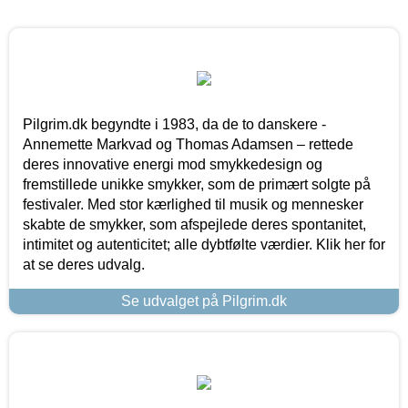
Pilgrim.dk begyndte i 1983, da de to danskere -
Annemette Markvad og Thomas Adamsen – rettede
deres innovative energi mod smykkedesign og
fremstillede unikke smykker, som de primært solgte på
festivaler. Med stor kærlighed til musik og mennesker
skabte de smykker, som afspejlede deres spontanitet,
intimitet og autenticitet; alle dybtfølte værdier. Klik her for
at se deres udvalg.
Se udvalget på Pilgrim.dk