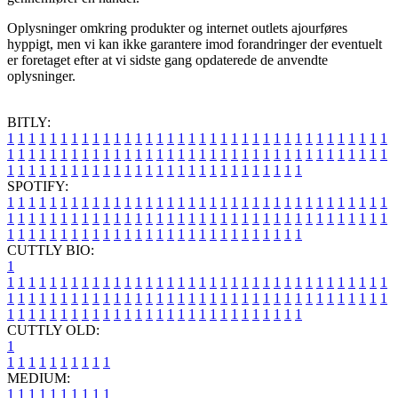
Oplysninger omkring produkter og internet outlets ajourføres
hyppigt, men vi kan ikke garantere imod forandringer der eventuelt
er foretaget efter at vi sidste gang opdaterede de anvendte
oplysninger.
BITLY:
1
1
1
1
1
1
1
1
1
1
1
1
1
1
1
1
1
1
1
1
1
1
1
1
1
1
1
1
1
1
1
1
1
1
1
1
1
1
1
1
1
1
1
1
1
1
1
1
1
1
1
1
1
1
1
1
1
1
1
1
1
1
1
1
1
1
1
1
1
1
1
1
1
1
1
1
1
1
1
1
1
1
1
1
1
1
1
1
1
1
1
1
1
1
1
1
1
1
1
1
SPOTIFY:
1
1
1
1
1
1
1
1
1
1
1
1
1
1
1
1
1
1
1
1
1
1
1
1
1
1
1
1
1
1
1
1
1
1
1
1
1
1
1
1
1
1
1
1
1
1
1
1
1
1
1
1
1
1
1
1
1
1
1
1
1
1
1
1
1
1
1
1
1
1
1
1
1
1
1
1
1
1
1
1
1
1
1
1
1
1
1
1
1
1
1
1
1
1
1
1
1
1
1
1
CUTTLY BIO:
1
1
1
1
1
1
1
1
1
1
1
1
1
1
1
1
1
1
1
1
1
1
1
1
1
1
1
1
1
1
1
1
1
1
1
1
1
1
1
1
1
1
1
1
1
1
1
1
1
1
1
1
1
1
1
1
1
1
1
1
1
1
1
1
1
1
1
1
1
1
1
1
1
1
1
1
1
1
1
1
1
1
1
1
1
1
1
1
1
1
1
1
1
1
1
1
1
1
1
1
1
CUTTLY OLD:
1
1
1
1
1
1
1
1
1
1
1
MEDIUM:
1
1
1
1
1
1
1
1
1
1