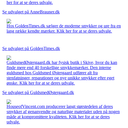
her for at se deres udvalg.
Se udvalget på AnneBrauner.dk
Hos GoldenTimes.dk sælger de moderne smykker og ure fra en
lang række kendte mærker. Klik her for at se deres udvalg.
Se udvalget på GoldenTimes.dk
GuldsmedØstergaard.dk har fysisk butik i Skive, hvor du kan
finde mere end 40 forskellige smykkemærker. Den interne
guldsmed hos Guldsmed Østergaard udfører alt fra
stenfatninger, reparationer og nye unikke smykker efter eget
ønske. Klik her for at se deres udvalg.
Se udvalget på GuldsmedØstergaard.dk
HouseofVincent.com producerer langt størstedelen af deres
smykker af genanvendte og naturlige materialer uden på nogen
måde at kompromittere kvaliteten. Klik her for at se deres
udvalg.