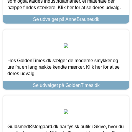
som også kaldes industridiamanter, et materiale der
næppe findes stærkere. Klik her for at se deres udvalg.
Se udvalget på AnneBrauner.dk
Hos GoldenTimes.dk sælger de moderne smykker og
ure fra en lang række kendte mærker. Klik her for at se
deres udvalg.
Se udvalget på GoldenTimes.dk
GuldsmedØstergaard.dk har fysisk butik i Skive, hvor du