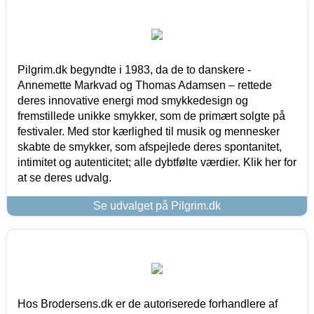
Pilgrim.dk begyndte i 1983, da de to danskere -
Annemette Markvad og Thomas Adamsen – rettede
deres innovative energi mod smykkedesign og
fremstillede unikke smykker, som de primært solgte på
festivaler. Med stor kærlighed til musik og mennesker
skabte de smykker, som afspejlede deres spontanitet,
intimitet og autenticitet; alle dybtfølte værdier. Klik her for
at se deres udvalg.
Se udvalget på Pilgrim.dk
Hos Brodersens.dk er de autoriserede forhandlere af