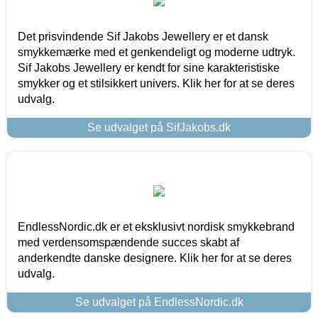
Det prisvindende Sif Jakobs Jewellery er et dansk
smykkemærke med et genkendeligt og moderne udtryk.
Sif Jakobs Jewellery er kendt for sine karakteristiske
smykker og et stilsikkert univers. Klik her for at se deres
udvalg.
Se udvalget på SifJakobs.dk
EndlessNordic.dk er et eksklusivt nordisk smykkebrand
med verdensomspændende succes skabt af
anderkendte danske designere. Klik her for at se deres
udvalg.
Se udvalget på EndlessNordic.dk