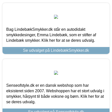
Bag LindebækSmykker.dk står en autodidakt
smykkedesinger, Emma Lindebæk, som er stifter af
Lindebæk smykker. Klik her for at se deres udvalg.
Se udvalget på LindebækSmykker.dk
Senseofstyle.dk er en dansk webshop som har
eksisteret siden 2007. Webshoppen har et stort udvalg i
smykker, hårpynt til både voksne og børn. Klik her for at
se deres udvalg.
Se udvalget på Senseofstyle.dk