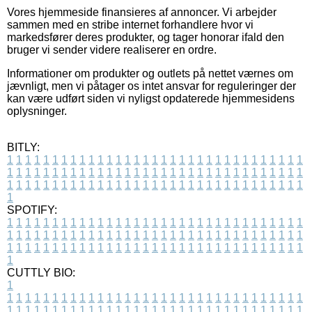
Vores hjemmeside finansieres af annoncer. Vi arbejder
sammen med en stribe internet forhandlere hvor vi
markedsfører deres produkter, og tager honorar ifald den
bruger vi sender videre realiserer en ordre.
Informationer om produkter og outlets på nettet værnes om
jævnligt, men vi påtager os intet ansvar for reguleringer der
kan være udført siden vi nyligst opdaterede hjemmesidens
oplysninger.
BITLY:
1
1
1
1
1
1
1
1
1
1
1
1
1
1
1
1
1
1
1
1
1
1
1
1
1
1
1
1
1
1
1
1
1
1
1
1
1
1
1
1
1
1
1
1
1
1
1
1
1
1
1
1
1
1
1
1
1
1
1
1
1
1
1
1
1
1
1
1
1
1
1
1
1
1
1
1
1
1
1
1
1
1
1
1
1
1
1
1
1
1
1
1
1
1
1
1
1
1
1
1
SPOTIFY:
1
1
1
1
1
1
1
1
1
1
1
1
1
1
1
1
1
1
1
1
1
1
1
1
1
1
1
1
1
1
1
1
1
1
1
1
1
1
1
1
1
1
1
1
1
1
1
1
1
1
1
1
1
1
1
1
1
1
1
1
1
1
1
1
1
1
1
1
1
1
1
1
1
1
1
1
1
1
1
1
1
1
1
1
1
1
1
1
1
1
1
1
1
1
1
1
1
1
1
1
CUTTLY BIO:
1
1
1
1
1
1
1
1
1
1
1
1
1
1
1
1
1
1
1
1
1
1
1
1
1
1
1
1
1
1
1
1
1
1
1
1
1
1
1
1
1
1
1
1
1
1
1
1
1
1
1
1
1
1
1
1
1
1
1
1
1
1
1
1
1
1
1