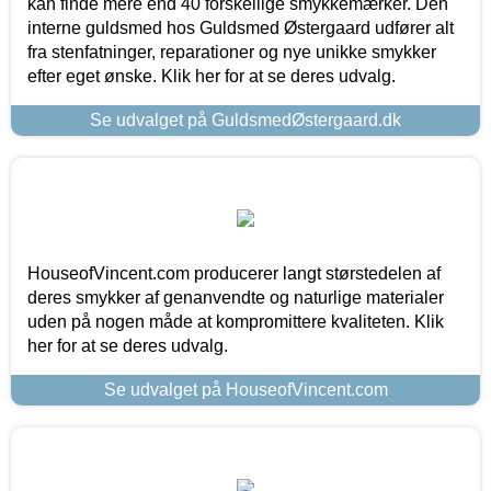
kan finde mere end 40 forskellige smykkemærker. Den
interne guldsmed hos Guldsmed Østergaard udfører alt
fra stenfatninger, reparationer og nye unikke smykker
efter eget ønske. Klik her for at se deres udvalg.
Se udvalget på GuldsmedØstergaard.dk
HouseofVincent.com producerer langt størstedelen af
deres smykker af genanvendte og naturlige materialer
uden på nogen måde at kompromittere kvaliteten. Klik
her for at se deres udvalg.
Se udvalget på HouseofVincent.com