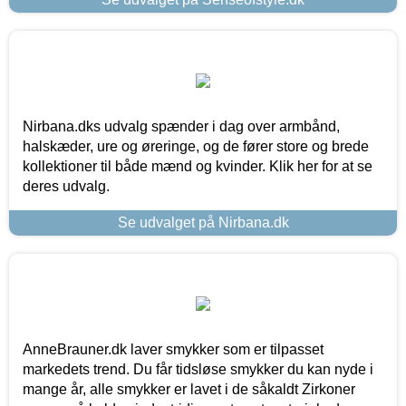
Nirbana.dks udvalg spænder i dag over armbånd,
halskæder, ure og øreringe, og de fører store og brede
kollektioner til både mænd og kvinder. Klik her for at se
deres udvalg.
Se udvalget på Nirbana.dk
AnneBrauner.dk laver smykker som er tilpasset
markedets trend. Du får tidsløse smykker du kan nyde i
mange år, alle smykker er lavet i de såkaldt Zirkoner