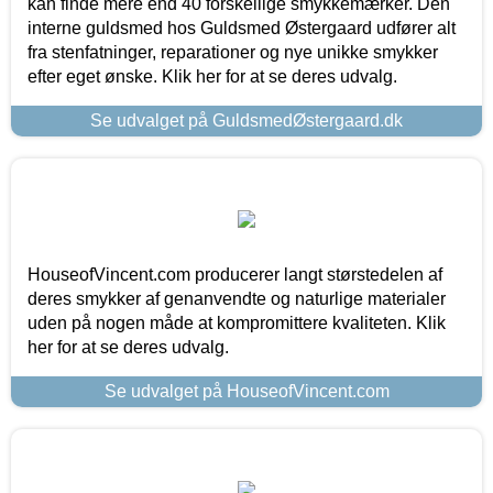
kan finde mere end 40 forskellige smykkemærker. Den
interne guldsmed hos Guldsmed Østergaard udfører alt
fra stenfatninger, reparationer og nye unikke smykker
efter eget ønske. Klik her for at se deres udvalg.
Se udvalget på GuldsmedØstergaard.dk
HouseofVincent.com producerer langt størstedelen af
deres smykker af genanvendte og naturlige materialer
uden på nogen måde at kompromittere kvaliteten. Klik
her for at se deres udvalg.
Se udvalget på HouseofVincent.com