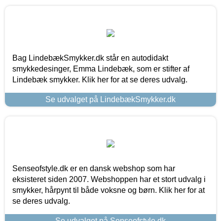
Bag LindebækSmykker.dk står en autodidakt
smykkedesinger, Emma Lindebæk, som er stifter af
Lindebæk smykker. Klik her for at se deres udvalg.
Se udvalget på LindebækSmykker.dk
Senseofstyle.dk er en dansk webshop som har
eksisteret siden 2007. Webshoppen har et stort udvalg i
smykker, hårpynt til både voksne og børn. Klik her for at
se deres udvalg.
Se udvalget på Senseofstyle.dk