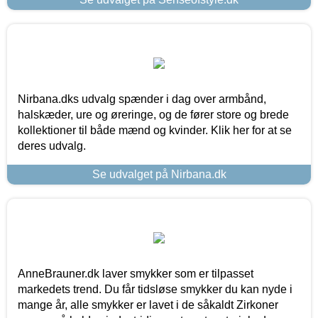
Nirbana.dks udvalg spænder i dag over armbånd,
halskæder, ure og øreringe, og de fører store og brede
kollektioner til både mænd og kvinder. Klik her for at se
deres udvalg.
Se udvalget på Nirbana.dk
AnneBrauner.dk laver smykker som er tilpasset
markedets trend. Du får tidsløse smykker du kan nyde i
mange år, alle smykker er lavet i de såkaldt Zirkoner