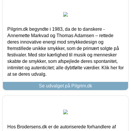
Pilgrim.dk begyndte i 1983, da de to danskere -
Annemette Markvad og Thomas Adamsen – rettede
deres innovative energi mod smykkedesign og
fremstillede unikke smykker, som de primært solgte på
festivaler. Med stor kærlighed til musik og mennesker
skabte de smykker, som afspejlede deres spontanitet,
intimitet og autenticitet; alle dybtfølte værdier. Klik her for
at se deres udvalg.
Se udvalget på Pilgrim.dk
Hos Brodersens.dk er de autoriserede forhandlere af