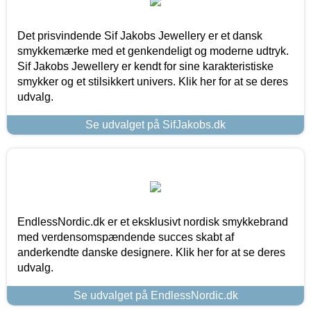
Det prisvindende Sif Jakobs Jewellery er et dansk
smykkemærke med et genkendeligt og moderne udtryk.
Sif Jakobs Jewellery er kendt for sine karakteristiske
smykker og et stilsikkert univers. Klik her for at se deres
udvalg.
Se udvalget på SifJakobs.dk
EndlessNordic.dk er et eksklusivt nordisk smykkebrand
med verdensomspændende succes skabt af
anderkendte danske designere. Klik her for at se deres
udvalg.
Se udvalget på EndlessNordic.dk