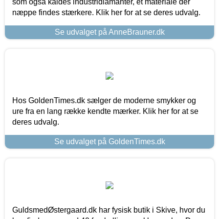
som også kaldes industridiamanter, et materiale der
næppe findes stærkere. Klik her for at se deres udvalg.
Se udvalget på AnneBrauner.dk
Hos GoldenTimes.dk sælger de moderne smykker og
ure fra en lang række kendte mærker. Klik her for at se
deres udvalg.
Se udvalget på GoldenTimes.dk
GuldsmedØstergaard.dk har fysisk butik i Skive, hvor du