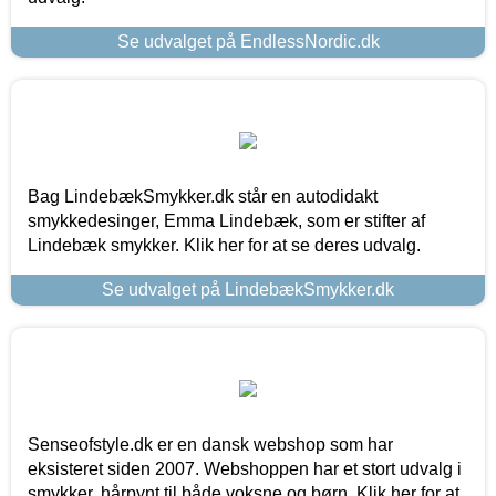
Se udvalget på EndlessNordic.dk
Bag LindebækSmykker.dk står en autodidakt
smykkedesinger, Emma Lindebæk, som er stifter af
Lindebæk smykker. Klik her for at se deres udvalg.
Se udvalget på LindebækSmykker.dk
Senseofstyle.dk er en dansk webshop som har
eksisteret siden 2007. Webshoppen har et stort udvalg i
smykker, hårpynt til både voksne og børn. Klik her for at