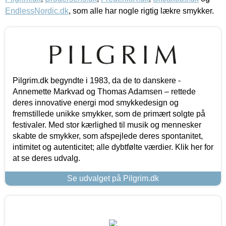
EndlessNordic.dk
, som alle har nogle rigtig lækre smykker.
Pilgrim.dk begyndte i 1983, da de to danskere -
Annemette Markvad og Thomas Adamsen – rettede
deres innovative energi mod smykkedesign og
fremstillede unikke smykker, som de primært solgte på
festivaler. Med stor kærlighed til musik og mennesker
skabte de smykker, som afspejlede deres spontanitet,
intimitet og autenticitet; alle dybtfølte værdier. Klik her for
at se deres udvalg.
Se udvalget på Pilgrim.dk