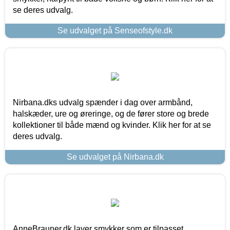
se deres udvalg.
Se udvalget på Senseofstyle.dk
Nirbana.dks udvalg spænder i dag over armbånd,
halskæder, ure og øreringe, og de fører store og brede
kollektioner til både mænd og kvinder. Klik her for at se
deres udvalg.
Se udvalget på Nirbana.dk
AnneBrauner.dk laver smykker som er tilpasset