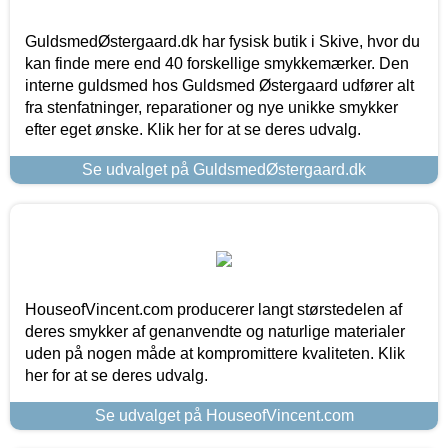
GuldsmedØstergaard.dk har fysisk butik i Skive, hvor du
kan finde mere end 40 forskellige smykkemærker. Den
interne guldsmed hos Guldsmed Østergaard udfører alt
fra stenfatninger, reparationer og nye unikke smykker
efter eget ønske. Klik her for at se deres udvalg.
Se udvalget på GuldsmedØstergaard.dk
HouseofVincent.com producerer langt størstedelen af
deres smykker af genanvendte og naturlige materialer
uden på nogen måde at kompromittere kvaliteten. Klik
her for at se deres udvalg.
Se udvalget på HouseofVincent.com