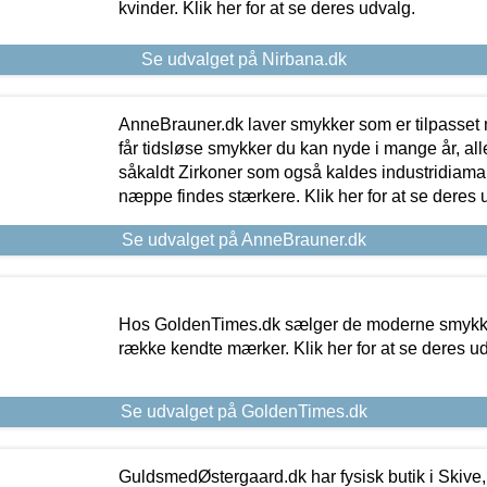
kvinder. Klik her for at se deres udvalg.
Se udvalget på Nirbana.dk
AnneBrauner.dk laver smykker som er tilpasset 
får tidsløse smykker du kan nyde i mange år, all
såkaldt Zirkoner som også kaldes industridiaman
næppe findes stærkere. Klik her for at se deres 
Se udvalget på AnneBrauner.dk
Hos GoldenTimes.dk sælger de moderne smykker
række kendte mærker. Klik her for at se deres u
Se udvalget på GoldenTimes.dk
GuldsmedØstergaard.dk har fysisk butik i Skive,