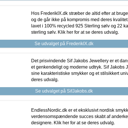
Hos FrederikIX.dk stræber de altid efter at bruge
og de går ikke på kompromis med deres kvalitet.
lavet i 100% recycled 925 Sterling sølv og 22 k
sterling sølv. Klik her for at se deres udvalg.
Se udvalget på FrederikIX.dk
Det prisvindende Sif Jakobs Jewellery er et 
et genkendeligt og moderne udtryk. Sif Jakobs J
sine karakteristiske smykker og et stilsikkert univ
deres udvalg.
Se udvalget på SifJakobs.dk
EndlessNordic.dk er et eksklusivt nordisk smy
verdensomspændende succes skabt af anderke
designere. Klik her for at se deres udvalg.