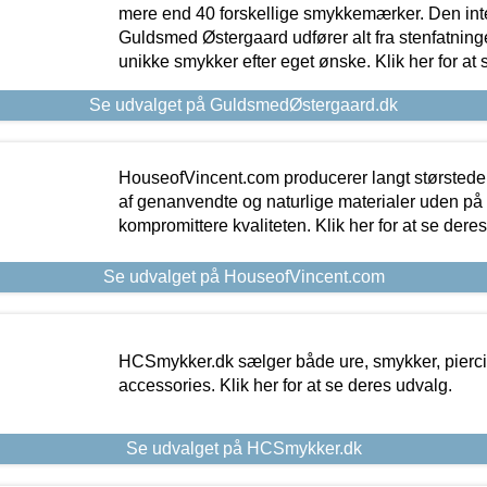
mere end 40 forskellige smykkemærker. Den in
Guldsmed Østergaard udfører alt fra stenfatninge
unikke smykker efter eget ønske. Klik her for at 
Se udvalget på GuldsmedØstergaard.dk
HouseofVincent.com producerer langt størstede
af genanvendte og naturlige materialer uden p
kompromittere kvaliteten. Klik her for at se dere
Se udvalget på HouseofVincent.com
HCSmykker.dk sælger både ure, smykker, pierc
accessories. Klik her for at se deres udvalg.
Se udvalget på HCSmykker.dk