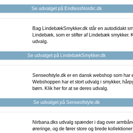
Se udvalget på EndlessNordic.dk
Bag LindebækSmykker.dk står en autodidakt s
Lindebæk, som er stifter af Lindebæk smykker. Kl
udvalg.
Se udvalget på LindebækSmykker.dk
Senseofstyle.dk er en dansk webshop som har e
Webshoppen har et stort udvalg i smykker, hårpy
børn. Klik her for at se deres udvalg.
Se udvalget på Senseofstyle.dk
Nirbana.dks udvalg spænder i dag over armbånd
øreringe, og de fører store og brede kollektione