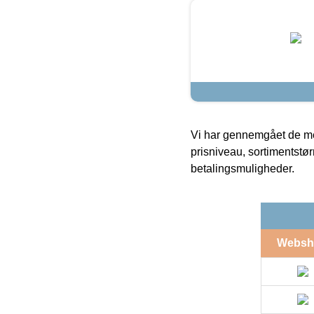
Vi har gennemgået de mes
prisniveau, sortimentstø
betalingsmuligheder.
Websh