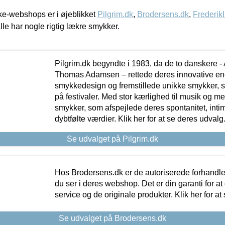
e-webshops er i øjeblikket
Pilgrim.dk
,
Brodersens.dk
,
Frederik
lle har nogle rigtig lækre smykker.
Pilgrim.dk begyndte i 1983, da de to danskere 
Thomas Adamsen – rettede deres innovative en
smykkedesign og fremstillede unikke smykker, 
på festivaler. Med stor kærlighed til musik og 
smykker, som afspejlede deres spontanitet, intimit
dybtfølte værdier. Klik her for at se deres udvalg
Se udvalget på Pilgrim.dk
Hos Brodersens.dk er de autoriserede forhandle
du ser i deres webshop. Det er din garanti for at
service og de originale produkter. Klik her for at
Se udvalget på Brodersens.dk