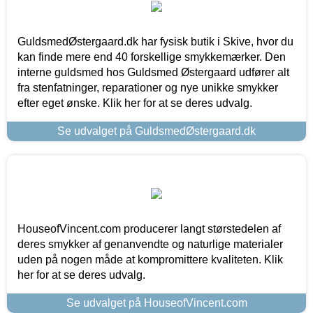
GuldsmedØstergaard.dk har fysisk butik i Skive, hvor du
kan finde mere end 40 forskellige smykkemærker. Den
interne guldsmed hos Guldsmed Østergaard udfører alt
fra stenfatninger, reparationer og nye unikke smykker
efter eget ønske. Klik her for at se deres udvalg.
Se udvalget på GuldsmedØstergaard.dk
HouseofVincent.com producerer langt størstedelen af
deres smykker af genanvendte og naturlige materialer
uden på nogen måde at kompromittere kvaliteten. Klik
her for at se deres udvalg.
Se udvalget på HouseofVincent.com