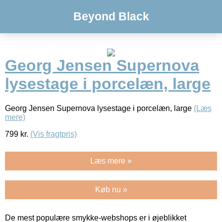
Beyond Black
Georg Jensen Supernova
lysestage i porcelæn, large
Georg Jensen Supernova lysestage i porcelæn, large
(Læs
mere)
799
kr.
(Vis fragtpris)
Læs mere »
Køb nu »
De mest populære smykke-webshops er i øjeblikket