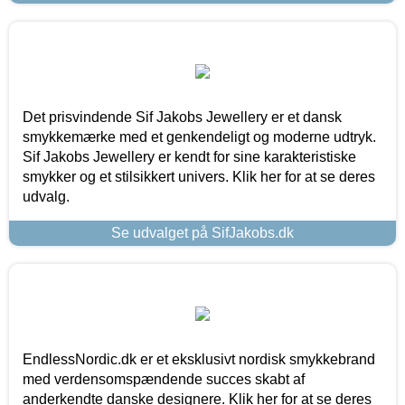
Det prisvindende Sif Jakobs Jewellery er et dansk
smykkemærke med et genkendeligt og moderne udtryk.
Sif Jakobs Jewellery er kendt for sine karakteristiske
smykker og et stilsikkert univers. Klik her for at se deres
udvalg.
Se udvalget på SifJakobs.dk
EndlessNordic.dk er et eksklusivt nordisk smykkebrand
med verdensomspændende succes skabt af
anderkendte danske designere. Klik her for at se deres