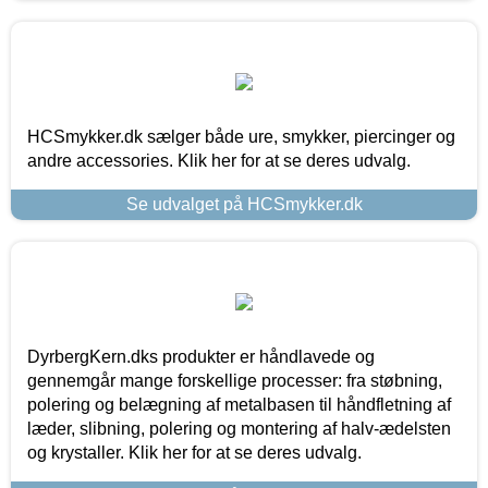
HCSmykker.dk sælger både ure, smykker, piercinger og
andre accessories. Klik her for at se deres udvalg.
Se udvalget på HCSmykker.dk
DyrbergKern.dks produkter er håndlavede og
gennemgår mange forskellige processer: fra støbning,
polering og belægning af metalbasen til håndfletning af
læder, slibning, polering og montering af halv-ædelsten
og krystaller. Klik her for at se deres udvalg.