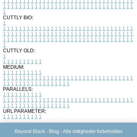
1
1
1
1
1
1
1
1
1
1
1
1
1
1
1
1
1
1
1
1
1
1
1
1
1
1
1
1
1
1
1
1
1
1
1
1
1
1
1
1
1
1
1
1
1
1
1
1
1
1
1
1
1
1
1
1
1
1
1
1
1
1
1
1
1
1
1
CUTTLY BIO:
1
1
1
1
1
1
1
1
1
1
1
1
1
1
1
1
1
1
1
1
1
1
1
1
1
1
1
1
1
1
1
1
1
1
1
1
1
1
1
1
1
1
1
1
1
1
1
1
1
1
1
1
1
1
1
1
1
1
1
1
1
1
1
1
1
1
1
1
1
1
1
1
1
1
1
1
1
1
1
1
1
1
1
1
1
1
1
1
1
1
1
1
1
1
1
1
1
1
1
1
1
CUTTLY OLD:
1
1
1
1
1
1
1
1
1
1
1
MEDIUM:
1
1
1
1
1
1
1
1
1
1
1
1
1
1
1
1
1
1
1
1
1
1
1
1
1
1
1
1
1
1
1
1
1
1
1
1
1
1
1
1
1
1
1
1
1
1
1
1
1
1
1
1
1
1
1
1
1
1
1
1
PARALLELS:
1
1
1
1
1
1
1
1
1
1
1
1
1
1
1
1
1
1
1
1
1
1
1
1
1
1
1
1
1
1
1
1
1
1
1
1
1
1
1
1
1
1
1
1
1
1
1
1
1
1
1
1
1
1
1
1
1
1
1
1
URL PARAMETER:
1
1
1
1
1
1
1
1
1
1
Beyond Black -
Blog
- Alle rettigheder forbeholdes