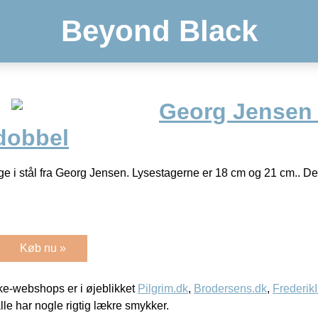
Beyond Black
Georg Jensen
 dobbel
ge i stål fra Georg Jensen. Lysestagerne er 18 cm og 21 cm.. De
Køb nu »
e-webshops er i øjeblikket
Pilgrim.dk
,
Brodersens.dk
,
Frederik
lle har nogle rigtig lækre smykker.