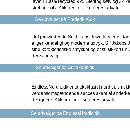
lavet i 100% recycled 925 Sterling sølv og 22 k
sterling sølv. Klik her for at se deres udvalg.
Se udvalget på FrederikIX.dk
Det prisvindende Sif Jakobs Jewellery er et 
et genkendeligt og moderne udtryk. Sif Jakobs J
sine karakteristiske smykker og et stilsikkert univ
deres udvalg.
Se udvalget på SifJakobs.dk
EndlessNordic.dk er et eksklusivt nordisk smy
verdensomspændende succes skabt af anderke
designere. Klik her for at se deres udvalg.
Se udvalget på EndlessNordic.dk