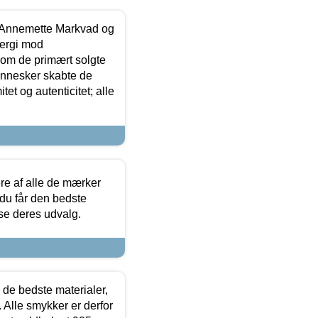
- Annemette Markvad og
ergi mod
som de primært solgte
mennesker skabte de
et og autenticitet; alle
.
re af alle de mærker
 du får den bedste
 se deres udvalg.
 de bedste materialer,
 Alle smykker er derfor