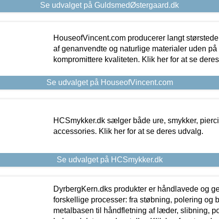
Se udvalget på GuldsmedØstergaard.dk
HouseofVincent.com producerer langt størstede
af genanvendte og naturlige materialer uden p
kompromittere kvaliteten. Klik her for at se dere
Se udvalget på HouseofVincent.com
HCSmykker.dk sælger både ure, smykker, pierc
accessories. Klik her for at se deres udvalg.
Se udvalget på HCSmykker.dk
DyrbergKern.dks produkter er håndlavede og 
forskellige processer: fra støbning, polering og
metalbasen til håndfletning af læder, slibning, p