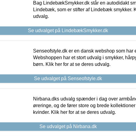
Bag LindebækSmykker.dk står en autodidakt s
Lindebæk, som er stifter af Lindebæk smykker. Kl
udvalg.
Se udvalget på LindebækSmykker.dk
Senseofstyle.dk er en dansk webshop som har e
Webshoppen har et stort udvalg i smykker, hårpy
børn. Klik her for at se deres udvalg.
Se udvalget på Senseofstyle.dk
Nirbana.dks udvalg spænder i dag over armbånd
øreringe, og de fører store og brede kollektione
kvinder. Klik her for at se deres udvalg.
Se udvalget på Nirbana.dk