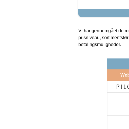
Vi har gennemgået de mes
prisniveau, sortimentstø
betalingsmuligheder.
We