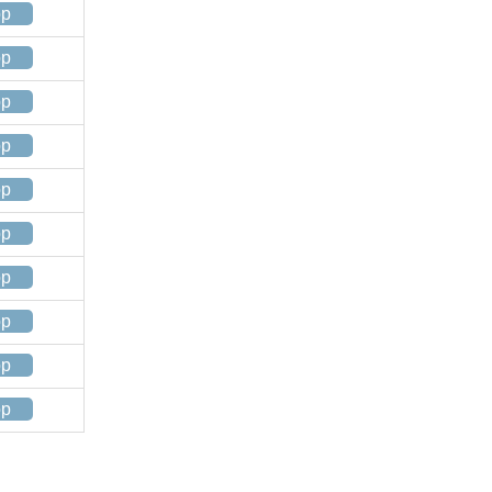
op
op
op
op
op
op
op
op
op
op