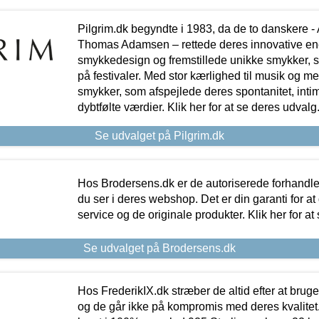
Pilgrim.dk begyndte i 1983, da de to danskere 
Thomas Adamsen – rettede deres innovative en
smykkedesign og fremstillede unikke smykker, 
på festivaler. Med stor kærlighed til musik og 
smykker, som afspejlede deres spontanitet, intimit
dybtfølte værdier. Klik her for at se deres udvalg
Se udvalget på Pilgrim.dk
Hos Brodersens.dk er de autoriserede forhandle
du ser i deres webshop. Det er din garanti for at
service og de originale produkter. Klik her for at
Se udvalget på Brodersens.dk
Hos FrederikIX.dk stræber de altid efter at bruge
og de går ikke på kompromis med deres kvalitet.