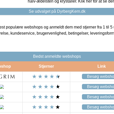
halv-ædelsten og krystaller. Klik her for at se de
Se udvalget på DyrbergKern.dk
t populære webshops og anmeldt dem med stjerner fra 1 til 5 ud
rrelse, kundeservice, brugervenlighed, betingelser, leveringsfor
Bedst anmeldte webshops
bshop
Stjerner
Link
Besøg websh
Besøg websh
Besøg websh
Besøg websh