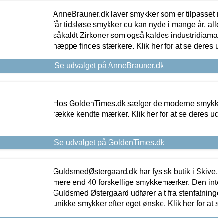
AnneBrauner.dk laver smykker som er tilpasset 
får tidsløse smykker du kan nyde i mange år, all
såkaldt Zirkoner som også kaldes industridiaman
næppe findes stærkere. Klik her for at se deres 
Se udvalget på AnneBrauner.dk
Hos GoldenTimes.dk sælger de moderne smykker
række kendte mærker. Klik her for at se deres u
Se udvalget på GoldenTimes.dk
GuldsmedØstergaard.dk har fysisk butik i Skive,
mere end 40 forskellige smykkemærker. Den in
Guldsmed Østergaard udfører alt fra stenfatninge
unikke smykker efter eget ønske. Klik her for at 