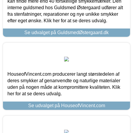
kan finde mere end 40 forskellige smykkemærker. Den
interne guldsmed hos Guldsmed Østergaard udfører alt
fra stenfatninger, reparationer og nye unikke smykker
efter eget ønske. Klik her for at se deres udvalg.
Se udvalget på GuldsmedØstergaard.dk
HouseofVincent.com producerer langt størstedelen af
deres smykker af genanvendte og naturlige materialer
uden på nogen måde at kompromittere kvaliteten. Klik
her for at se deres udvalg.
Se udvalget på HouseofVincent.com