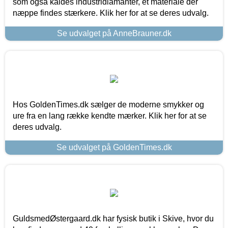
som også kaldes industridiamanter, et materiale der
næppe findes stærkere. Klik her for at se deres udvalg.
Se udvalget på AnneBrauner.dk
Hos GoldenTimes.dk sælger de moderne smykker og
ure fra en lang række kendte mærker. Klik her for at se
deres udvalg.
Se udvalget på GoldenTimes.dk
GuldsmedØstergaard.dk har fysisk butik i Skive, hvor du