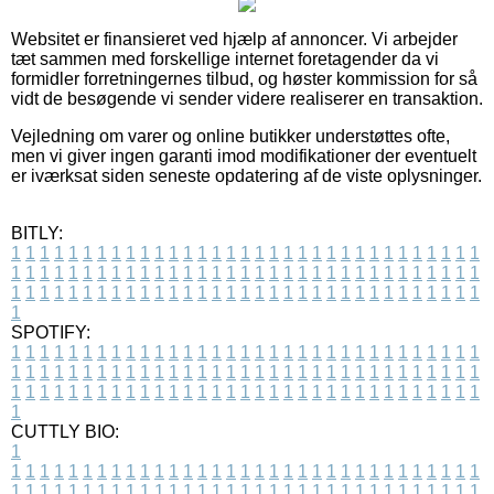
Websitet er finansieret ved hjælp af annoncer. Vi arbejder
tæt sammen med forskellige internet foretagender da vi
formidler forretningernes tilbud, og høster kommission for så
vidt de besøgende vi sender videre realiserer en transaktion.
Vejledning om varer og online butikker understøttes ofte,
men vi giver ingen garanti imod modifikationer der eventuelt
er iværksat siden seneste opdatering af de viste oplysninger.
BITLY:
1
1
1
1
1
1
1
1
1
1
1
1
1
1
1
1
1
1
1
1
1
1
1
1
1
1
1
1
1
1
1
1
1
1
1
1
1
1
1
1
1
1
1
1
1
1
1
1
1
1
1
1
1
1
1
1
1
1
1
1
1
1
1
1
1
1
1
1
1
1
1
1
1
1
1
1
1
1
1
1
1
1
1
1
1
1
1
1
1
1
1
1
1
1
1
1
1
1
1
1
SPOTIFY:
1
1
1
1
1
1
1
1
1
1
1
1
1
1
1
1
1
1
1
1
1
1
1
1
1
1
1
1
1
1
1
1
1
1
1
1
1
1
1
1
1
1
1
1
1
1
1
1
1
1
1
1
1
1
1
1
1
1
1
1
1
1
1
1
1
1
1
1
1
1
1
1
1
1
1
1
1
1
1
1
1
1
1
1
1
1
1
1
1
1
1
1
1
1
1
1
1
1
1
1
CUTTLY BIO:
1
1
1
1
1
1
1
1
1
1
1
1
1
1
1
1
1
1
1
1
1
1
1
1
1
1
1
1
1
1
1
1
1
1
1
1
1
1
1
1
1
1
1
1
1
1
1
1
1
1
1
1
1
1
1
1
1
1
1
1
1
1
1
1
1
1
1