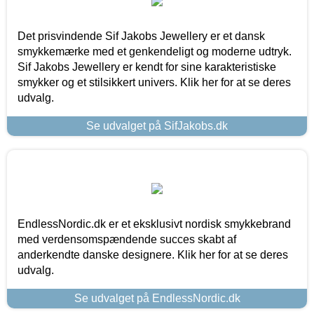
Det prisvindende Sif Jakobs Jewellery er et dansk
smykkemærke med et genkendeligt og moderne udtryk.
Sif Jakobs Jewellery er kendt for sine karakteristiske
smykker og et stilsikkert univers. Klik her for at se deres
udvalg.
Se udvalget på SifJakobs.dk
EndlessNordic.dk er et eksklusivt nordisk smykkebrand
med verdensomspændende succes skabt af
anderkendte danske designere. Klik her for at se deres
udvalg.
Se udvalget på EndlessNordic.dk