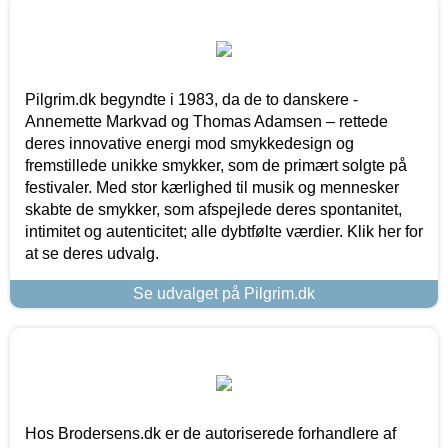
Pilgrim.dk begyndte i 1983, da de to danskere -
Annemette Markvad og Thomas Adamsen – rettede
deres innovative energi mod smykkedesign og
fremstillede unikke smykker, som de primært solgte på
festivaler. Med stor kærlighed til musik og mennesker
skabte de smykker, som afspejlede deres spontanitet,
intimitet og autenticitet; alle dybtfølte værdier. Klik her for
at se deres udvalg.
Se udvalget på Pilgrim.dk
Hos Brodersens.dk er de autoriserede forhandlere af