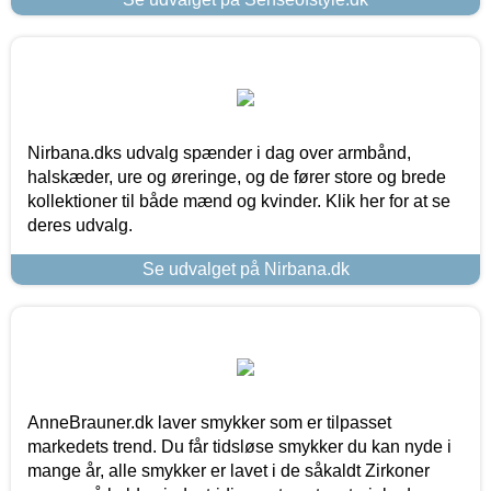
Nirbana.dks udvalg spænder i dag over armbånd,
halskæder, ure og øreringe, og de fører store og brede
kollektioner til både mænd og kvinder. Klik her for at se
deres udvalg.
Se udvalget på Nirbana.dk
AnneBrauner.dk laver smykker som er tilpasset
markedets trend. Du får tidsløse smykker du kan nyde i
mange år, alle smykker er lavet i de såkaldt Zirkoner