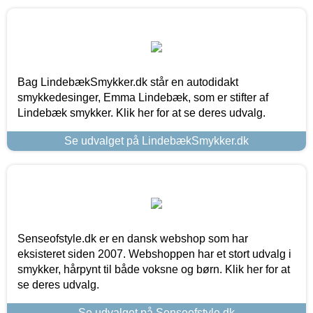
Bag LindebækSmykker.dk står en autodidakt
smykkedesinger, Emma Lindebæk, som er stifter af
Lindebæk smykker. Klik her for at se deres udvalg.
Se udvalget på LindebækSmykker.dk
Senseofstyle.dk er en dansk webshop som har
eksisteret siden 2007. Webshoppen har et stort udvalg i
smykker, hårpynt til både voksne og børn. Klik her for at
se deres udvalg.
Se udvalget på Senseofstyle.dk