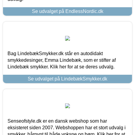
Se udvalget på EndlessNordic.dk
Bag LindebækSmykker.dk står en autodidakt
smykkedesinger, Emma Lindebæk, som er stifter af
Lindebæk smykker. Klik her for at se deres udvalg.
Se udvalget på LindebækSmykker.dk
Senseofstyle.dk er en dansk webshop som har
eksisteret siden 2007. Webshoppen har et stort udvalg i
smykker, hårpynt til både voksne og børn. Klik her for at