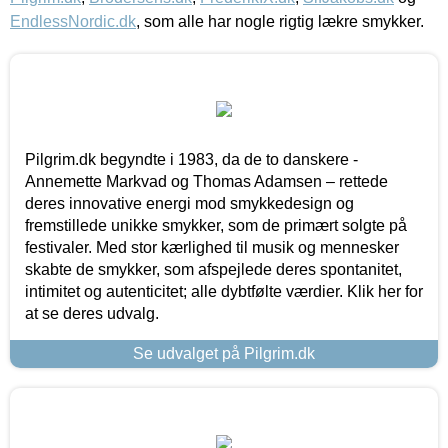
EndlessNordic.dk
, som alle har nogle rigtig lækre smykker.
Pilgrim.dk begyndte i 1983, da de to danskere -
Annemette Markvad og Thomas Adamsen – rettede
deres innovative energi mod smykkedesign og
fremstillede unikke smykker, som de primært solgte på
festivaler. Med stor kærlighed til musik og mennesker
skabte de smykker, som afspejlede deres spontanitet,
intimitet og autenticitet; alle dybtfølte værdier. Klik her for
at se deres udvalg.
Se udvalget på Pilgrim.dk