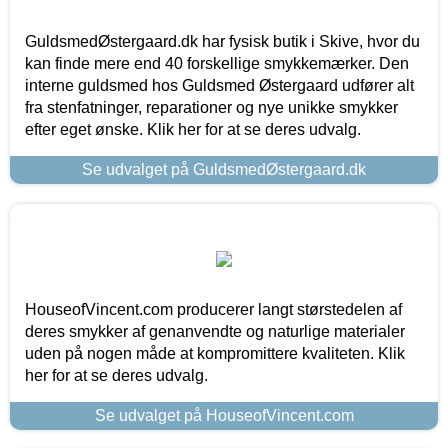
GuldsmedØstergaard.dk har fysisk butik i Skive, hvor du
kan finde mere end 40 forskellige smykkemærker. Den
interne guldsmed hos Guldsmed Østergaard udfører alt
fra stenfatninger, reparationer og nye unikke smykker
efter eget ønske. Klik her for at se deres udvalg.
Se udvalget på GuldsmedØstergaard.dk
HouseofVincent.com producerer langt størstedelen af
deres smykker af genanvendte og naturlige materialer
uden på nogen måde at kompromittere kvaliteten. Klik
her for at se deres udvalg.
Se udvalget på HouseofVincent.com