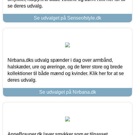
se deres udvalg.
Se udvalget på Senseofstyle.dk
Nirbana.dks udvalg spænder i dag over armbånd,
halskæder, ure og øreringe, og de fører store og brede
kollektioner til både mænd og kvinder. Klik her for at se
deres udvalg.
Se udvalget på Nirbana.dk
AnneBrauner.dk laver smykker som er tilpasset