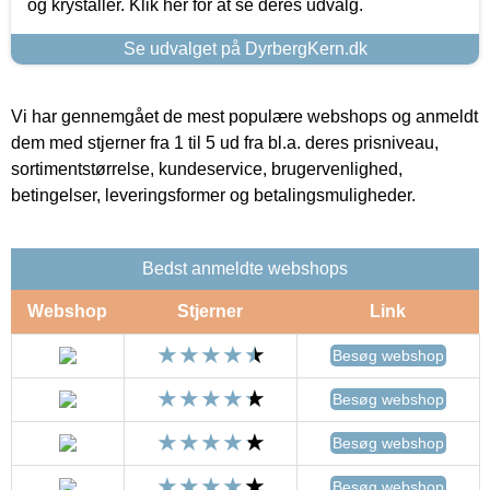
og krystaller. Klik her for at se deres udvalg.
Se udvalget på DyrbergKern.dk
Vi har gennemgået de mest populære webshops og anmeldt
dem med stjerner fra 1 til 5 ud fra bl.a. deres prisniveau,
sortimentstørrelse, kundeservice, brugervenlighed,
betingelser, leveringsformer og betalingsmuligheder.
Bedst anmeldte webshops
Webshop
Stjerner
Link
Besøg webshop
Besøg webshop
Besøg webshop
Besøg webshop