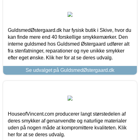
GuldsmedØstergaard.dk har fysisk butik i Skive, hvor du
kan finde mere end 40 forskellige smykkemærker. Den
interne guldsmed hos Guldsmed Østergaard udfører alt
fra stenfatninger, reparationer og nye unikke smykker
efter eget ønske. Klik her for at se deres udvalg.
Se udvalget på GuldsmedØstergaard.dk
HouseofVincent.com producerer langt størstedelen af
deres smykker af genanvendte og naturlige materialer
uden på nogen måde at kompromittere kvaliteten. Klik
her for at se deres udvalg.