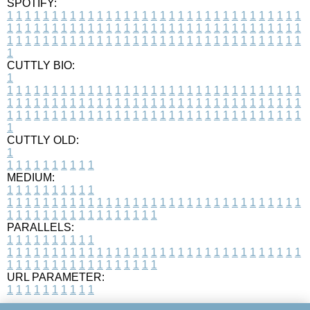
SPOTIFY:
1
1
1
1
1
1
1
1
1
1
1
1
1
1
1
1
1
1
1
1
1
1
1
1
1
1
1
1
1
1
1
1
1
1
1
1
1
1
1
1
1
1
1
1
1
1
1
1
1
1
1
1
1
1
1
1
1
1
1
1
1
1
1
1
1
1
1
1
1
1
1
1
1
1
1
1
1
1
1
1
1
1
1
1
1
1
1
1
1
1
1
1
1
1
1
1
1
1
1
1
CUTTLY BIO:
1
1
1
1
1
1
1
1
1
1
1
1
1
1
1
1
1
1
1
1
1
1
1
1
1
1
1
1
1
1
1
1
1
1
1
1
1
1
1
1
1
1
1
1
1
1
1
1
1
1
1
1
1
1
1
1
1
1
1
1
1
1
1
1
1
1
1
1
1
1
1
1
1
1
1
1
1
1
1
1
1
1
1
1
1
1
1
1
1
1
1
1
1
1
1
1
1
1
1
1
1
CUTTLY OLD:
1
1
1
1
1
1
1
1
1
1
1
MEDIUM:
1
1
1
1
1
1
1
1
1
1
1
1
1
1
1
1
1
1
1
1
1
1
1
1
1
1
1
1
1
1
1
1
1
1
1
1
1
1
1
1
1
1
1
1
1
1
1
1
1
1
1
1
1
1
1
1
1
1
1
1
PARALLELS:
1
1
1
1
1
1
1
1
1
1
1
1
1
1
1
1
1
1
1
1
1
1
1
1
1
1
1
1
1
1
1
1
1
1
1
1
1
1
1
1
1
1
1
1
1
1
1
1
1
1
1
1
1
1
1
1
1
1
1
1
URL PARAMETER:
1
1
1
1
1
1
1
1
1
1