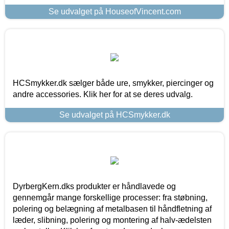
Se udvalget på HouseofVincent.com
HCSmykker.dk sælger både ure, smykker, piercinger og
andre accessories. Klik her for at se deres udvalg.
Se udvalget på HCSmykker.dk
DyrbergKern.dks produkter er håndlavede og
gennemgår mange forskellige processer: fra støbning,
polering og belægning af metalbasen til håndfletning af
læder, slibning, polering og montering af halv-ædelsten