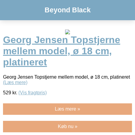
Beyond Black
Georg Jensen Topstjerne
mellem model, ø 18 cm,
platineret
Georg Jensen Topstjerne mellem model, ø 18 cm, platineret
(Læs mere)
529
kr.
(Vis fragtpris)
Læs mere »
Køb nu »