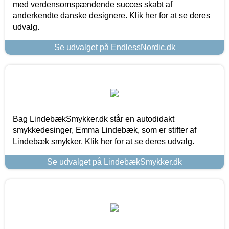
med verdensomspændende succes skabt af
anderkendte danske designere. Klik her for at se deres
udvalg.
Se udvalget på EndlessNordic.dk
Bag LindebækSmykker.dk står en autodidakt
smykkedesinger, Emma Lindebæk, som er stifter af
Lindebæk smykker. Klik her for at se deres udvalg.
Se udvalget på LindebækSmykker.dk