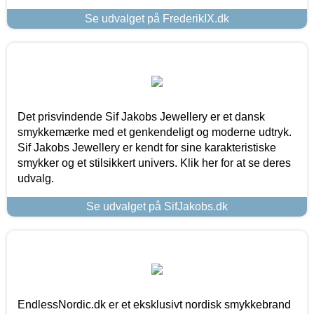
Se udvalget på FrederikIX.dk
Det prisvindende Sif Jakobs Jewellery er et dansk
smykkemærke med et genkendeligt og moderne udtryk.
Sif Jakobs Jewellery er kendt for sine karakteristiske
smykker og et stilsikkert univers. Klik her for at se deres
udvalg.
Se udvalget på SifJakobs.dk
EndlessNordic.dk er et eksklusivt nordisk smykkebrand