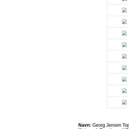
Navn:
Georg Jensen Topst