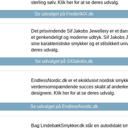
sterling sølv. Klik her for at se deres udvalg.
Se udvalget på FrederikIX.dk
Det prisvindende Sif Jakobs Jewellery er et 
et genkendeligt og moderne udtryk. Sif Jakobs J
sine karakteristiske smykker og et stilsikkert univ
deres udvalg.
Se udvalget på SifJakobs.dk
EndlessNordic.dk er et eksklusivt nordisk smy
verdensomspændende succes skabt af anderke
designere. Klik her for at se deres udvalg.
Se udvalget på EndlessNordic.dk
Bag LindebækSmykker.dk står en autodidakt s