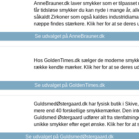
AnneBrauner.dk laver smykker som er tilpasset 
får tidsløse smykker du kan nyde i mange år, all
såkaldt Zirkoner som også kaldes industridiaman
næppe findes stærkere. Klik her for at se deres 
Se udvalget på AnneBrauner.dk
Hos GoldenTimes.dk sælger de moderne smykker
række kendte mærker. Klik her for at se deres u
Se udvalget på GoldenTimes.dk
GuldsmedØstergaard.dk har fysisk butik i Skive,
mere end 40 forskellige smykkemærker. Den in
Guldsmed Østergaard udfører alt fra stenfatninge
unikke smykker efter eget ønske. Klik her for at 
Se udvalget på GuldsmedØstergaard.dk