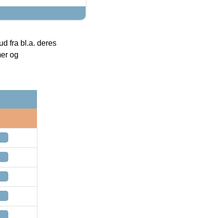
 fra bl.a. deres
mer og