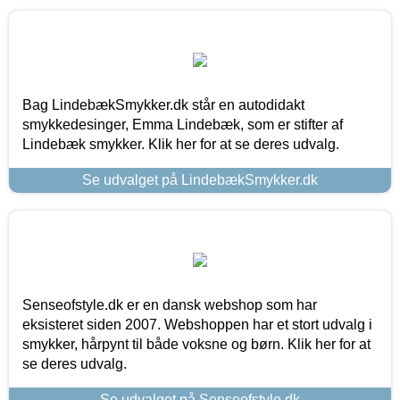
Bag LindebækSmykker.dk står en autodidakt
smykkedesinger, Emma Lindebæk, som er stifter af
Lindebæk smykker. Klik her for at se deres udvalg.
Se udvalget på LindebækSmykker.dk
Senseofstyle.dk er en dansk webshop som har
eksisteret siden 2007. Webshoppen har et stort udvalg i
smykker, hårpynt til både voksne og børn. Klik her for at
se deres udvalg.
Se udvalget på Senseofstyle.dk