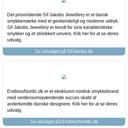
Det prisvindende Sif Jakobs Jewellery er et dansk
smykkemærke med et genkendeligt og moderne udtryk.
Sif Jakobs Jewellery er kendt for sine karakteristiske
smykker og et stilsikkert univers. Klik her for at se deres
udvalg.
Se udvalget på SifJakobs.dk
EndlessNordic.dk er et eksklusivt nordisk smykkebrand
med verdensomspændende succes skabt af
anderkendte danske designere. Klik her for at se deres
udvalg.
Se udvalget på EndlessNordic.dk