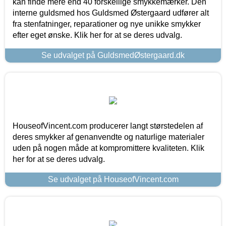
kan finde mere end 40 forskellige smykkemærker. Den
interne guldsmed hos Guldsmed Østergaard udfører alt
fra stenfatninger, reparationer og nye unikke smykker
efter eget ønske. Klik her for at se deres udvalg.
Se udvalget på GuldsmedØstergaard.dk
HouseofVincent.com producerer langt størstedelen af
deres smykker af genanvendte og naturlige materialer
uden på nogen måde at kompromittere kvaliteten. Klik
her for at se deres udvalg.
Se udvalget på HouseofVincent.com