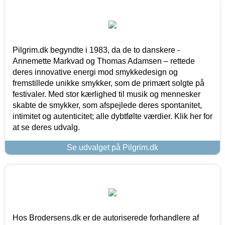
Pilgrim.dk begyndte i 1983, da de to danskere -
Annemette Markvad og Thomas Adamsen – rettede
deres innovative energi mod smykkedesign og
fremstillede unikke smykker, som de primært solgte på
festivaler. Med stor kærlighed til musik og mennesker
skabte de smykker, som afspejlede deres spontanitet,
intimitet og autenticitet; alle dybtfølte værdier. Klik her for
at se deres udvalg.
Se udvalget på Pilgrim.dk
Hos Brodersens.dk er de autoriserede forhandlere af