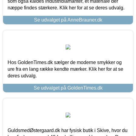
som også kaldes industridiamanter, et materiale der
næppe findes stærkere. Klik her for at se deres udvalg.
Se udvalget på AnneBrauner.dk
Hos GoldenTimes.dk sælger de moderne smykker og
ure fra en lang række kendte mærker. Klik her for at se
deres udvalg.
Se udvalget på GoldenTimes.dk
GuldsmedØstergaard.dk har fysisk butik i Skive, hvor du