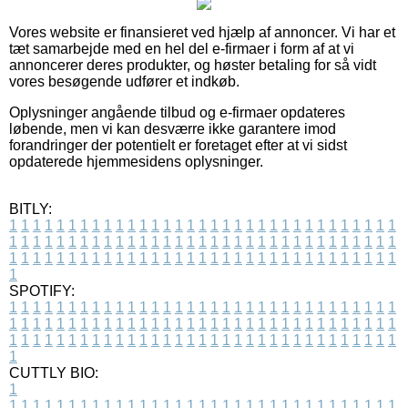
Vores website er finansieret ved hjælp af annoncer. Vi har et
tæt samarbejde med en hel del e-firmaer i form af at vi
annoncerer deres produkter, og høster betaling for så vidt
vores besøgende udfører et indkøb.
Oplysninger angående tilbud og e-firmaer opdateres
løbende, men vi kan desværre ikke garantere imod
forandringer der potentielt er foretaget efter at vi sidst
opdaterede hjemmesidens oplysninger.
BITLY:
1
1
1
1
1
1
1
1
1
1
1
1
1
1
1
1
1
1
1
1
1
1
1
1
1
1
1
1
1
1
1
1
1
1
1
1
1
1
1
1
1
1
1
1
1
1
1
1
1
1
1
1
1
1
1
1
1
1
1
1
1
1
1
1
1
1
1
1
1
1
1
1
1
1
1
1
1
1
1
1
1
1
1
1
1
1
1
1
1
1
1
1
1
1
1
1
1
1
1
1
SPOTIFY:
1
1
1
1
1
1
1
1
1
1
1
1
1
1
1
1
1
1
1
1
1
1
1
1
1
1
1
1
1
1
1
1
1
1
1
1
1
1
1
1
1
1
1
1
1
1
1
1
1
1
1
1
1
1
1
1
1
1
1
1
1
1
1
1
1
1
1
1
1
1
1
1
1
1
1
1
1
1
1
1
1
1
1
1
1
1
1
1
1
1
1
1
1
1
1
1
1
1
1
1
CUTTLY BIO:
1
1
1
1
1
1
1
1
1
1
1
1
1
1
1
1
1
1
1
1
1
1
1
1
1
1
1
1
1
1
1
1
1
1