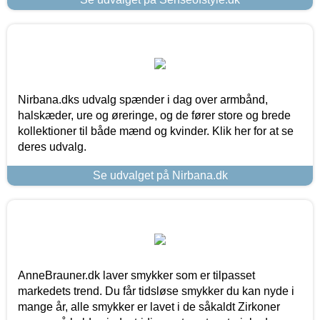
Nirbana.dks udvalg spænder i dag over armbånd,
halskæder, ure og øreringe, og de fører store og brede
kollektioner til både mænd og kvinder. Klik her for at se
deres udvalg.
Se udvalget på Nirbana.dk
AnneBrauner.dk laver smykker som er tilpasset
markedets trend. Du får tidsløse smykker du kan nyde i
mange år, alle smykker er lavet i de såkaldt Zirkoner