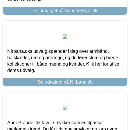
Se udvalget på Senseofstyle.dk
Nirbana.dks udvalg spænder i dag over armbånd,
halskæder, ure og øreringe, og de fører store og brede
kollektioner til både mænd og kvinder. Klik her for at se
deres udvalg.
Se udvalget på Nirbana.dk
AnneBrauner.dk laver smykker som er tilpasset
markedets trend. Du får tidsløse smykker du kan nyde i