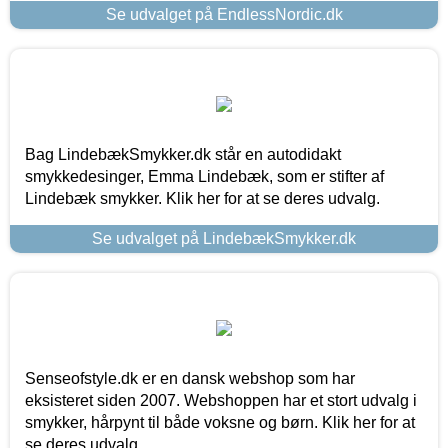
Se udvalget på EndlessNordic.dk
Bag LindebækSmykker.dk står en autodidakt
smykkedesinger, Emma Lindebæk, som er stifter af
Lindebæk smykker. Klik her for at se deres udvalg.
Se udvalget på LindebækSmykker.dk
Senseofstyle.dk er en dansk webshop som har
eksisteret siden 2007. Webshoppen har et stort udvalg i
smykker, hårpynt til både voksne og børn. Klik her for at
se deres udvalg.