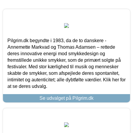
Pilgrim.dk begyndte i 1983, da de to danskere -
Annemette Markvad og Thomas Adamsen – rettede
deres innovative energi mod smykkedesign og
fremstillede unikke smykker, som de primært solgte på
festivaler. Med stor kærlighed til musik og mennesker
skabte de smykker, som afspejlede deres spontanitet,
intimitet og autenticitet; alle dybtfølte værdier. Klik her for
at se deres udvalg.
Se udvalget på Pilgrim.dk