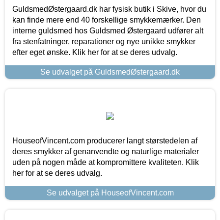
GuldsmedØstergaard.dk har fysisk butik i Skive, hvor du
kan finde mere end 40 forskellige smykkemærker. Den
interne guldsmed hos Guldsmed Østergaard udfører alt
fra stenfatninger, reparationer og nye unikke smykker
efter eget ønske. Klik her for at se deres udvalg.
Se udvalget på GuldsmedØstergaard.dk
HouseofVincent.com producerer langt størstedelen af
deres smykker af genanvendte og naturlige materialer
uden på nogen måde at kompromittere kvaliteten. Klik
her for at se deres udvalg.
Se udvalget på HouseofVincent.com