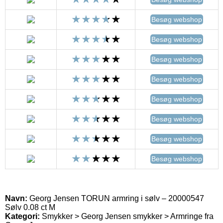
Besøg webshop
Besøg webshop
Besøg webshop
Besøg webshop
Besøg webshop
Besøg webshop
Besøg webshop
Besøg webshop
Navn:
Georg Jensen TORUN armring i sølv – 20000547
Sølv 0.08 ct M
Kategori:
Smykker > Georg Jensen smykker > Armringe fra