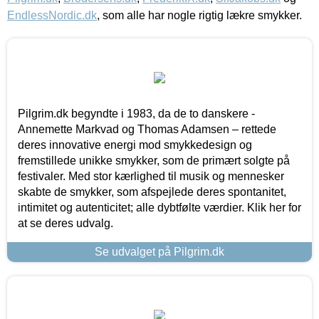
EndlessNordic.dk
, som alle har nogle rigtig lækre smykker.
Pilgrim.dk begyndte i 1983, da de to danskere -
Annemette Markvad og Thomas Adamsen – rettede
deres innovative energi mod smykkedesign og
fremstillede unikke smykker, som de primært solgte på
festivaler. Med stor kærlighed til musik og mennesker
skabte de smykker, som afspejlede deres spontanitet,
intimitet og autenticitet; alle dybtfølte værdier. Klik her for
at se deres udvalg.
Se udvalget på Pilgrim.dk