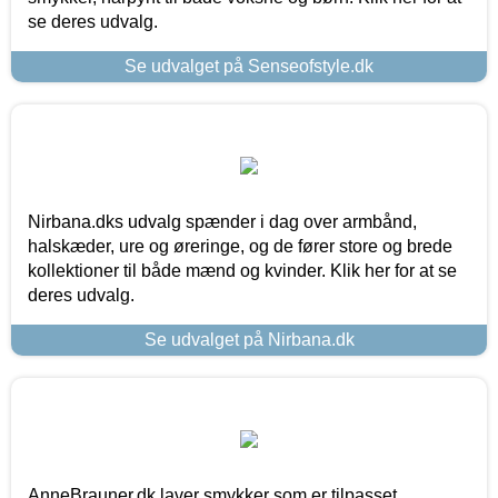
se deres udvalg.
Se udvalget på Senseofstyle.dk
Nirbana.dks udvalg spænder i dag over armbånd,
halskæder, ure og øreringe, og de fører store og brede
kollektioner til både mænd og kvinder. Klik her for at se
deres udvalg.
Se udvalget på Nirbana.dk
AnneBrauner.dk laver smykker som er tilpasset