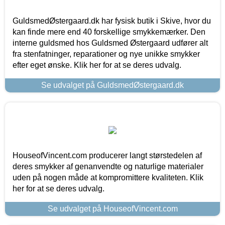
GuldsmedØstergaard.dk har fysisk butik i Skive, hvor du
kan finde mere end 40 forskellige smykkemærker. Den
interne guldsmed hos Guldsmed Østergaard udfører alt
fra stenfatninger, reparationer og nye unikke smykker
efter eget ønske. Klik her for at se deres udvalg.
Se udvalget på GuldsmedØstergaard.dk
HouseofVincent.com producerer langt størstedelen af
deres smykker af genanvendte og naturlige materialer
uden på nogen måde at kompromittere kvaliteten. Klik
her for at se deres udvalg.
Se udvalget på HouseofVincent.com