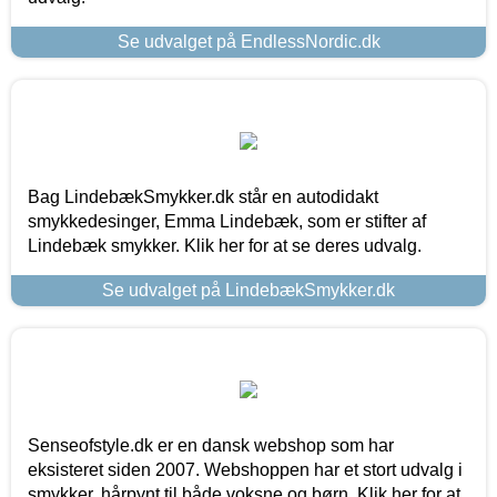
Se udvalget på EndlessNordic.dk
Bag LindebækSmykker.dk står en autodidakt
smykkedesinger, Emma Lindebæk, som er stifter af
Lindebæk smykker. Klik her for at se deres udvalg.
Se udvalget på LindebækSmykker.dk
Senseofstyle.dk er en dansk webshop som har
eksisteret siden 2007. Webshoppen har et stort udvalg i
smykker, hårpynt til både voksne og børn. Klik her for at