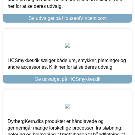
her for at se deres udvalg.
Se udvalget på HouseofVincent.com
HCSmykker.dk sælger både ure, smykker, piercinger og
andre accessories. Klik her for at se deres udvalg.
Se udvalget på HCSmykker.dk
DyrbergKern.dks produkter er håndlavede og
gennemgår mange forskellige processer: fra støbning,
polering og belægning af metalbasen til håndfletning af