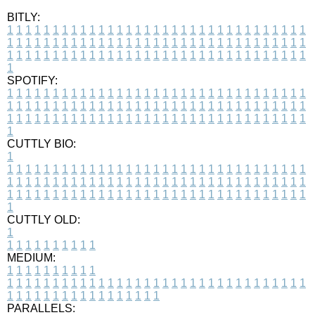
BITLY:
1
1
1
1
1
1
1
1
1
1
1
1
1
1
1
1
1
1
1
1
1
1
1
1
1
1
1
1
1
1
1
1
1
1
1
1
1
1
1
1
1
1
1
1
1
1
1
1
1
1
1
1
1
1
1
1
1
1
1
1
1
1
1
1
1
1
1
1
1
1
1
1
1
1
1
1
1
1
1
1
1
1
1
1
1
1
1
1
1
1
1
1
1
1
1
1
1
1
1
1
SPOTIFY:
1
1
1
1
1
1
1
1
1
1
1
1
1
1
1
1
1
1
1
1
1
1
1
1
1
1
1
1
1
1
1
1
1
1
1
1
1
1
1
1
1
1
1
1
1
1
1
1
1
1
1
1
1
1
1
1
1
1
1
1
1
1
1
1
1
1
1
1
1
1
1
1
1
1
1
1
1
1
1
1
1
1
1
1
1
1
1
1
1
1
1
1
1
1
1
1
1
1
1
1
CUTTLY BIO:
1
1
1
1
1
1
1
1
1
1
1
1
1
1
1
1
1
1
1
1
1
1
1
1
1
1
1
1
1
1
1
1
1
1
1
1
1
1
1
1
1
1
1
1
1
1
1
1
1
1
1
1
1
1
1
1
1
1
1
1
1
1
1
1
1
1
1
1
1
1
1
1
1
1
1
1
1
1
1
1
1
1
1
1
1
1
1
1
1
1
1
1
1
1
1
1
1
1
1
1
1
CUTTLY OLD:
1
1
1
1
1
1
1
1
1
1
1
MEDIUM:
1
1
1
1
1
1
1
1
1
1
1
1
1
1
1
1
1
1
1
1
1
1
1
1
1
1
1
1
1
1
1
1
1
1
1
1
1
1
1
1
1
1
1
1
1
1
1
1
1
1
1
1
1
1
1
1
1
1
1
1
PARALLELS: