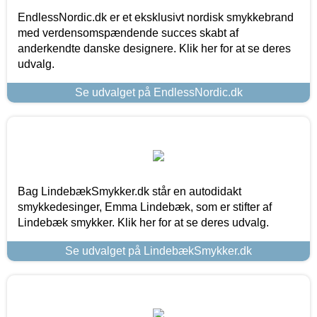
EndlessNordic.dk er et eksklusivt nordisk smykkebrand
med verdensomspændende succes skabt af
anderkendte danske designere. Klik her for at se deres
udvalg.
Se udvalget på EndlessNordic.dk
Bag LindebækSmykker.dk står en autodidakt
smykkedesinger, Emma Lindebæk, som er stifter af
Lindebæk smykker. Klik her for at se deres udvalg.
Se udvalget på LindebækSmykker.dk