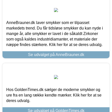
AnneBrauner.dk laver smykker som er tilpasset
markedets trend. Du får tidsløse smykker du kan nyde i
mange år, alle smykker er lavet i de såkaldt Zirkoner
som også kaldes industridiamanter, et materiale der
næppe findes stærkere. Klik her for at se deres udvalg.
Se udvalget på AnneBrauner.dk
Hos GoldenTimes.dk sælger de moderne smykker og
ure fra en lang række kendte mærker. Klik her for at se
deres udvalg.
Se udvalget på GoldenTimes.dk