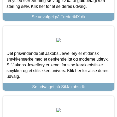
recycled 925 Sterling sølv og 22 karat guldbelagt 925
sterling sølv. Klik her for at se deres udvalg.
Se udvalget på FrederikIX.dk
Det prisvindende Sif Jakobs Jewellery er et dansk
smykkemærke med et genkendeligt og moderne udtryk.
Sif Jakobs Jewellery er kendt for sine karakteristiske
smykker og et stilsikkert univers. Klik her for at se deres
udvalg.
Se udvalget på SifJakobs.dk