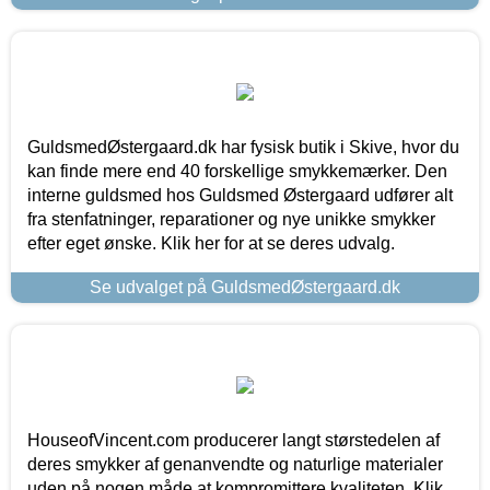
GuldsmedØstergaard.dk har fysisk butik i Skive, hvor du
kan finde mere end 40 forskellige smykkemærker. Den
interne guldsmed hos Guldsmed Østergaard udfører alt
fra stenfatninger, reparationer og nye unikke smykker
efter eget ønske. Klik her for at se deres udvalg.
Se udvalget på GuldsmedØstergaard.dk
HouseofVincent.com producerer langt størstedelen af
deres smykker af genanvendte og naturlige materialer
uden på nogen måde at kompromittere kvaliteten. Klik