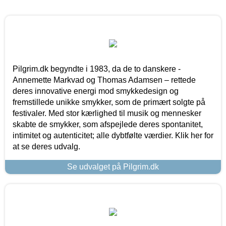
Pilgrim.dk begyndte i 1983, da de to danskere -
Annemette Markvad og Thomas Adamsen – rettede
deres innovative energi mod smykkedesign og
fremstillede unikke smykker, som de primært solgte på
festivaler. Med stor kærlighed til musik og mennesker
skabte de smykker, som afspejlede deres spontanitet,
intimitet og autenticitet; alle dybtfølte værdier. Klik her for
at se deres udvalg.
Se udvalget på Pilgrim.dk