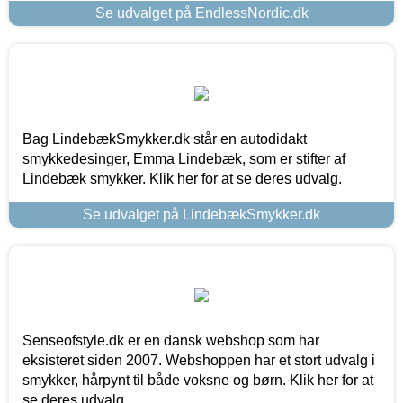
Se udvalget på EndlessNordic.dk
Bag LindebækSmykker.dk står en autodidakt
smykkedesinger, Emma Lindebæk, som er stifter af
Lindebæk smykker. Klik her for at se deres udvalg.
Se udvalget på LindebækSmykker.dk
Senseofstyle.dk er en dansk webshop som har
eksisteret siden 2007. Webshoppen har et stort udvalg i
smykker, hårpynt til både voksne og børn. Klik her for at
se deres udvalg.