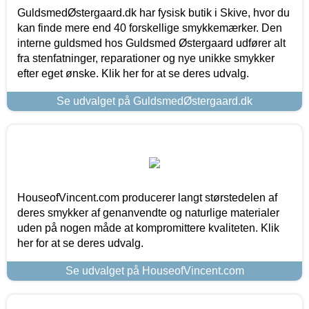
GuldsmedØstergaard.dk har fysisk butik i Skive, hvor du
kan finde mere end 40 forskellige smykkemærker. Den
interne guldsmed hos Guldsmed Østergaard udfører alt
fra stenfatninger, reparationer og nye unikke smykker
efter eget ønske. Klik her for at se deres udvalg.
Se udvalget på GuldsmedØstergaard.dk
HouseofVincent.com producerer langt størstedelen af
deres smykker af genanvendte og naturlige materialer
uden på nogen måde at kompromittere kvaliteten. Klik
her for at se deres udvalg.
Se udvalget på HouseofVincent.com