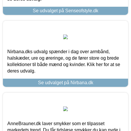
Se udvalget på Senseofstyle.dk
Nirbana.dks udvalg spænder i dag over armbånd,
halskæder, ure og øreringe, og de fører store og brede
kollektioner til både mænd og kvinder. Klik her for at se
deres udvalg.
Se udvalget på Nirbana.dk
AnneBrauner.dk laver smykker som er tilpasset
markedets trend. Du får tidsløse smykker du kan nyde i