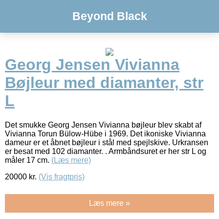
Beyond Black
Georg Jensen Vivianna
Bøjleur med diamanter, str
L
Det smukke Georg Jensen Vivianna bøjleur blev skabt af
Vivianna Torun Bülow-Hübe i 1969. Det ikoniske Vivianna
dameur er et åbnet bøjleur i stål med spejlskive. Urkransen
er besat med 102 diamanter. . Armbåndsuret er her str L og
måler 17 cm.
(Læs mere)
20000
kr.
(Vis fragtpris)
Læs mere »