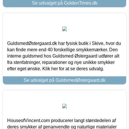
Se udvalget på GoldenTimes.dk
GuldsmedØstergaard.dk har fysisk butik i Skive, hvor du
kan finde mere end 40 forskellige smykkemærker. Den
interne guldsmed hos Guldsmed Østergaard udfører alt
fra stenfatninger, reparationer og nye unikke smykker
efter eget ønske. Klik her for at se deres udvalg.
Se udvalget på GuldsmedØstergaard.dk
HouseofVincent.com producerer langt størstedelen af
deres smykker af genanvendte og naturlige materialer