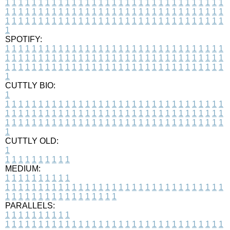
1
1
1
1
1
1
1
1
1
1
1
1
1
1
1
1
1
1
1
1
1
1
1
1
1
1
1
1
1
1
1
1
1
1
1
1
1
1
1
1
1
1
1
1
1
1
1
1
1
1
1
1
1
1
1
1
1
1
1
1
1
1
1
1
1
1
1
1
1
1
1
1
1
1
1
1
1
1
1
1
1
1
1
1
1
1
1
1
1
1
1
1
1
1
1
1
1
1
1
1
SPOTIFY:
1
1
1
1
1
1
1
1
1
1
1
1
1
1
1
1
1
1
1
1
1
1
1
1
1
1
1
1
1
1
1
1
1
1
1
1
1
1
1
1
1
1
1
1
1
1
1
1
1
1
1
1
1
1
1
1
1
1
1
1
1
1
1
1
1
1
1
1
1
1
1
1
1
1
1
1
1
1
1
1
1
1
1
1
1
1
1
1
1
1
1
1
1
1
1
1
1
1
1
1
CUTTLY BIO:
1
1
1
1
1
1
1
1
1
1
1
1
1
1
1
1
1
1
1
1
1
1
1
1
1
1
1
1
1
1
1
1
1
1
1
1
1
1
1
1
1
1
1
1
1
1
1
1
1
1
1
1
1
1
1
1
1
1
1
1
1
1
1
1
1
1
1
1
1
1
1
1
1
1
1
1
1
1
1
1
1
1
1
1
1
1
1
1
1
1
1
1
1
1
1
1
1
1
1
1
1
CUTTLY OLD:
1
1
1
1
1
1
1
1
1
1
1
MEDIUM:
1
1
1
1
1
1
1
1
1
1
1
1
1
1
1
1
1
1
1
1
1
1
1
1
1
1
1
1
1
1
1
1
1
1
1
1
1
1
1
1
1
1
1
1
1
1
1
1
1
1
1
1
1
1
1
1
1
1
1
1
PARALLELS:
1
1
1
1
1
1
1
1
1
1
1
1
1
1
1
1
1
1
1
1
1
1
1
1
1
1
1
1
1
1
1
1
1
1
1
1
1
1
1
1
1
1
1