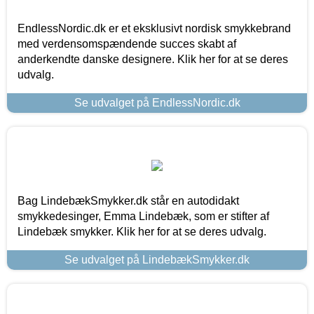
EndlessNordic.dk er et eksklusivt nordisk smykkebrand
med verdensomspændende succes skabt af
anderkendte danske designere. Klik her for at se deres
udvalg.
Se udvalget på EndlessNordic.dk
Bag LindebækSmykker.dk står en autodidakt
smykkedesinger, Emma Lindebæk, som er stifter af
Lindebæk smykker. Klik her for at se deres udvalg.
Se udvalget på LindebækSmykker.dk