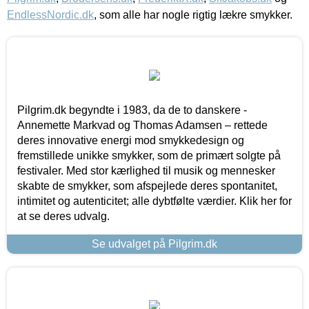
EndlessNordic.dk
, som alle har nogle rigtig lækre smykker.
Pilgrim.dk begyndte i 1983, da de to danskere -
Annemette Markvad og Thomas Adamsen – rettede
deres innovative energi mod smykkedesign og
fremstillede unikke smykker, som de primært solgte på
festivaler. Med stor kærlighed til musik og mennesker
skabte de smykker, som afspejlede deres spontanitet,
intimitet og autenticitet; alle dybtfølte værdier. Klik her for
at se deres udvalg.
Se udvalget på Pilgrim.dk