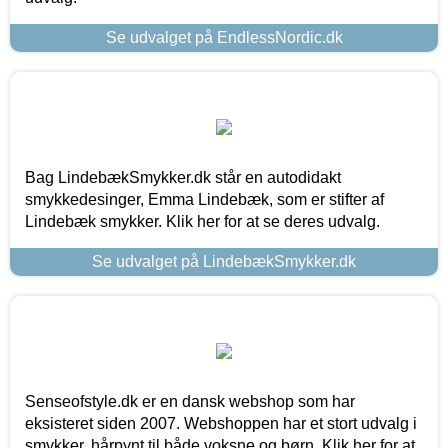
Se udvalget på EndlessNordic.dk
Bag LindebækSmykker.dk står en autodidakt
smykkedesinger, Emma Lindebæk, som er stifter af
Lindebæk smykker. Klik her for at se deres udvalg.
Se udvalget på LindebækSmykker.dk
Senseofstyle.dk er en dansk webshop som har
eksisteret siden 2007. Webshoppen har et stort udvalg i
smykker, hårpynt til både voksne og børn. Klik her for at