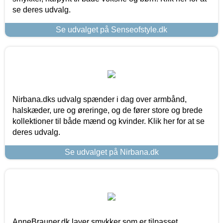
se deres udvalg.
Se udvalget på Senseofstyle.dk
Nirbana.dks udvalg spænder i dag over armbånd,
halskæder, ure og øreringe, og de fører store og brede
kollektioner til både mænd og kvinder. Klik her for at se
deres udvalg.
Se udvalget på Nirbana.dk
AnneBrauner.dk laver smykker som er tilpasset