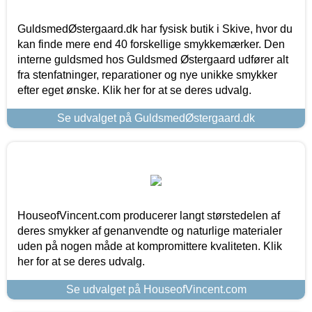
GuldsmedØstergaard.dk har fysisk butik i Skive, hvor du
kan finde mere end 40 forskellige smykkemærker. Den
interne guldsmed hos Guldsmed Østergaard udfører alt
fra stenfatninger, reparationer og nye unikke smykker
efter eget ønske. Klik her for at se deres udvalg.
Se udvalget på GuldsmedØstergaard.dk
HouseofVincent.com producerer langt størstedelen af
deres smykker af genanvendte og naturlige materialer
uden på nogen måde at kompromittere kvaliteten. Klik
her for at se deres udvalg.
Se udvalget på HouseofVincent.com