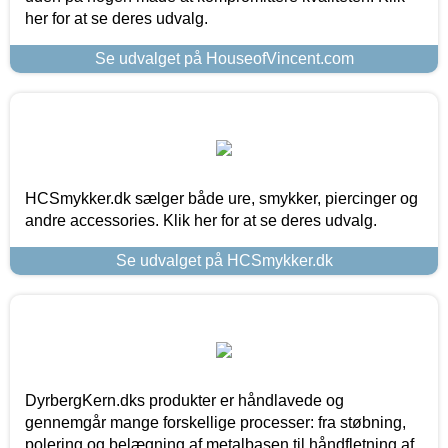
her for at se deres udvalg.
Se udvalget på HouseofVincent.com
HCSmykker.dk sælger både ure, smykker, piercinger og
andre accessories. Klik her for at se deres udvalg.
Se udvalget på HCSmykker.dk
DyrbergKern.dks produkter er håndlavede og
gennemgår mange forskellige processer: fra støbning,
polering og belægning af metalbasen til håndfletning af