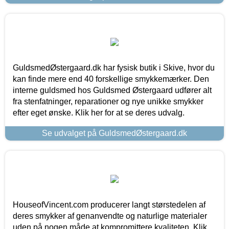
GuldsmedØstergaard.dk har fysisk butik i Skive, hvor du
kan finde mere end 40 forskellige smykkemærker. Den
interne guldsmed hos Guldsmed Østergaard udfører alt
fra stenfatninger, reparationer og nye unikke smykker
efter eget ønske. Klik her for at se deres udvalg.
Se udvalget på GuldsmedØstergaard.dk
HouseofVincent.com producerer langt størstedelen af
deres smykker af genanvendte og naturlige materialer
uden på nogen måde at kompromittere kvaliteten. Klik