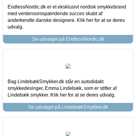
EndlessNordic.dk er et eksklusivt nordisk smykkebrand
med verdensomspændende succes skabt af
anderkendte danske designere. Klik her for at se deres
udvalg.
Se udvalget på EndlessNordic.dk
Bag LindebækSmykker.dk står en autodidakt
smykkedesinger, Emma Lindebæk, som er stifter af
Lindebæk smykker. Klik her for at se deres udvalg.
Se udvalget på LindebækSmykker.dk