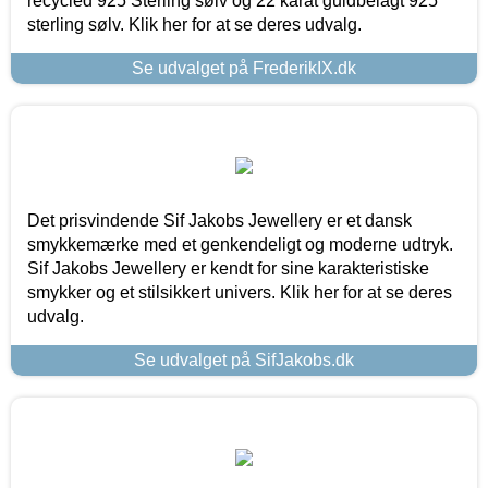
recycled 925 Sterling sølv og 22 karat guldbelagt 925
sterling sølv. Klik her for at se deres udvalg.
Se udvalget på FrederikIX.dk
Det prisvindende Sif Jakobs Jewellery er et dansk
smykkemærke med et genkendeligt og moderne udtryk.
Sif Jakobs Jewellery er kendt for sine karakteristiske
smykker og et stilsikkert univers. Klik her for at se deres
udvalg.
Se udvalget på SifJakobs.dk