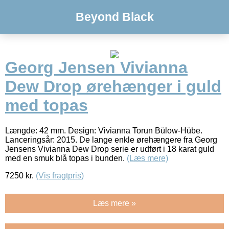
Beyond Black
Georg Jensen Vivianna
Dew Drop ørehænger i guld
med topas
Længde: 42 mm. Design: Vivianna Torun Bülow-Hübe.
Lanceringsår: 2015. De lange enkle ørehængere fra Georg
Jensens Vivianna Dew Drop serie er udført i 18 karat guld
med en smuk blå topas i bunden.
(Læs mere)
7250
kr.
(Vis fragtpris)
Læs mere »