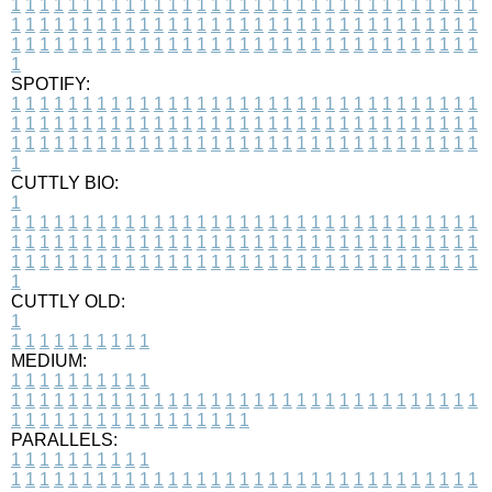
1
1
1
1
1
1
1
1
1
1
1
1
1
1
1
1
1
1
1
1
1
1
1
1
1
1
1
1
1
1
1
1
1
1
1
1
1
1
1
1
1
1
1
1
1
1
1
1
1
1
1
1
1
1
1
1
1
1
1
1
1
1
1
1
1
1
1
1
1
1
1
1
1
1
1
1
1
1
1
1
1
1
1
1
1
1
1
1
1
1
1
1
1
1
1
1
1
1
1
1
SPOTIFY:
1
1
1
1
1
1
1
1
1
1
1
1
1
1
1
1
1
1
1
1
1
1
1
1
1
1
1
1
1
1
1
1
1
1
1
1
1
1
1
1
1
1
1
1
1
1
1
1
1
1
1
1
1
1
1
1
1
1
1
1
1
1
1
1
1
1
1
1
1
1
1
1
1
1
1
1
1
1
1
1
1
1
1
1
1
1
1
1
1
1
1
1
1
1
1
1
1
1
1
1
CUTTLY BIO:
1
1
1
1
1
1
1
1
1
1
1
1
1
1
1
1
1
1
1
1
1
1
1
1
1
1
1
1
1
1
1
1
1
1
1
1
1
1
1
1
1
1
1
1
1
1
1
1
1
1
1
1
1
1
1
1
1
1
1
1
1
1
1
1
1
1
1
1
1
1
1
1
1
1
1
1
1
1
1
1
1
1
1
1
1
1
1
1
1
1
1
1
1
1
1
1
1
1
1
1
1
CUTTLY OLD:
1
1
1
1
1
1
1
1
1
1
1
MEDIUM:
1
1
1
1
1
1
1
1
1
1
1
1
1
1
1
1
1
1
1
1
1
1
1
1
1
1
1
1
1
1
1
1
1
1
1
1
1
1
1
1
1
1
1
1
1
1
1
1
1
1
1
1
1
1
1
1
1
1
1
1
PARALLELS:
1
1
1
1
1
1
1
1
1
1
1
1
1
1
1
1
1
1
1
1
1
1
1
1
1
1
1
1
1
1
1
1
1
1
1
1
1
1
1
1
1
1
1