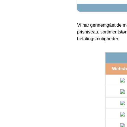
Vi har gennemgået de mes
prisniveau, sortimentstø
betalingsmuligheder.
Websh