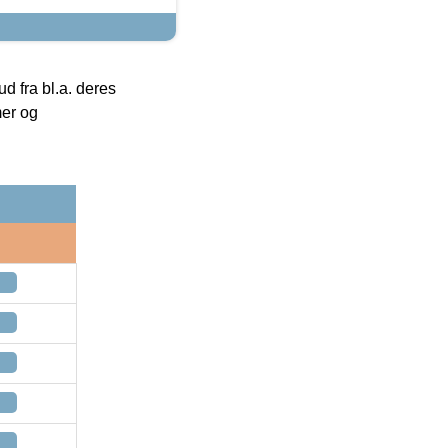
 fra bl.a. deres
mer og