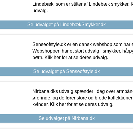
Lindebæk, som er stifter af Lindebæk smykker. Kl
udvalg.
Se udvalget på LindebækSmykker.dk
Senseofstyle.dk er en dansk webshop som har e
Webshoppen har et stort udvalg i smykker, hårpy
børn. Klik her for at se deres udvalg.
Se udvalget på Senseofstyle.dk
Nirbana.dks udvalg spænder i dag over armbånd
øreringe, og de fører store og brede kollektione
kvinder. Klik her for at se deres udvalg.
Se udvalget på Nirbana.dk