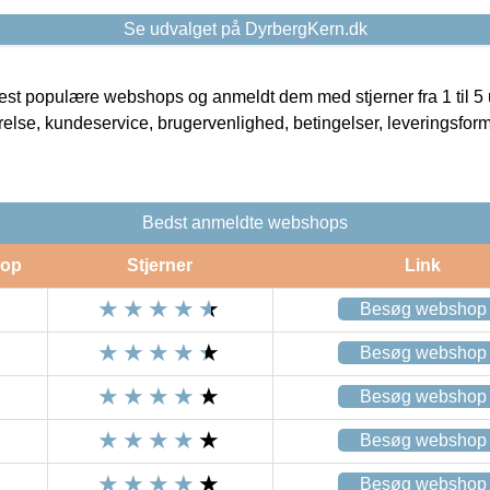
Se udvalget på DyrbergKern.dk
t populære webshops og anmeldt dem med stjerner fra 1 til 5 ud
rrelse, kundeservice, brugervenlighed, betingelser, leveringsfor
Bedst anmeldte webshops
op
Stjerner
Link
Besøg webshop
Besøg webshop
Besøg webshop
Besøg webshop
Besøg webshop