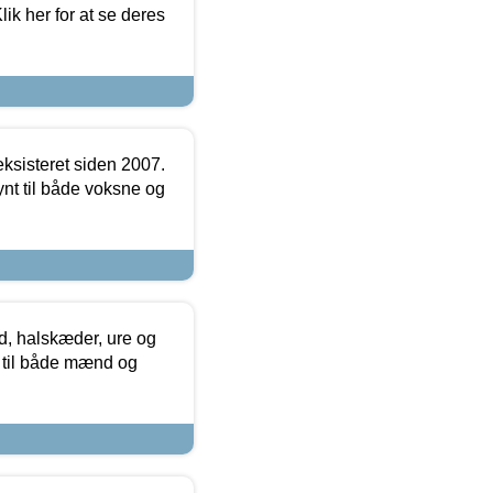
ik her for at se deres
ksisteret siden 2007.
nt til både voksne og
, halskæder, ure og
r til både mænd og