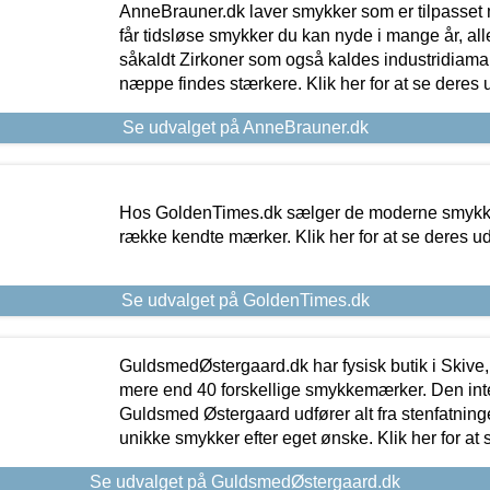
AnneBrauner.dk laver smykker som er tilpasset 
får tidsløse smykker du kan nyde i mange år, all
såkaldt Zirkoner som også kaldes industridiaman
næppe findes stærkere. Klik her for at se deres 
Se udvalget på AnneBrauner.dk
Hos GoldenTimes.dk sælger de moderne smykker
række kendte mærker. Klik her for at se deres u
Se udvalget på GoldenTimes.dk
GuldsmedØstergaard.dk har fysisk butik i Skive,
mere end 40 forskellige smykkemærker. Den in
Guldsmed Østergaard udfører alt fra stenfatninge
unikke smykker efter eget ønske. Klik her for at 
Se udvalget på GuldsmedØstergaard.dk