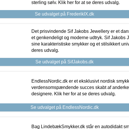
sterling sølv. Klik her for at se deres udvalg.
Se udvalget på FrederikIX.dk
Det prisvindende Sif Jakobs Jewellery er et 
et genkendeligt og moderne udtryk. Sif Jakobs J
sine karakteristiske smykker og et stilsikkert univ
deres udvalg.
Se udvalget på SifJakobs.dk
EndlessNordic.dk er et eksklusivt nordisk smy
verdensomspændende succes skabt af anderke
designere. Klik her for at se deres udvalg.
Se udvalget på EndlessNordic.dk
Bag LindebækSmykker.dk står en autodidakt s