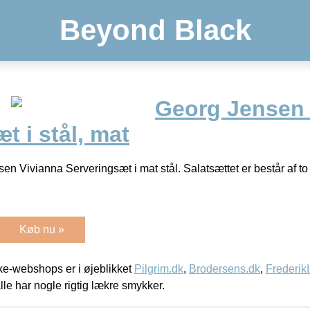
Beyond Black
Georg Jensen 
t i stål, mat
en Vivianna Serveringsæt i mat stål. Salatsættet er består af to
Køb nu »
e-webshops er i øjeblikket
Pilgrim.dk
,
Brodersens.dk
,
Frederik
lle har nogle rigtig lækre smykker.