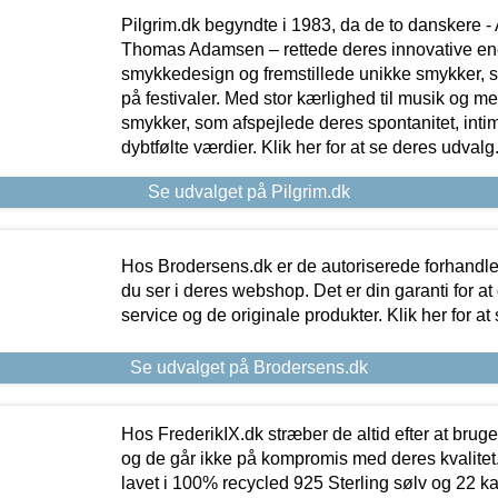
Pilgrim.dk begyndte i 1983, da de to danskere 
Thomas Adamsen – rettede deres innovative en
smykkedesign og fremstillede unikke smykker, 
på festivaler. Med stor kærlighed til musik og 
smykker, som afspejlede deres spontanitet, intimit
dybtfølte værdier. Klik her for at se deres udvalg
Se udvalget på Pilgrim.dk
Hos Brodersens.dk er de autoriserede forhandle
du ser i deres webshop. Det er din garanti for at
service og de originale produkter. Klik her for at
Se udvalget på Brodersens.dk
Hos FrederikIX.dk stræber de altid efter at bruge
og de går ikke på kompromis med deres kvalitet.
lavet i 100% recycled 925 Sterling sølv og 22 k