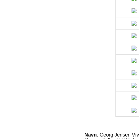
Navn:
Georg Jensen Vivi