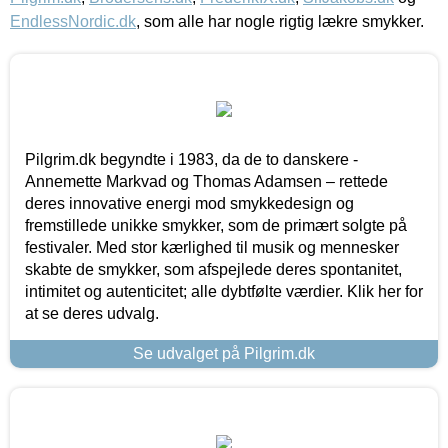
EndlessNordic.dk
, som alle har nogle rigtig lækre smykker.
Pilgrim.dk begyndte i 1983, da de to danskere -
Annemette Markvad og Thomas Adamsen – rettede
deres innovative energi mod smykkedesign og
fremstillede unikke smykker, som de primært solgte på
festivaler. Med stor kærlighed til musik og mennesker
skabte de smykker, som afspejlede deres spontanitet,
intimitet og autenticitet; alle dybtfølte værdier. Klik her for
at se deres udvalg.
Se udvalget på Pilgrim.dk