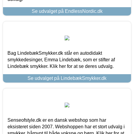
Se udvalget på EndlessNordic.dk
Bag LindebækSmykker.dk står en autodidakt
smykkedesinger, Emma Lindebæk, som er stifter af
Lindebæk smykker. Klik her for at se deres udvalg.
Se udvalget på LindebækSmykker.dk
Senseofstyle.dk er en dansk webshop som har
eksisteret siden 2007. Webshoppen har et stort udvalg i
smykker, hårpynt til både voksne og børn. Klik her for at