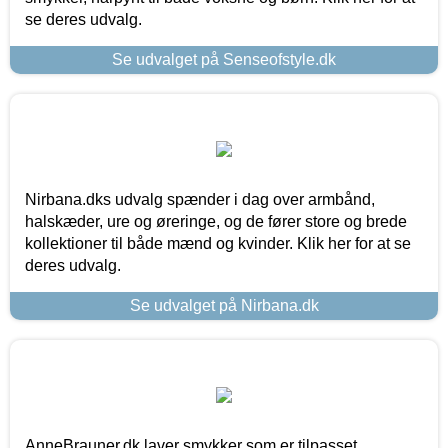
se deres udvalg.
Se udvalget på Senseofstyle.dk
Nirbana.dks udvalg spænder i dag over armbånd,
halskæder, ure og øreringe, og de fører store og brede
kollektioner til både mænd og kvinder. Klik her for at se
deres udvalg.
Se udvalget på Nirbana.dk
AnneBrauner.dk laver smykker som er tilpasset