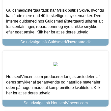
GuldsmedØstergaard.dk har fysisk butik i Skive, hvor du
kan finde mere end 40 forskellige smykkemærker. Den
interne guldsmed hos Guldsmed Østergaard udfører alt
fra stenfatninger, reparationer og nye unikke smykker
efter eget ønske. Klik her for at se deres udvalg.
Se udvalget på GuldsmedØstergaard.dk
HouseofVincent.com producerer langt størstedelen af
deres smykker af genanvendte og naturlige materialer
uden på nogen måde at kompromittere kvaliteten. Klik
her for at se deres udvalg.
Se udvalget på HouseofVincent.com