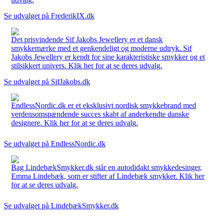
Se udvalget på FrederikIX.dk
Det prisvindende Sif Jakobs Jewellery er et dansk
smykkemærke med et genkendeligt og moderne udtryk. Sif
Jakobs Jewellery er kendt for sine karakteristiske smykker og et
stilsikkert univers. Klik her for at se deres udvalg.
Se udvalget på SifJakobs.dk
EndlessNordic.dk er et eksklusivt nordisk smykkebrand med
verdensomspændende succes skabt af anderkendte danske
designere. Klik her for at se deres udvalg.
Se udvalget på EndlessNordic.dk
Bag LindebækSmykker.dk står en autodidakt smykkedesinger,
Emma Lindebæk, som er stifter af Lindebæk smykker. Klik her
for at se deres udvalg.
Se udvalget på LindebækSmykker.dk