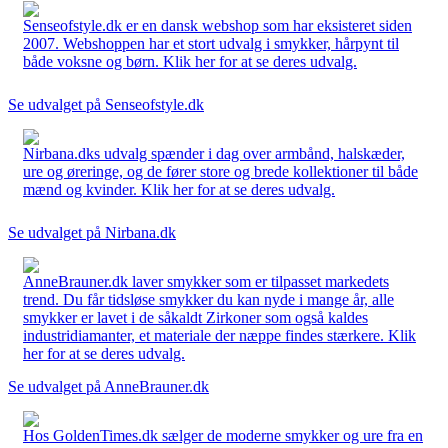
Senseofstyle.dk er en dansk webshop som har eksisteret siden
2007. Webshoppen har et stort udvalg i smykker, hårpynt til
både voksne og børn. Klik her for at se deres udvalg.
Se udvalget på Senseofstyle.dk
Nirbana.dks udvalg spænder i dag over armbånd, halskæder,
ure og øreringe, og de fører store og brede kollektioner til både
mænd og kvinder. Klik her for at se deres udvalg.
Se udvalget på Nirbana.dk
AnneBrauner.dk laver smykker som er tilpasset markedets
trend. Du får tidsløse smykker du kan nyde i mange år, alle
smykker er lavet i de såkaldt Zirkoner som også kaldes
industridiamanter, et materiale der næppe findes stærkere. Klik
her for at se deres udvalg.
Se udvalget på AnneBrauner.dk
Hos GoldenTimes.dk sælger de moderne smykker og ure fra en