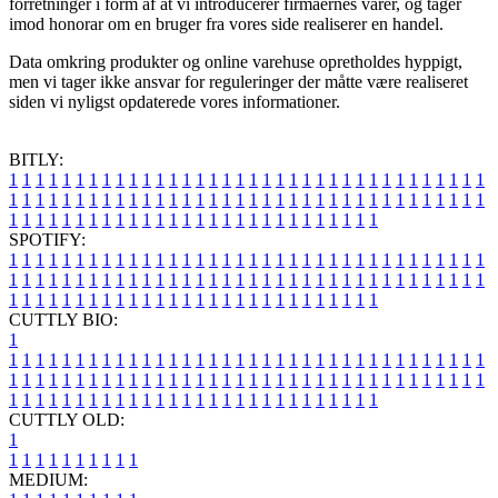
forretninger i form af at vi introducerer firmaernes varer, og tager
imod honorar om en bruger fra vores side realiserer en handel.
Data omkring produkter og online varehuse opretholdes hyppigt,
men vi tager ikke ansvar for reguleringer der måtte være realiseret
siden vi nyligst opdaterede vores informationer.
BITLY:
1
1
1
1
1
1
1
1
1
1
1
1
1
1
1
1
1
1
1
1
1
1
1
1
1
1
1
1
1
1
1
1
1
1
1
1
1
1
1
1
1
1
1
1
1
1
1
1
1
1
1
1
1
1
1
1
1
1
1
1
1
1
1
1
1
1
1
1
1
1
1
1
1
1
1
1
1
1
1
1
1
1
1
1
1
1
1
1
1
1
1
1
1
1
1
1
1
1
1
1
SPOTIFY:
1
1
1
1
1
1
1
1
1
1
1
1
1
1
1
1
1
1
1
1
1
1
1
1
1
1
1
1
1
1
1
1
1
1
1
1
1
1
1
1
1
1
1
1
1
1
1
1
1
1
1
1
1
1
1
1
1
1
1
1
1
1
1
1
1
1
1
1
1
1
1
1
1
1
1
1
1
1
1
1
1
1
1
1
1
1
1
1
1
1
1
1
1
1
1
1
1
1
1
1
CUTTLY BIO:
1
1
1
1
1
1
1
1
1
1
1
1
1
1
1
1
1
1
1
1
1
1
1
1
1
1
1
1
1
1
1
1
1
1
1
1
1
1
1
1
1
1
1
1
1
1
1
1
1
1
1
1
1
1
1
1
1
1
1
1
1
1
1
1
1
1
1
1
1
1
1
1
1
1
1
1
1
1
1
1
1
1
1
1
1
1
1
1
1
1
1
1
1
1
1
1
1
1
1
1
1
CUTTLY OLD:
1
1
1
1
1
1
1
1
1
1
1
MEDIUM: