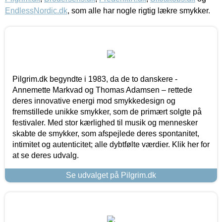
EndlessNordic.dk
, som alle har nogle rigtig lækre smykker.
Pilgrim.dk begyndte i 1983, da de to danskere -
Annemette Markvad og Thomas Adamsen – rettede
deres innovative energi mod smykkedesign og
fremstillede unikke smykker, som de primært solgte på
festivaler. Med stor kærlighed til musik og mennesker
skabte de smykker, som afspejlede deres spontanitet,
intimitet og autenticitet; alle dybtfølte værdier. Klik her for
at se deres udvalg.
Se udvalget på Pilgrim.dk