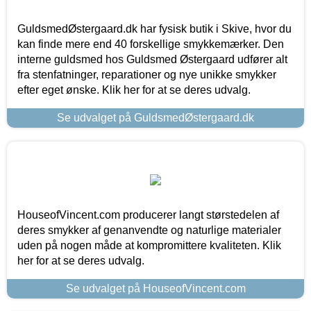
GuldsmedØstergaard.dk har fysisk butik i Skive, hvor du
kan finde mere end 40 forskellige smykkemærker. Den
interne guldsmed hos Guldsmed Østergaard udfører alt
fra stenfatninger, reparationer og nye unikke smykker
efter eget ønske. Klik her for at se deres udvalg.
Se udvalget på GuldsmedØstergaard.dk
HouseofVincent.com producerer langt størstedelen af
deres smykker af genanvendte og naturlige materialer
uden på nogen måde at kompromittere kvaliteten. Klik
her for at se deres udvalg.
Se udvalget på HouseofVincent.com