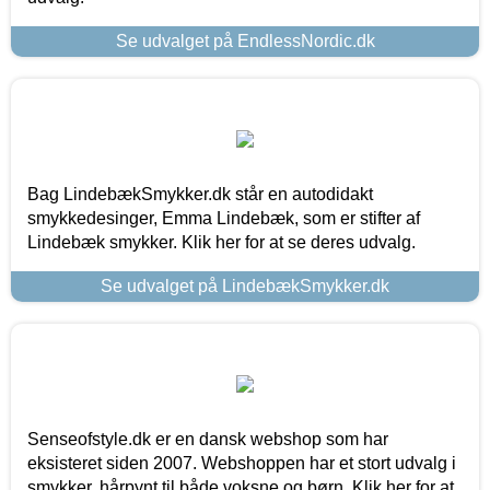
Se udvalget på EndlessNordic.dk
Bag LindebækSmykker.dk står en autodidakt
smykkedesinger, Emma Lindebæk, som er stifter af
Lindebæk smykker. Klik her for at se deres udvalg.
Se udvalget på LindebækSmykker.dk
Senseofstyle.dk er en dansk webshop som har
eksisteret siden 2007. Webshoppen har et stort udvalg i
smykker, hårpynt til både voksne og børn. Klik her for at