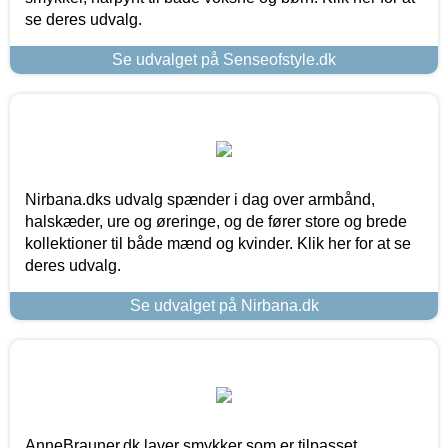
se deres udvalg.
Se udvalget på Senseofstyle.dk
Nirbana.dks udvalg spænder i dag over armbånd,
halskæder, ure og øreringe, og de fører store og brede
kollektioner til både mænd og kvinder. Klik her for at se
deres udvalg.
Se udvalget på Nirbana.dk
AnneBrauner.dk laver smykker som er tilpasset