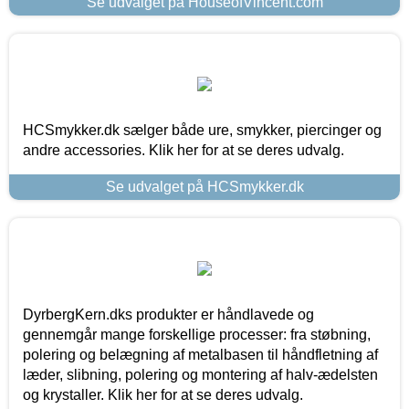
Se udvalget på HouseofVincent.com
HCSmykker.dk sælger både ure, smykker, piercinger og
andre accessories. Klik her for at se deres udvalg.
Se udvalget på HCSmykker.dk
DyrbergKern.dks produkter er håndlavede og
gennemgår mange forskellige processer: fra støbning,
polering og belægning af metalbasen til håndfletning af
læder, slibning, polering og montering af halv-ædelsten
og krystaller. Klik her for at se deres udvalg.