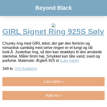
Beyond Black
GIRL Signet Ring 925S Sølv
Chunky ring med GIRL tekst, der gør den feminin og
romantisk samtidig med selve ringen er et tungt og råt
look.Â Justerbar ring, så den kan strækkes til den ønskede
størrelse. Måler 6mm høj. Smykket kan tåle vand, sved og
parfume. Materiale: ÆgteÂ 925 st
(Læs mere)
349
kr.
(Vis fragtpris)
Læs mere »
Køb nu »