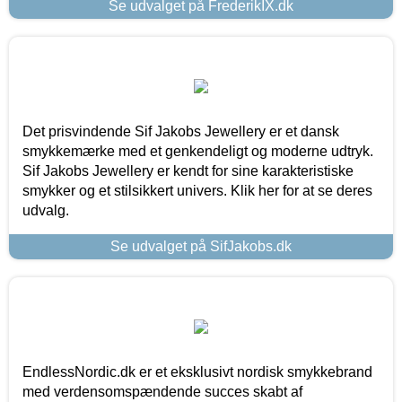
Se udvalget på FrederikIX.dk
Det prisvindende Sif Jakobs Jewellery er et dansk
smykkemærke med et genkendeligt og moderne udtryk.
Sif Jakobs Jewellery er kendt for sine karakteristiske
smykker og et stilsikkert univers. Klik her for at se deres
udvalg.
Se udvalget på SifJakobs.dk
EndlessNordic.dk er et eksklusivt nordisk smykkebrand
med verdensomspændende succes skabt af