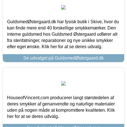
GuldsmedØstergaard.dk har fysisk butik i Skive, hvor du
kan finde mere end 40 forskellige smykkemærker. Den
interne guldsmed hos Guldsmed Østergaard udfører alt
fra stenfatninger, reparationer og nye unikke smykker
efter eget ønske. Klik her for at se deres udvalg.
Se udvalget på GuldsmedØstergaard.dk
HouseofVincent.com producerer langt størstedelen af
deres smykker af genanvendte og naturlige materialer
uden på nogen måde at kompromittere kvaliteten. Klik
her for at se deres udvalg.