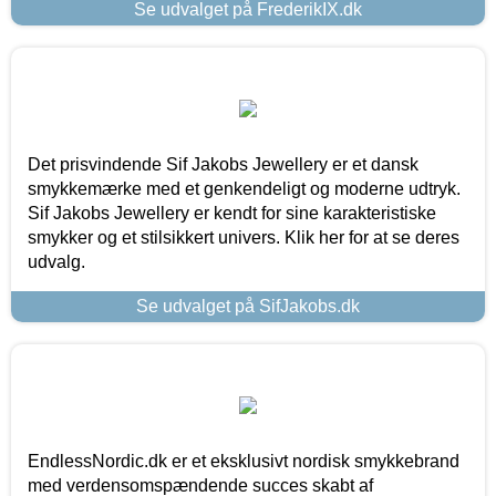
Se udvalget på FrederikIX.dk
Det prisvindende Sif Jakobs Jewellery er et dansk
smykkemærke med et genkendeligt og moderne udtryk.
Sif Jakobs Jewellery er kendt for sine karakteristiske
smykker og et stilsikkert univers. Klik her for at se deres
udvalg.
Se udvalget på SifJakobs.dk
EndlessNordic.dk er et eksklusivt nordisk smykkebrand
med verdensomspændende succes skabt af