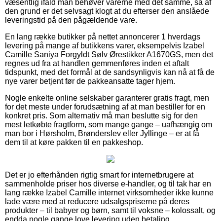
væsentlig ifald man behøver varerne med det samme, så af
den grund er det selvsagt klogt at du efterser den anslåede
leveringstid på den pågældende vare.
En lang række butikker på nettet annoncerer 1 hverdags
levering på mange af butikkens varer, eksempelvis Izabel
Camille Saniya Forgyldt Sølv Ørestikker A1670GS, men det
regnes ud fra at handlen gemmenføres inden et aftalt
tidspunkt, med det formål at de sandsynligvis kan nå at få de
nye varer betjent før de pakkeansatte tager hjem.
Nogle enkelte online selskaber garanterer gratis fragt, men
for det meste under forudsætning af at man bestiller for en
konkret pris. Som alternativ må man beslutte sig for den
mest letkøbte fragtform, som mange gange – uafhængig om
man bor i Hørsholm, Brønderslev eller Jyllinge – er at få
dem til at køre pakken til en pakkeshop.
Det er jo efterhånden rigtig smart for internetbrugere at
sammenholde priser hos diverse e-handler, og til tak har en
lang række Izabel Camille internet virksomheder ikke kunne
lade være med at reducere udsalgspriserne på deres
produkter – til babyer og børn, samt til voksne – kolossalt, og
endda nogle gange love levering uden betaling.