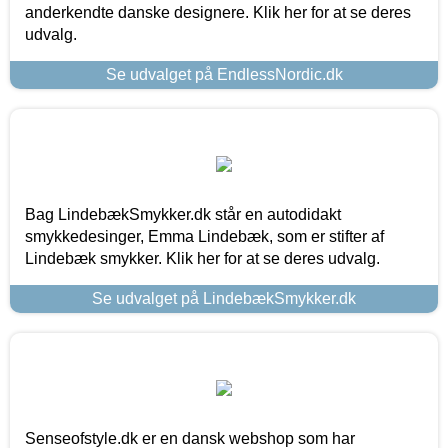
anderkendte danske designere. Klik her for at se deres
udvalg.
Se udvalget på EndlessNordic.dk
Bag LindebækSmykker.dk står en autodidakt
smykkedesinger, Emma Lindebæk, som er stifter af
Lindebæk smykker. Klik her for at se deres udvalg.
Se udvalget på LindebækSmykker.dk
Senseofstyle.dk er en dansk webshop som har