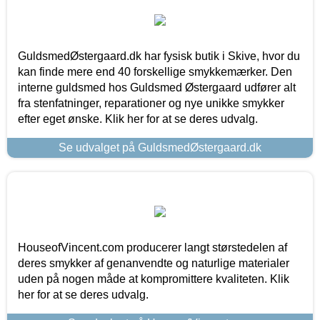
GuldsmedØstergaard.dk har fysisk butik i Skive, hvor du
kan finde mere end 40 forskellige smykkemærker. Den
interne guldsmed hos Guldsmed Østergaard udfører alt
fra stenfatninger, reparationer og nye unikke smykker
efter eget ønske. Klik her for at se deres udvalg.
Se udvalget på GuldsmedØstergaard.dk
HouseofVincent.com producerer langt størstedelen af
deres smykker af genanvendte og naturlige materialer
uden på nogen måde at kompromittere kvaliteten. Klik
her for at se deres udvalg.