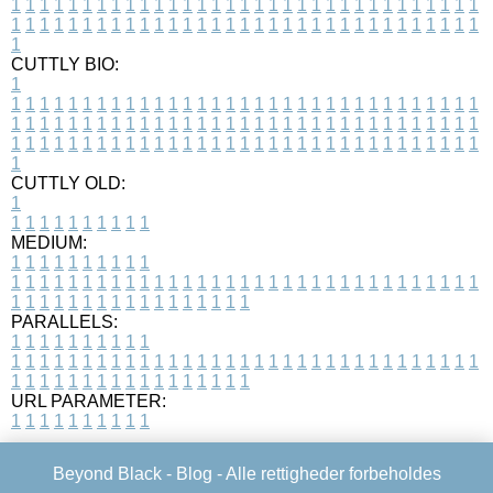
1
1
1
1
1
1
1
1
1
1
1
1
1
1
1
1
1
1
1
1
1
1
1
1
1
1
1
1
1
1
1
1
1
1
1
1
1
1
1
1
1
1
1
1
1
1
1
1
1
1
1
1
1
1
1
1
1
1
1
1
1
1
1
1
1
1
1
CUTTLY BIO:
1
1
1
1
1
1
1
1
1
1
1
1
1
1
1
1
1
1
1
1
1
1
1
1
1
1
1
1
1
1
1
1
1
1
1
1
1
1
1
1
1
1
1
1
1
1
1
1
1
1
1
1
1
1
1
1
1
1
1
1
1
1
1
1
1
1
1
1
1
1
1
1
1
1
1
1
1
1
1
1
1
1
1
1
1
1
1
1
1
1
1
1
1
1
1
1
1
1
1
1
1
CUTTLY OLD:
1
1
1
1
1
1
1
1
1
1
1
MEDIUM:
1
1
1
1
1
1
1
1
1
1
1
1
1
1
1
1
1
1
1
1
1
1
1
1
1
1
1
1
1
1
1
1
1
1
1
1
1
1
1
1
1
1
1
1
1
1
1
1
1
1
1
1
1
1
1
1
1
1
1
1
PARALLELS:
1
1
1
1
1
1
1
1
1
1
1
1
1
1
1
1
1
1
1
1
1
1
1
1
1
1
1
1
1
1
1
1
1
1
1
1
1
1
1
1
1
1
1
1
1
1
1
1
1
1
1
1
1
1
1
1
1
1
1
1
URL PARAMETER:
1
1
1
1
1
1
1
1
1
1
Beyond Black -
Blog
- Alle rettigheder forbeholdes