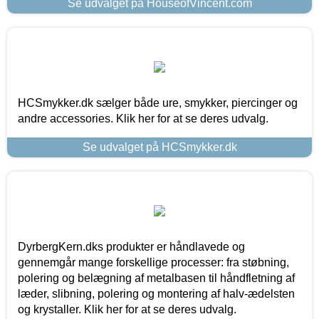
Se udvalget på HouseofVincent.com
HCSmykker.dk sælger både ure, smykker, piercinger og
andre accessories. Klik her for at se deres udvalg.
Se udvalget på HCSmykker.dk
DyrbergKern.dks produkter er håndlavede og
gennemgår mange forskellige processer: fra støbning,
polering og belægning af metalbasen til håndfletning af
læder, slibning, polering og montering af halv-ædelsten
og krystaller. Klik her for at se deres udvalg.