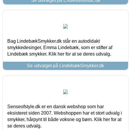
Se udvalget på EndlessNordic.dk
Bag LindebækSmykker.dk står en autodidakt
smykkedesinger, Emma Lindebæk, som er stifter af
Lindebæk smykker. Klik her for at se deres udvalg.
Se udvalget på LindebækSmykker.dk
Senseofstyle.dk er en dansk webshop som har
eksisteret siden 2007. Webshoppen har et stort udvalg i
smykker, hårpynt til både voksne og børn. Klik her for at
se deres udvalg.