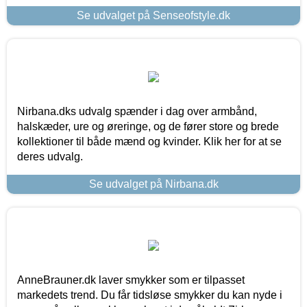
Se udvalget på Senseofstyle.dk
Nirbana.dks udvalg spænder i dag over armbånd,
halskæder, ure og øreringe, og de fører store og brede
kollektioner til både mænd og kvinder. Klik her for at se
deres udvalg.
Se udvalget på Nirbana.dk
AnneBrauner.dk laver smykker som er tilpasset
markedets trend. Du får tidsløse smykker du kan nyde i