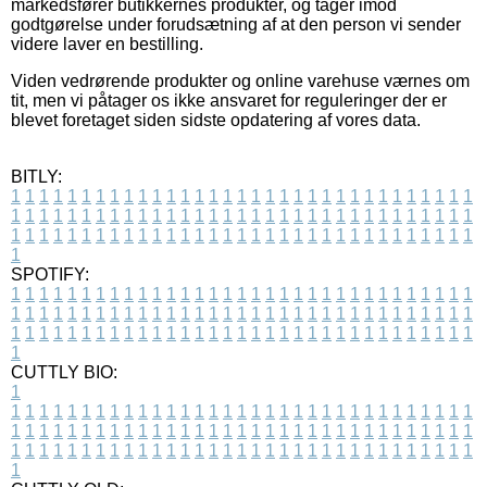
markedsfører butikkernes produkter, og tager imod
godtgørelse under forudsætning af at den person vi sender
videre laver en bestilling.
Viden vedrørende produkter og online varehuse værnes om
tit, men vi påtager os ikke ansvaret for reguleringer der er
blevet foretaget siden sidste opdatering af vores data.
BITLY:
1
1
1
1
1
1
1
1
1
1
1
1
1
1
1
1
1
1
1
1
1
1
1
1
1
1
1
1
1
1
1
1
1
1
1
1
1
1
1
1
1
1
1
1
1
1
1
1
1
1
1
1
1
1
1
1
1
1
1
1
1
1
1
1
1
1
1
1
1
1
1
1
1
1
1
1
1
1
1
1
1
1
1
1
1
1
1
1
1
1
1
1
1
1
1
1
1
1
1
1
SPOTIFY:
1
1
1
1
1
1
1
1
1
1
1
1
1
1
1
1
1
1
1
1
1
1
1
1
1
1
1
1
1
1
1
1
1
1
1
1
1
1
1
1
1
1
1
1
1
1
1
1
1
1
1
1
1
1
1
1
1
1
1
1
1
1
1
1
1
1
1
1
1
1
1
1
1
1
1
1
1
1
1
1
1
1
1
1
1
1
1
1
1
1
1
1
1
1
1
1
1
1
1
1
CUTTLY BIO:
1
1
1
1
1
1
1
1
1
1
1
1
1
1
1
1
1
1
1
1
1
1
1
1
1
1
1
1
1
1
1
1
1
1
1
1
1
1
1
1
1
1
1
1
1
1
1
1
1
1
1
1
1
1
1
1
1
1
1
1
1
1
1
1
1
1
1
1
1
1
1
1
1
1
1
1
1
1
1
1
1
1
1
1
1
1
1
1
1
1
1
1
1
1
1
1
1
1
1
1
1