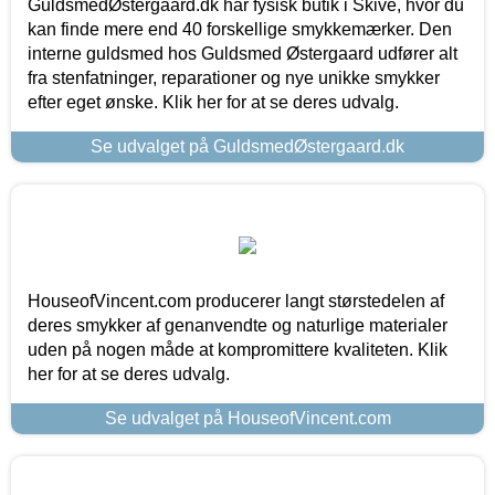
GuldsmedØstergaard.dk har fysisk butik i Skive, hvor du
kan finde mere end 40 forskellige smykkemærker. Den
interne guldsmed hos Guldsmed Østergaard udfører alt
fra stenfatninger, reparationer og nye unikke smykker
efter eget ønske. Klik her for at se deres udvalg.
Se udvalget på GuldsmedØstergaard.dk
HouseofVincent.com producerer langt størstedelen af
deres smykker af genanvendte og naturlige materialer
uden på nogen måde at kompromittere kvaliteten. Klik
her for at se deres udvalg.
Se udvalget på HouseofVincent.com