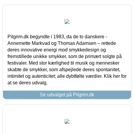
Pilgrim.dk begyndte i 1983, da de to danskere -
Annemette Markvad og Thomas Adamsen – rettede
deres innovative energi mod smykkedesign og
fremstillede unikke smykker, som de primært solgte på
festivaler. Med stor kærlighed til musik og mennesker
skabte de smykker, som afspejlede deres spontanitet,
intimitet og autenticitet; alle dybtfølte værdier. Klik her for
at se deres udvalg.
Se udvalget på Pilgrim.dk