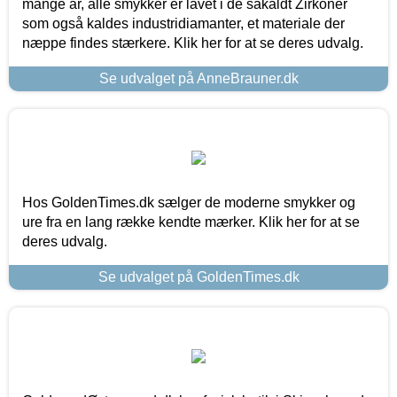
mange år, alle smykker er lavet i de såkaldt Zirkoner
som også kaldes industridiamanter, et materiale der
næppe findes stærkere. Klik her for at se deres udvalg.
Se udvalget på AnneBrauner.dk
Hos GoldenTimes.dk sælger de moderne smykker og
ure fra en lang række kendte mærker. Klik her for at se
deres udvalg.
Se udvalget på GoldenTimes.dk