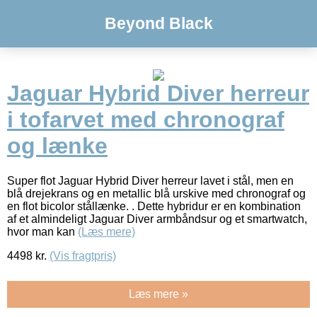
Beyond Black
Jaguar Hybrid Diver herreur
i tofarvet med chronograf
og lænke
Super flot Jaguar Hybrid Diver herreur lavet i stål, men en
blå drejekrans og en metallic blå urskive med chronograf og
en flot bicolor stållænke. . Dette hybridur er en kombination
af et almindeligt Jaguar Diver armbåndsur og et smartwatch,
hvor man kan
(Læs mere)
4498
kr.
(Vis fragtpris)
Læs mere »