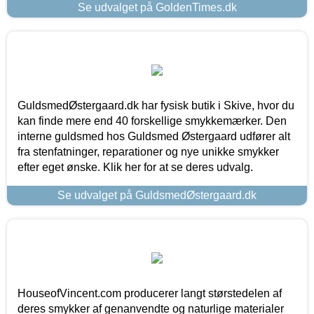
Se udvalget på GoldenTimes.dk
GuldsmedØstergaard.dk har fysisk butik i Skive, hvor du
kan finde mere end 40 forskellige smykkemærker. Den
interne guldsmed hos Guldsmed Østergaard udfører alt
fra stenfatninger, reparationer og nye unikke smykker
efter eget ønske. Klik her for at se deres udvalg.
Se udvalget på GuldsmedØstergaard.dk
HouseofVincent.com producerer langt størstedelen af
deres smykker af genanvendte og naturlige materialer