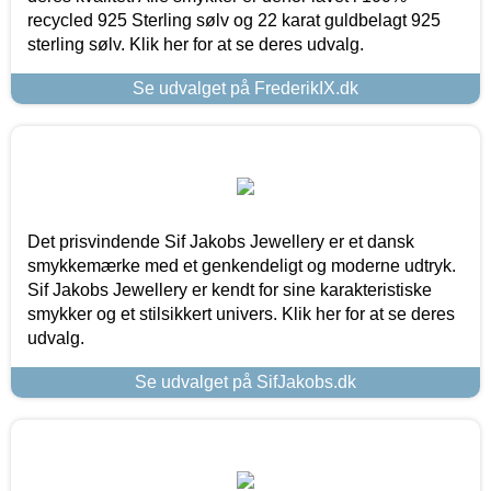
recycled 925 Sterling sølv og 22 karat guldbelagt 925
sterling sølv. Klik her for at se deres udvalg.
Se udvalget på FrederikIX.dk
Det prisvindende Sif Jakobs Jewellery er et dansk
smykkemærke med et genkendeligt og moderne udtryk.
Sif Jakobs Jewellery er kendt for sine karakteristiske
smykker og et stilsikkert univers. Klik her for at se deres
udvalg.
Se udvalget på SifJakobs.dk