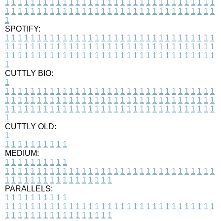
1
1
1
1
1
1
1
1
1
1
1
1
1
1
1
1
1
1
1
1
1
1
1
1
1
1
1
1
1
1
1
1
1
1
1
1
1
1
1
1
1
1
1
1
1
1
1
1
1
1
1
1
1
1
1
1
1
1
1
1
1
1
1
1
1
1
1
SPOTIFY:
1
1
1
1
1
1
1
1
1
1
1
1
1
1
1
1
1
1
1
1
1
1
1
1
1
1
1
1
1
1
1
1
1
1
1
1
1
1
1
1
1
1
1
1
1
1
1
1
1
1
1
1
1
1
1
1
1
1
1
1
1
1
1
1
1
1
1
1
1
1
1
1
1
1
1
1
1
1
1
1
1
1
1
1
1
1
1
1
1
1
1
1
1
1
1
1
1
1
1
1
CUTTLY BIO:
1
1
1
1
1
1
1
1
1
1
1
1
1
1
1
1
1
1
1
1
1
1
1
1
1
1
1
1
1
1
1
1
1
1
1
1
1
1
1
1
1
1
1
1
1
1
1
1
1
1
1
1
1
1
1
1
1
1
1
1
1
1
1
1
1
1
1
1
1
1
1
1
1
1
1
1
1
1
1
1
1
1
1
1
1
1
1
1
1
1
1
1
1
1
1
1
1
1
1
1
1
CUTTLY OLD:
1
1
1
1
1
1
1
1
1
1
1
MEDIUM:
1
1
1
1
1
1
1
1
1
1
1
1
1
1
1
1
1
1
1
1
1
1
1
1
1
1
1
1
1
1
1
1
1
1
1
1
1
1
1
1
1
1
1
1
1
1
1
1
1
1
1
1
1
1
1
1
1
1
1
1
PARALLELS:
1
1
1
1
1
1
1
1
1
1
1
1
1
1
1
1
1
1
1
1
1
1
1
1
1
1
1
1
1
1
1
1
1
1
1
1
1
1
1
1
1
1
1
1
1
1
1
1
1
1
1
1
1
1
1
1
1
1
1
1