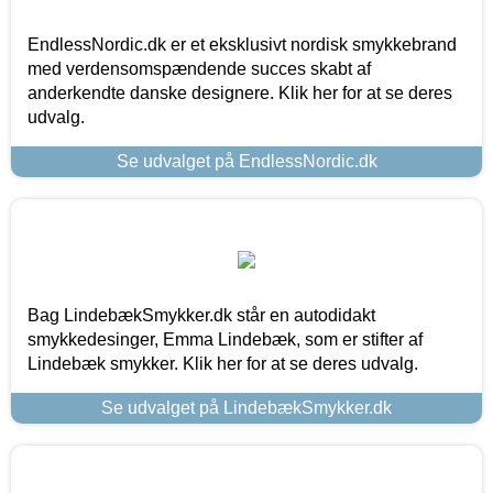
EndlessNordic.dk er et eksklusivt nordisk smykkebrand
med verdensomspændende succes skabt af
anderkendte danske designere. Klik her for at se deres
udvalg.
Se udvalget på EndlessNordic.dk
Bag LindebækSmykker.dk står en autodidakt
smykkedesinger, Emma Lindebæk, som er stifter af
Lindebæk smykker. Klik her for at se deres udvalg.
Se udvalget på LindebækSmykker.dk