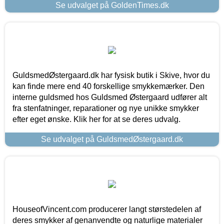
Se udvalget på GoldenTimes.dk
GuldsmedØstergaard.dk har fysisk butik i Skive, hvor du
kan finde mere end 40 forskellige smykkemærker. Den
interne guldsmed hos Guldsmed Østergaard udfører alt
fra stenfatninger, reparationer og nye unikke smykker
efter eget ønske. Klik her for at se deres udvalg.
Se udvalget på GuldsmedØstergaard.dk
HouseofVincent.com producerer langt størstedelen af
deres smykker af genanvendte og naturlige materialer