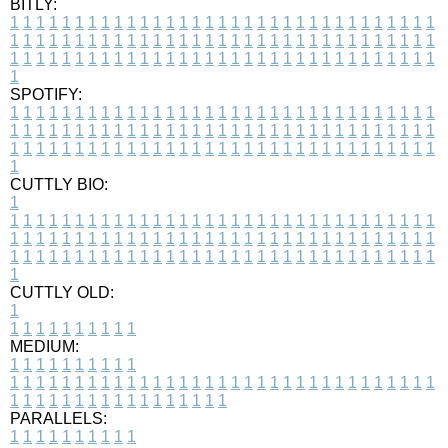
BITLY:
1
1
1
1
1
1
1
1
1
1
1
1
1
1
1
1
1
1
1
1
1
1
1
1
1
1
1
1
1
1
1
1
1
1
1
1
1
1
1
1
1
1
1
1
1
1
1
1
1
1
1
1
1
1
1
1
1
1
1
1
1
1
1
1
1
1
1
1
1
1
1
1
1
1
1
1
1
1
1
1
1
1
1
1
1
1
1
1
1
1
1
1
1
1
1
1
1
1
1
1
SPOTIFY:
1
1
1
1
1
1
1
1
1
1
1
1
1
1
1
1
1
1
1
1
1
1
1
1
1
1
1
1
1
1
1
1
1
1
1
1
1
1
1
1
1
1
1
1
1
1
1
1
1
1
1
1
1
1
1
1
1
1
1
1
1
1
1
1
1
1
1
1
1
1
1
1
1
1
1
1
1
1
1
1
1
1
1
1
1
1
1
1
1
1
1
1
1
1
1
1
1
1
1
1
CUTTLY BIO:
1
1
1
1
1
1
1
1
1
1
1
1
1
1
1
1
1
1
1
1
1
1
1
1
1
1
1
1
1
1
1
1
1
1
1
1
1
1
1
1
1
1
1
1
1
1
1
1
1
1
1
1
1
1
1
1
1
1
1
1
1
1
1
1
1
1
1
1
1
1
1
1
1
1
1
1
1
1
1
1
1
1
1
1
1
1
1
1
1
1
1
1
1
1
1
1
1
1
1
1
1
CUTTLY OLD:
1
1
1
1
1
1
1
1
1
1
1
MEDIUM:
1
1
1
1
1
1
1
1
1
1
1
1
1
1
1
1
1
1
1
1
1
1
1
1
1
1
1
1
1
1
1
1
1
1
1
1
1
1
1
1
1
1
1
1
1
1
1
1
1
1
1
1
1
1
1
1
1
1
1
1
PARALLELS:
1
1
1
1
1
1
1
1
1
1