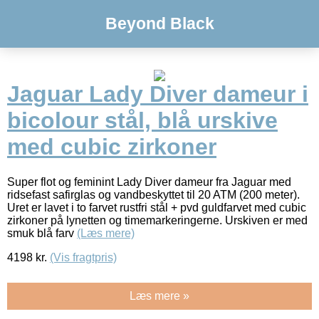
Beyond Black
Jaguar Lady Diver dameur i
bicolour stål, blå urskive
med cubic zirkoner
Super flot og feminint Lady Diver dameur fra Jaguar med
ridsefast safirglas og vandbeskyttet til 20 ATM (200 meter).
Uret er lavet i to farvet rustfri stål + pvd guldfarvet med cubic
zirkoner på lynetten og timemarkeringerne. Urskiven er med
smuk blå farv
(Læs mere)
4198
kr.
(Vis fragtpris)
Læs mere »