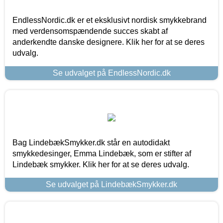
EndlessNordic.dk er et eksklusivt nordisk smykkebrand
med verdensomspændende succes skabt af
anderkendte danske designere. Klik her for at se deres
udvalg.
Se udvalget på EndlessNordic.dk
Bag LindebækSmykker.dk står en autodidakt
smykkedesinger, Emma Lindebæk, som er stifter af
Lindebæk smykker. Klik her for at se deres udvalg.
Se udvalget på LindebækSmykker.dk