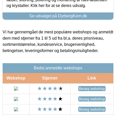
og krystaller. Klik her for at se deres udvalg.
Se udvalget på DyrbergKern.dk
Vi har gennemgået de mest populære webshops og anmeldt
dem med stjerner fra 1 til 5 ud fra bl.a. deres prisniveau,
sortimentstørrelse, kundeservice, brugervenlighed,
betingelser, leveringsformer og betalingsmuligheder.
Bedst anmeldte webshops
Webshop
Stjerner
Link
Besøg webshop
Besøg webshop
Besøg webshop