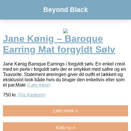
Beyond Black
Jane Kønig – Baroque
Earring Mat forgyldt Sølv
Jane Kønig Baroque Earrings i forgyldt sølv. En enkel creol
med en perle i forguldt sølv der er smykket med safire og en
Tsavorite. Statement øreringen giver dit outfit et lækkert og
eksklusivt look både hvis du bruger den enkeltvis eller som
et par.Mate
(Læs mere)
750
kr.
(Vis fragtpris)
Læs mere »
Køb nu »