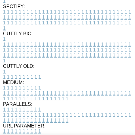
1
SPOTIFY:
1
1
1
1
1
1
1
1
1
1
1
1
1
1
1
1
1
1
1
1
1
1
1
1
1
1
1
1
1
1
1
1
1
1
1
1
1
1
1
1
1
1
1
1
1
1
1
1
1
1
1
1
1
1
1
1
1
1
1
1
1
1
1
1
1
1
1
1
1
1
1
1
1
1
1
1
1
1
1
1
1
1
1
1
1
1
1
1
1
1
1
1
1
1
1
1
1
1
1
1
CUTTLY BIO:
1
1
1
1
1
1
1
1
1
1
1
1
1
1
1
1
1
1
1
1
1
1
1
1
1
1
1
1
1
1
1
1
1
1
1
1
1
1
1
1
1
1
1
1
1
1
1
1
1
1
1
1
1
1
1
1
1
1
1
1
1
1
1
1
1
1
1
1
1
1
1
1
1
1
1
1
1
1
1
1
1
1
1
1
1
1
1
1
1
1
1
1
1
1
1
1
1
1
1
1
1
CUTTLY OLD:
1
1
1
1
1
1
1
1
1
1
1
MEDIUM:
1
1
1
1
1
1
1
1
1
1
1
1
1
1
1
1
1
1
1
1
1
1
1
1
1
1
1
1
1
1
1
1
1
1
1
1
1
1
1
1
1
1
1
1
1
1
1
1
1
1
1
1
1
1
1
1
1
1
1
1
PARALLELS:
1
1
1
1
1
1
1
1
1
1
1
1
1
1
1
1
1
1
1
1
1
1
1
1
1
1
1
1
1
1
1
1
1
1
1
1
1
1
1
1
1
1
1
1
1
1
1
1
1
1
1
1
1
1
1
1
1
1
1
1
URL PARAMETER:
1
1
1
1
1
1
1
1
1
1