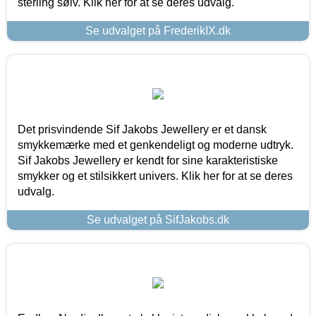
sterling sølv. Klik her for at se deres udvalg.
Se udvalget på FrederikIX.dk
Det prisvindende Sif Jakobs Jewellery er et dansk
smykkemærke med et genkendeligt og moderne udtryk.
Sif Jakobs Jewellery er kendt for sine karakteristiske
smykker og et stilsikkert univers. Klik her for at se deres
udvalg.
Se udvalget på SifJakobs.dk