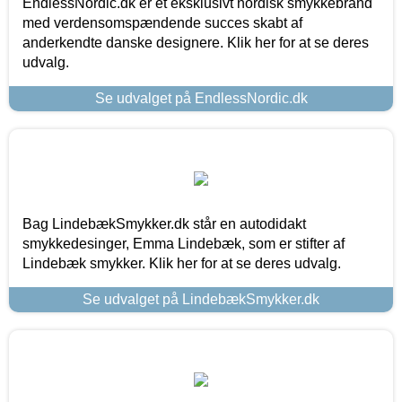
EndlessNordic.dk er et eksklusivt nordisk smykkebrand
med verdensomspændende succes skabt af
anderkendte danske designere. Klik her for at se deres
udvalg.
Se udvalget på EndlessNordic.dk
Bag LindebækSmykker.dk står en autodidakt
smykkedesinger, Emma Lindebæk, som er stifter af
Lindebæk smykker. Klik her for at se deres udvalg.
Se udvalget på LindebækSmykker.dk