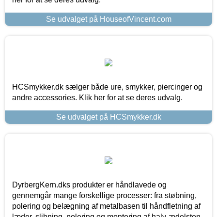
Se udvalget på HouseofVincent.com
HCSmykker.dk sælger både ure, smykker, piercinger og
andre accessories. Klik her for at se deres udvalg.
Se udvalget på HCSmykker.dk
DyrbergKern.dks produkter er håndlavede og
gennemgår mange forskellige processer: fra støbning,
polering og belægning af metalbasen til håndfletning af
læder, slibning, polering og montering af halv-ædelsten