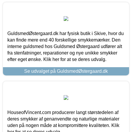
GuldsmedØstergaard.dk har fysisk butik i Skive, hvor du
kan finde mere end 40 forskellige smykkemærker. Den
interne guldsmed hos Guldsmed Østergaard udfører alt
fra stenfatninger, reparationer og nye unikke smykker
efter eget ønske. Klik her for at se deres udvalg.
Se udvalget på GuldsmedØstergaard.dk
HouseofVincent.com producerer langt størstedelen af
deres smykker af genanvendte og naturlige materialer
uden på nogen måde at kompromittere kvaliteten. Klik
her for at se deres udvalg.