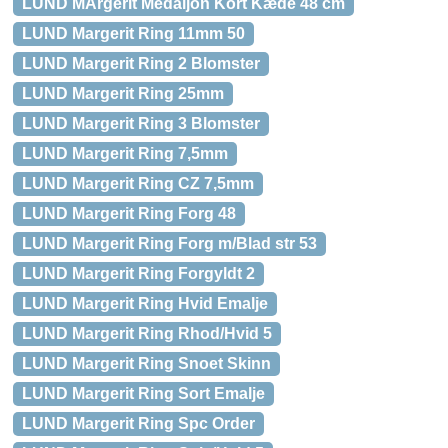
LUND MArgerit Medaljon Kort Kæde 48 cm
LUND Margerit Ring 11mm 50
LUND Margerit Ring 2 Blomster
LUND Margerit Ring 25mm
LUND Margerit Ring 3 Blomster
LUND Margerit Ring 7,5mm
LUND Margerit Ring CZ 7,5mm
LUND Margerit Ring Forg 48
LUND Margerit Ring Forg m/Blad str 53
LUND Margerit Ring Forgyldt 2
LUND Margerit Ring Hvid Emalje
LUND Margerit Ring Rhod/Hvid 5
LUND Margerit Ring Snoet Skinn
LUND Margerit Ring Sort Emalje
LUND Margerit Ring Spc Order