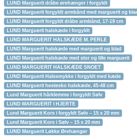
LUND Marguerit dråbe ørehænger i forgyldt
LUND Marguerit forgyldt armbånd med marguerit og bla
LUND Marguerit forgyldt dråbe armbånd, 17-19 cm
LUND Marguerit halskæde i forgyldt
LUND MARGUERIT HALSKÆDE M. PERLE
LUND Marguerit halskæde med marguerit og blad
LUND Marguerit halskæde med stor og lille marguerit
LUND MARGUERIT HALSKÆDE SNOET
LUND Marguerit Halssmykke i forgyldt med kæde
LUND Marguerit hestesko halskæde, 45-48 cm
Lund Marguerit hårklemme i forgyldt Sølv
LUND MARGUERIT I HJERTE
Lund Marguerit Kors i forgyldt Sølv – 15 x 20 mm
Lund Marguerit Kors i Sølv – 15 x 20 mm
LUND Marguerit Løkke Ørehænger