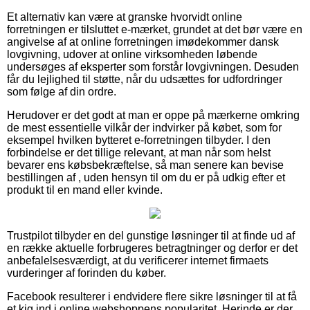
Et alternativ kan være at granske hvorvidt online
forretningen er tilsluttet e-mærket, grundet at det bør være en
angivelse af at online forretningen imødekommer dansk
lovgivning, udover at online virksomheden løbende
undersøges af eksperter som forstår lovgivningen. Desuden
får du lejlighed til støtte, når du udsættes for udfordringer
som følge af din ordre.
Herudover er det godt at man er oppe på mærkerne omkring
de mest essentielle vilkår der indvirker på købet, som for
eksempel hvilken bytteret e-forretningen tilbyder. I den
forbindelse er det tillige relevant, at man når som helst
bevarer ens købsbekræftelse, så man senere kan bevise
bestillingen af , uden hensyn til om du er på udkig efter et
produkt til en mand eller kvinde.
Trustpilot tilbyder en del gunstige løsninger til at finde ud af
en række aktuelle forbrugeres betragtninger og derfor er det
anbefalelsesværdigt, at du verificerer internet firmaets
vurderinger af forinden du køber.
Facebook resulterer i endvidere flere sikre løsninger til at få
et kig ind i online webshoppens popularitet. Herinde er der