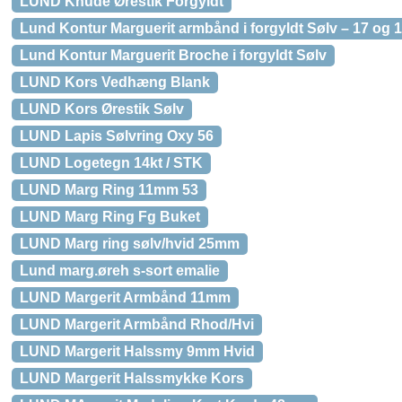
LUND Knude Ørestik Forgyldt
Lund Kontur Marguerit armbånd i forgyldt Sølv – 17 og 
Lund Kontur Marguerit Broche i forgyldt Sølv
LUND Kors Vedhæng Blank
LUND Kors Ørestik Sølv
LUND Lapis Sølvring Oxy 56
LUND Logetegn 14kt / STK
LUND Marg Ring 11mm 53
LUND Marg Ring Fg Buket
LUND Marg ring sølv/hvid 25mm
Lund marg.øreh s-sort emalie
LUND Margerit Armbånd 11mm
LUND Margerit Armbånd Rhod/Hvi
LUND Margerit Halssmy 9mm Hvid
LUND Margerit Halssmykke Kors