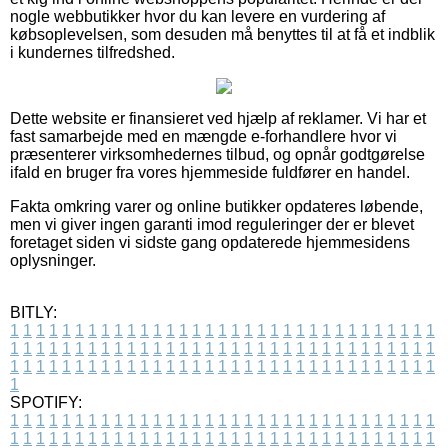
nogle webbutikker hvor du kan levere en vurdering af
købsoplevelsen, som desuden må benyttes til at få et indblik
i kundernes tilfredshed.
Dette website er finansieret ved hjælp af reklamer. Vi har et
fast samarbejde med en mængde e-forhandlere hvor vi
præsenterer virksomhedernes tilbud, og opnår godtgørelse
ifald en bruger fra vores hjemmeside fuldfører en handel.
Fakta omkring varer og online butikker opdateres løbende,
men vi giver ingen garanti imod reguleringer der er blevet
foretaget siden vi sidste gang opdaterede hjemmesidens
oplysninger.
BITLY:
1
1
1
1
1
1
1
1
1
1
1
1
1
1
1
1
1
1
1
1
1
1
1
1
1
1
1
1
1
1
1
1
1
1
1
1
1
1
1
1
1
1
1
1
1
1
1
1
1
1
1
1
1
1
1
1
1
1
1
1
1
1
1
1
1
1
1
1
1
1
1
1
1
1
1
1
1
1
1
1
1
1
1
1
1
1
1
1
1
1
1
1
1
1
1
1
1
1
1
1
SPOTIFY:
1
1
1
1
1
1
1
1
1
1
1
1
1
1
1
1
1
1
1
1
1
1
1
1
1
1
1
1
1
1
1
1
1
1
1
1
1
1
1
1
1
1
1
1
1
1
1
1
1
1
1
1
1
1
1
1
1
1
1
1
1
1
1
1
1
1