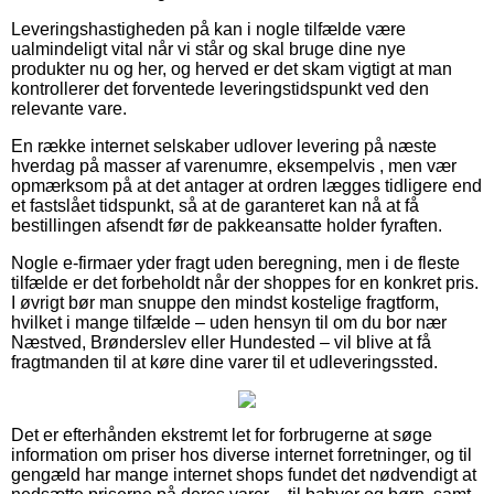
Leveringshastigheden på kan i nogle tilfælde være
ualmindeligt vital når vi står og skal bruge dine nye
produkter nu og her, og herved er det skam vigtigt at man
kontrollerer det forventede leveringstidspunkt ved den
relevante vare.
En række internet selskaber udlover levering på næste
hverdag på masser af varenumre, eksempelvis , men vær
opmærksom på at det antager at ordren lægges tidligere end
et fastslået tidspunkt, så at de garanteret kan nå at få
bestillingen afsendt før de pakkeansatte holder fyraften.
Nogle e-firmaer yder fragt uden beregning, men i de fleste
tilfælde er det forbeholdt når der shoppes for en konkret pris.
I øvrigt bør man snuppe den mindst kostelige fragtform,
hvilket i mange tilfælde – uden hensyn til om du bor nær
Næstved, Brønderslev eller Hundested – vil blive at få
fragtmanden til at køre dine varer til et udleveringssted.
Det er efterhånden ekstremt let for forbrugerne at søge
information om priser hos diverse internet forretninger, og til
gengæld har mange internet shops fundet det nødvendigt at