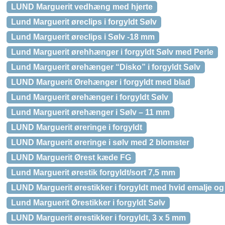
LUND Marguerit vedhæng med hjerte
Lund Marguerit øreclips i forgyldt Sølv
Lund Marguerit øreclips i Sølv -18 mm
Lund Marguerit ørehhænger i forgyldt Sølv med Perle
Lund Marguerit ørehænger “Disko” i forgyldt Sølv
LUND Marguerit Ørehænger i forgyldt med blad
Lund Marguerit ørehænger i forgyldt Sølv
Lund Marguerit ørehænger i Sølv – 11 mm
LUND Marguerit øreringe i forgyldt
LUND Marguerit øreringe i sølv med 2 blomster
LUND Marguerit Ørest kæde FG
Lund Marguerit ørestik forgyldt/sort 7,5 mm
LUND Marguerit ørestikker i forgyldt med hvid emalje o
Lund Marguerit Ørestikker i forgyldt Sølv
LUND Marguerit ørestikker i forgyldt, 3 x 5 mm