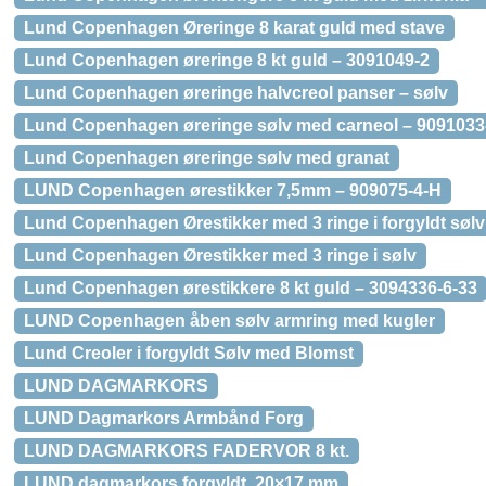
Lund Copenhagen Øreringe 8 karat guld med stave
Lund Copenhagen øreringe 8 kt guld – 3091049-2
Lund Copenhagen øreringe halvcreol panser – sølv
Lund Copenhagen øreringe sølv med carneol – 9091033
Lund Copenhagen øreringe sølv med granat
LUND Copenhagen ørestikker 7,5mm – 909075-4-H
Lund Copenhagen Ørestikker med 3 ringe i forgyldt sølv
Lund Copenhagen Ørestikker med 3 ringe i sølv
Lund Copenhagen ørestikkere 8 kt guld – 3094336-6-33
LUND Copenhagen åben sølv armring med kugler
Lund Creoler i forgyldt Sølv med Blomst
LUND DAGMARKORS
LUND Dagmarkors Armbånd Forg
LUND DAGMARKORS FADERVOR 8 kt.
LUND dagmarkors forgyldt, 20×17 mm